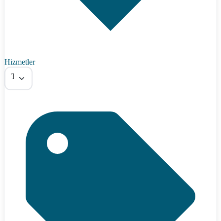
Hizmetler
Tümü