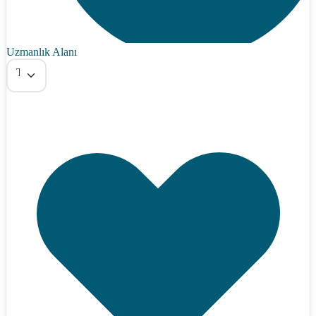
Uzmanlık Alanı
Tümü