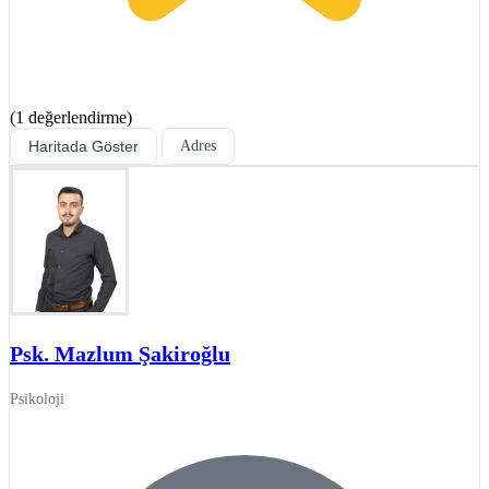
(1 değerlendirme)
Haritada Göster
Adres
Psk. Mazlum Şakiroğlu
Psikoloji