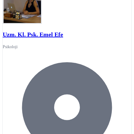
Uzm. Kl. Psk. Emel Efe
Psikoloji