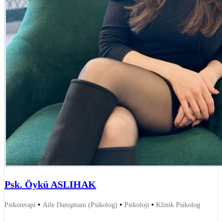
Psk. Öykü ASLIHAK
•
•
•
Psikoterapi
Aile Danışmanı (Psikolog)
Psikoloji
Klinik Psikolog