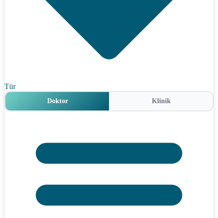
Tür
Doktor
Klinik