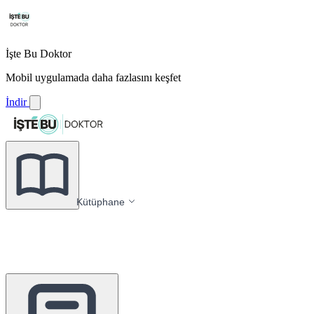
İşte Bu Doktor
Mobil uygulamada daha fazlasını keşfet
İndir
Kütüphane