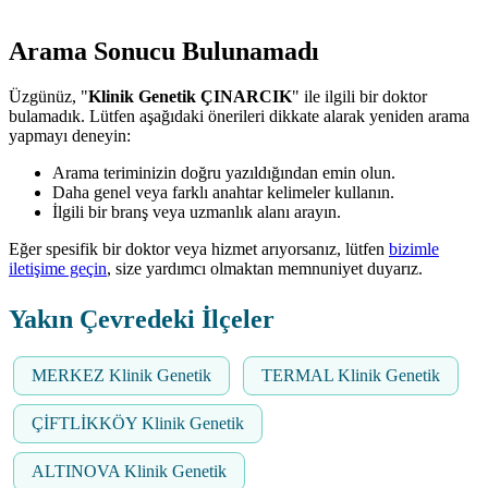
Arama Sonucu Bulunamadı
Üzgünüz, "
Klinik Genetik ÇINARCIK
" ile ilgili bir doktor
bulamadık. Lütfen aşağıdaki önerileri dikkate alarak yeniden arama
yapmayı deneyin:
Arama teriminizin doğru yazıldığından emin olun.
Daha genel veya farklı anahtar kelimeler kullanın.
İlgili bir branş veya uzmanlık alanı arayın.
Eğer spesifik bir doktor veya hizmet arıyorsanız, lütfen
bizimle
iletişime geçin
, size yardımcı olmaktan memnuniyet duyarız.
Yakın Çevredeki İlçeler
MERKEZ Klinik Genetik
TERMAL Klinik Genetik
ÇİFTLİKKÖY Klinik Genetik
ALTINOVA Klinik Genetik