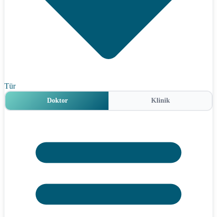
Tür
Doktor
Klinik