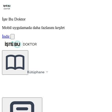
İşte Bu Doktor
Mobil uygulamada daha fazlasını keşfet
İndir
Kütüphane