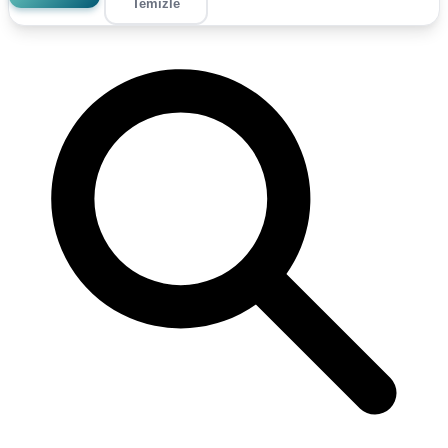
Temizle