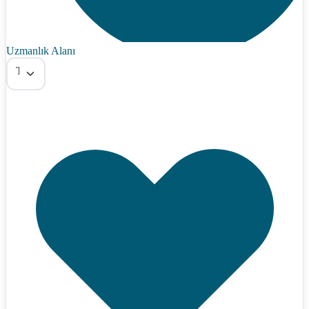
Uzmanlık Alanı
Tümü