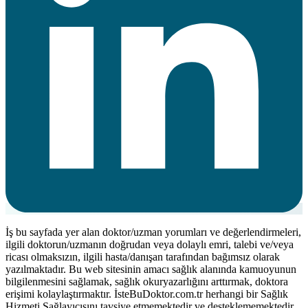
İş bu sayfada yer alan doktor/uzman yorumları ve değerlendirmeleri,
ilgili doktorun/uzmanın doğrudan veya dolaylı emri, talebi ve/veya
ricası olmaksızın, ilgili hasta/danışan tarafından bağımsız olarak
yazılmaktadır. Bu web sitesinin amacı sağlık alanında kamuoyunun
bilgilenmesini sağlamak, sağlık okuryazarlığını arttırmak, doktora
erişimi kolaylaştırmaktır. İsteBuDoktor.com.tr herhangi bir Sağlık
Hizmeti Sağlayıcısını tavsiye etmemektedir ve desteklememektedir.