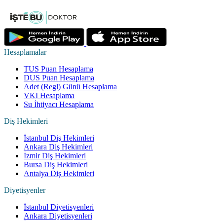
Hesaplamalar
TUS Puan Hesaplama
DUS Puan Hesaplama
Adet (Regl) Günü Hesaplama
VKI Hesaplama
Su İhtiyacı Hesaplama
Diş Hekimleri
İstanbul Diş Hekimleri
Ankara Diş Hekimleri
İzmir Diş Hekimleri
Bursa Diş Hekimleri
Antalya Diş Hekimleri
Diyetisyenler
İstanbul Diyetisyenleri
Ankara Diyetisyenleri