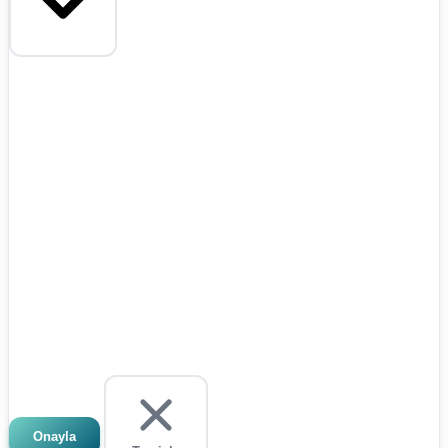
Onayla