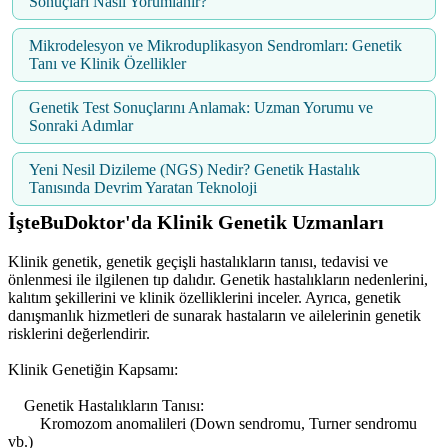
Sonuçları Nasıl Yorumlanır?
Mikrodelesyon ve Mikroduplikasyon Sendromları: Genetik
Tanı ve Klinik Özellikler
Genetik Test Sonuçlarını Anlamak: Uzman Yorumu ve
Sonraki Adımlar
Yeni Nesil Dizileme (NGS) Nedir? Genetik Hastalık
Tanısında Devrim Yaratan Teknoloji
İşteBuDoktor'da Klinik Genetik Uzmanları
Klinik genetik, genetik geçişli hastalıkların tanısı, tedavisi ve
önlenmesi ile ilgilenen tıp dalıdır. Genetik hastalıkların nedenlerini,
kalıtım şekillerini ve klinik özelliklerini inceler. Ayrıca, genetik
danışmanlık hizmetleri de sunarak hastaların ve ailelerinin genetik
risklerini değerlendirir.
Klinik Genetiğin Kapsamı:
Genetik Hastalıkların Tanısı:
Kromozom anomalileri (Down sendromu, Turner sendromu
vb.)