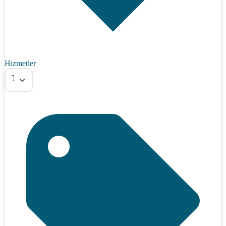
Hizmetler
Tümü