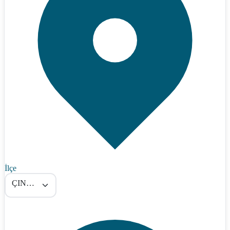
İlçe
ÇINARCIK