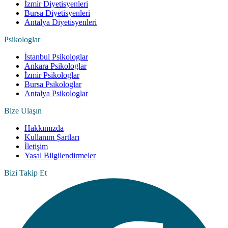
İzmir Diyetisyenleri
Bursa Diyetisyenleri
Antalya Diyetisyenleri
Psikologlar
İstanbul Psikologlar
Ankara Psikologlar
İzmir Psikologlar
Bursa Psikologlar
Antalya Psikologlar
Bize Ulaşın
Hakkımızda
Kullanım Şartları
İletişim
Yasal Bilgilendirmeler
Bizi Takip Et