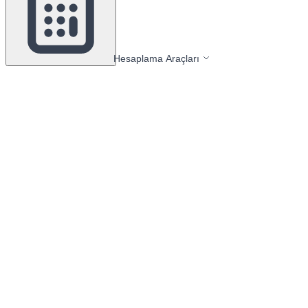
Hesaplama Araçları