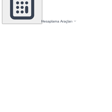
Hesaplama Araçları