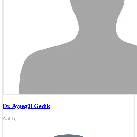
Dr. Ayşegül Gedik
Acil Tıp