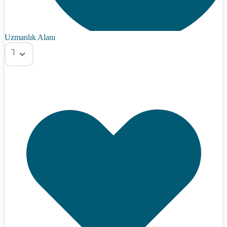
Uzmanlık Alanı
Tümü