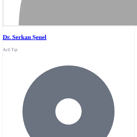
Dr. Serkan Şenel
Acil Tıp