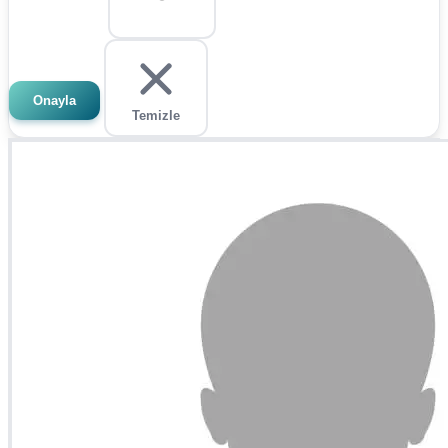
Onayla
Temizle