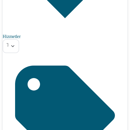
Hizmetler
Tümü