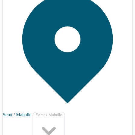
Semt / Mahalle
Semt / Mahalle