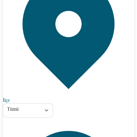
İlçe
Tümü