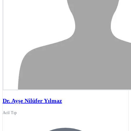
Dr. Ayşe Nilüfer Yılmaz
Acil Tıp