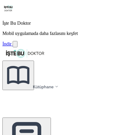
İşte Bu Doktor
Mobil uygulamada daha fazlasını keşfet
İndir
Kütüphane