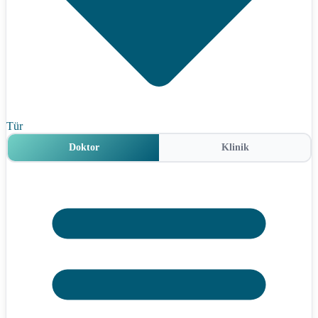
Tür
Doktor
Klinik