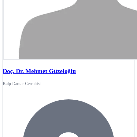
Doç. Dr. Mehmet Güzeloğlu
Kalp Damar Cerrahisi