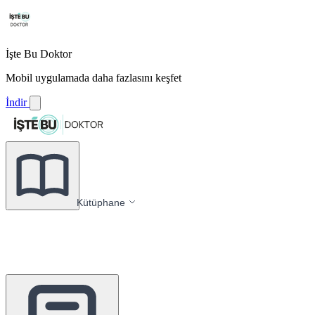
İşte Bu Doktor
Mobil uygulamada daha fazlasını keşfet
İndir
Kütüphane