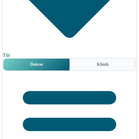
Tür
Doktor
Klinik