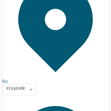
İlçe
ATAŞEHİR