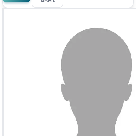
Temizle