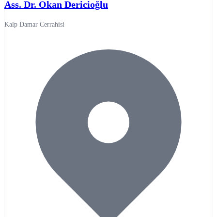
Ass. Dr. Okan Dericioğlu
Kalp Damar Cerrahisi