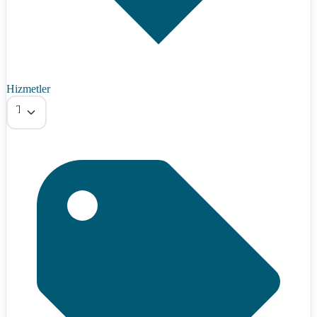
Hizmetler
Tümü