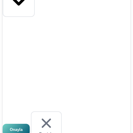
Onayla