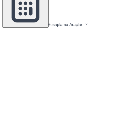
Hesaplama Araçları