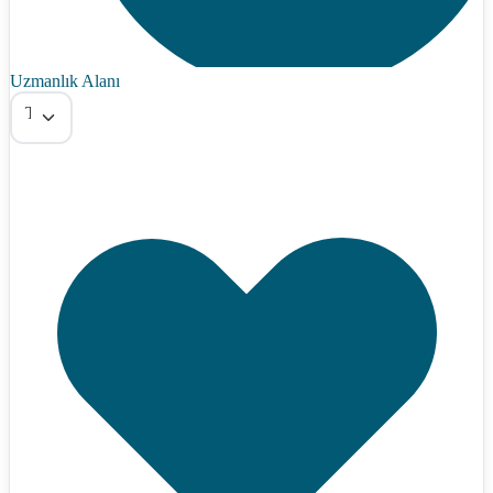
Uzmanlık Alanı
Tümü