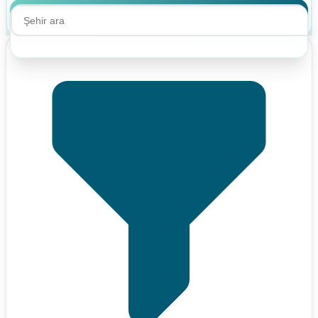
Ara
Ara