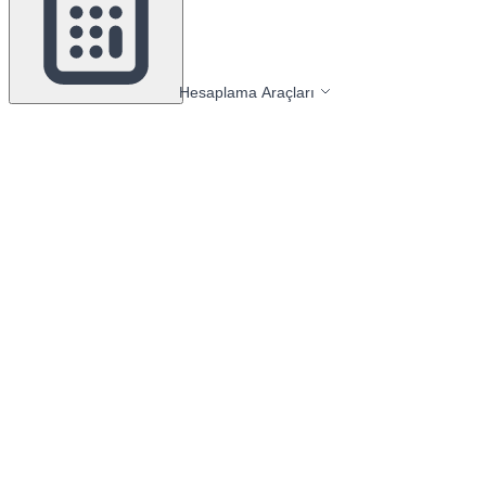
Hesaplama Araçları