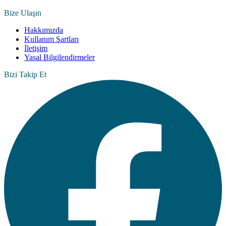
Bize Ulaşın
Hakkımızda
Kullanım Şartları
İletişim
Yasal Bilgilendirmeler
Bizi Takip Et