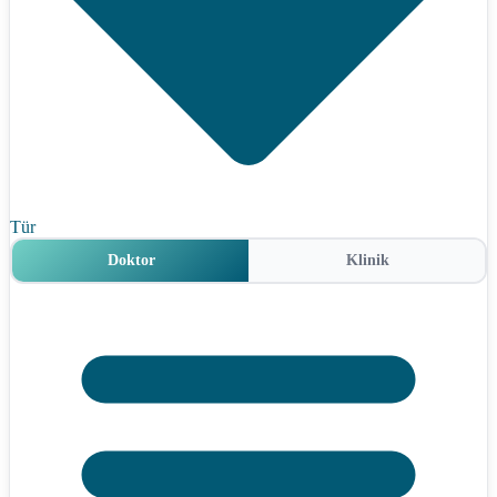
Tür
Doktor
Klinik