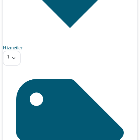
Hizmetler
Tümü