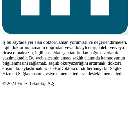
İş bu sayfada yer alan doktor/uzman yorumları ve değerlendirmeleri,
ilgili doktorun/uzmanın doğrudan veya dolaylı emri, talebi ve/veya
ricası olmaksızın, ilgili hasta/danışan tarafından bağımsız olarak
yazılmaktadır. Bu web sitesinin amacı sağlık alanında kamuoyunun
bilgilenmesini sağlamak, sağlık okuryazarlığını arttırmak, doktora
erişimi kolaylaştırmaktır. İsteBuDoktor.com.tr herhangi bir Sağlık
Hizmeti Sağlayıcısını tavsiye etmemektedir ve desteklememektedir.
© 2023 Finex Teknoloji A.Ş.