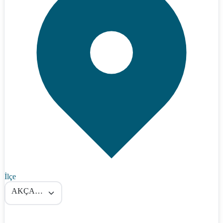
İlçe
AKÇAKALE