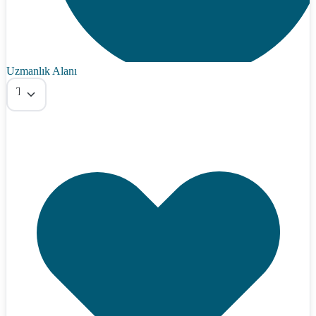
Uzmanlık Alanı
Tümü