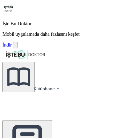
İşte Bu Doktor
Mobil uygulamada daha fazlasını keşfet
İndir
Kütüphane