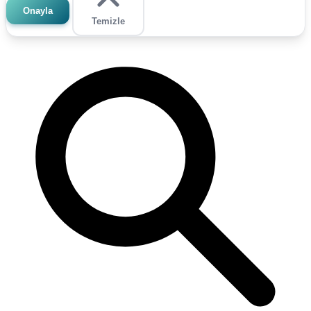
Onayla
Temizle