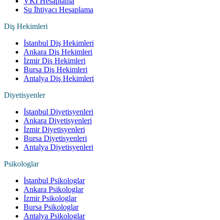
VKI Hesaplama
Su İhtiyacı Hesaplama
Diş Hekimleri
İstanbul Diş Hekimleri
Ankara Diş Hekimleri
İzmir Diş Hekimleri
Bursa Diş Hekimleri
Antalya Diş Hekimleri
Diyetisyenler
İstanbul Diyetisyenleri
Ankara Diyetisyenleri
İzmir Diyetisyenleri
Bursa Diyetisyenleri
Antalya Diyetisyenleri
Psikologlar
İstanbul Psikologlar
Ankara Psikologlar
İzmir Psikologlar
Bursa Psikologlar
Antalya Psikologlar