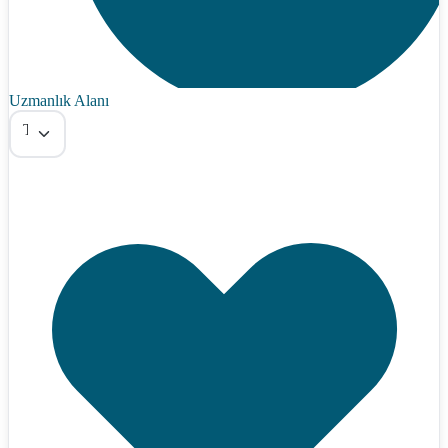
Uzmanlık Alanı
Tümü