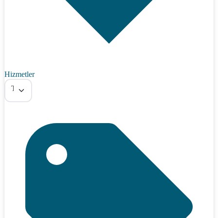
Hizmetler
Tümü