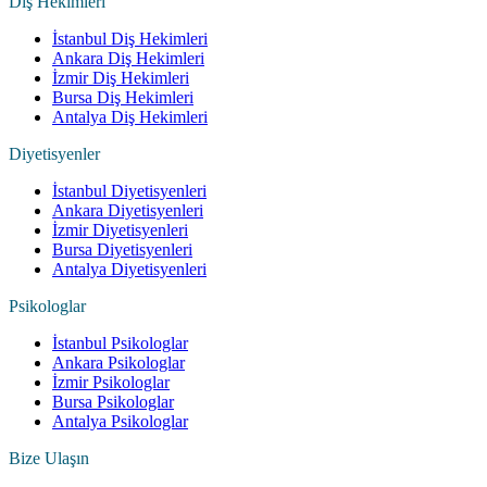
Diş Hekimleri
İstanbul Diş Hekimleri
Ankara Diş Hekimleri
İzmir Diş Hekimleri
Bursa Diş Hekimleri
Antalya Diş Hekimleri
Diyetisyenler
İstanbul Diyetisyenleri
Ankara Diyetisyenleri
İzmir Diyetisyenleri
Bursa Diyetisyenleri
Antalya Diyetisyenleri
Psikologlar
İstanbul Psikologlar
Ankara Psikologlar
İzmir Psikologlar
Bursa Psikologlar
Antalya Psikologlar
Bize Ulaşın