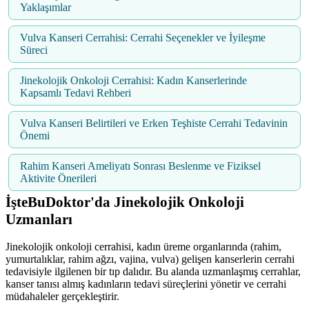
Yaklaşımlar
Vulva Kanseri Cerrahisi: Cerrahi Seçenekler ve İyileşme
Süreci
Jinekolojik Onkoloji Cerrahisi: Kadın Kanserlerinde
Kapsamlı Tedavi Rehberi
Vulva Kanseri Belirtileri ve Erken Teşhiste Cerrahi Tedavinin
Önemi
Rahim Kanseri Ameliyatı Sonrası Beslenme ve Fiziksel
Aktivite Önerileri
İşteBuDoktor'da Jinekolojik Onkoloji
Uzmanları
Jinekolojik onkoloji cerrahisi, kadın üreme organlarında (rahim,
yumurtalıklar, rahim ağzı, vajina, vulva) gelişen kanserlerin cerrahi
tedavisiyle ilgilenen bir tıp dalıdır. Bu alanda uzmanlaşmış cerrahlar,
kanser tanısı almış kadınların tedavi süreçlerini yönetir ve cerrahi
müdahaleler gerçekleştirir.