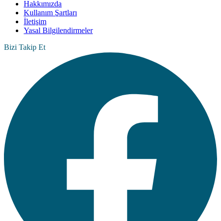
Hakkımızda
Kullanım Şartları
İletişim
Yasal Bilgilendirmeler
Bizi Takip Et