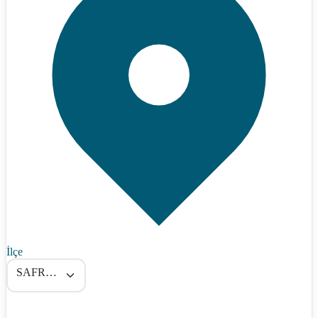
İlçe
SAFRANBOLU