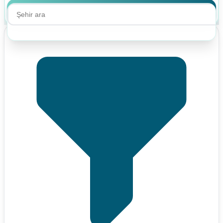
Ara
Ara