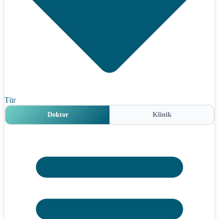
Tür
Doktor
Klinik