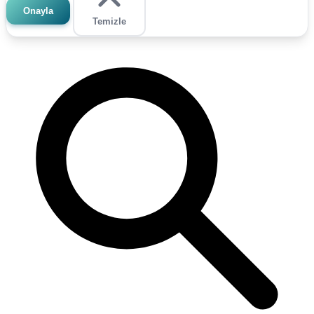
Onayla
Temizle