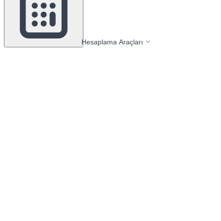
Hesaplama Araçları