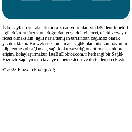
İş bu sayfada yer alan doktor/uzman yorumları ve değerlendirmeleri,
ilgili doktorun/uzmanın doğrudan veya dolaylı emri, talebi ve/veya
ricası olmaksızın, ilgili hasta/danışan tarafından bağımsız olarak
yazılmaktadır. Bu web sitesinin amacı sağlık alanında kamuoyunun
bilgilenmesini sağlamak, sağlık okuryazarlığını arttırmak, doktora
erişimi kolaylaştırmaktır. İsteBuDoktor.com.tr herhangi bir Sağlık
Hizmeti Sağlayıcısını tavsiye etmemektedir ve desteklememektedir.
© 2023 Finex Teknoloji A.Ş.