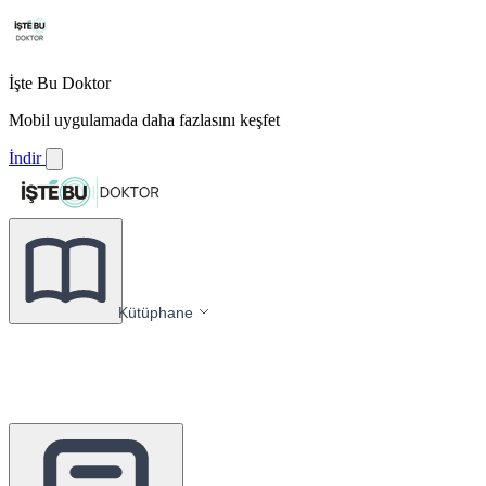
İşte Bu Doktor
Mobil uygulamada daha fazlasını keşfet
İndir
Kütüphane