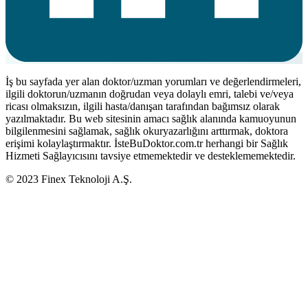
İş bu sayfada yer alan doktor/uzman yorumları ve değerlendirmeleri,
ilgili doktorun/uzmanın doğrudan veya dolaylı emri, talebi ve/veya
ricası olmaksızın, ilgili hasta/danışan tarafından bağımsız olarak
yazılmaktadır. Bu web sitesinin amacı sağlık alanında kamuoyunun
bilgilenmesini sağlamak, sağlık okuryazarlığını arttırmak, doktora
erişimi kolaylaştırmaktır. İsteBuDoktor.com.tr herhangi bir Sağlık
Hizmeti Sağlayıcısını tavsiye etmemektedir ve desteklememektedir.
© 2023 Finex Teknoloji A.Ş.