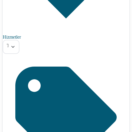
Hizmetler
Tümü