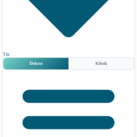
Tür
Doktor
Klinik