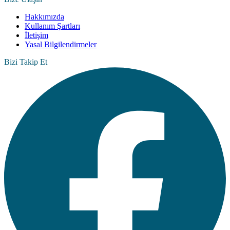
Hakkımızda
Kullanım Şartları
İletişim
Yasal Bilgilendirmeler
Bizi Takip Et