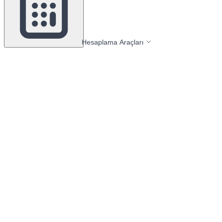
Hesaplama Araçları