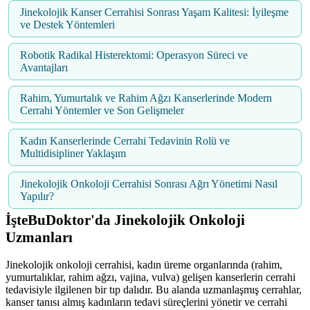
Jinekolojik Kanser Cerrahisi Sonrası Yaşam Kalitesi: İyileşme
ve Destek Yöntemleri
Robotik Radikal Histerektomi: Operasyon Süreci ve
Avantajları
Rahim, Yumurtalık ve Rahim Ağzı Kanserlerinde Modern
Cerrahi Yöntemler ve Son Gelişmeler
Kadın Kanserlerinde Cerrahi Tedavinin Rolü ve
Multidisipliner Yaklaşım
Jinekolojik Onkoloji Cerrahisi Sonrası Ağrı Yönetimi Nasıl
Yapılır?
İşteBuDoktor'da Jinekolojik Onkoloji
Uzmanları
Jinekolojik onkoloji cerrahisi, kadın üreme organlarında (rahim,
yumurtalıklar, rahim ağzı, vajina, vulva) gelişen kanserlerin cerrahi
tedavisiyle ilgilenen bir tıp dalıdır. Bu alanda uzmanlaşmış cerrahlar,
kanser tanısı almış kadınların tedavi süreçlerini yönetir ve cerrahi