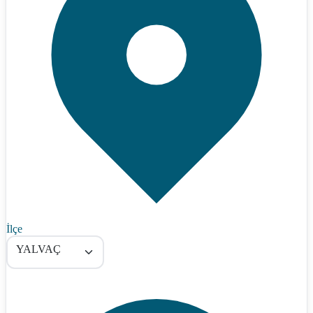
İlçe
YALVAÇ