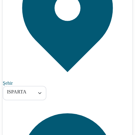
Şehir
ISPARTA