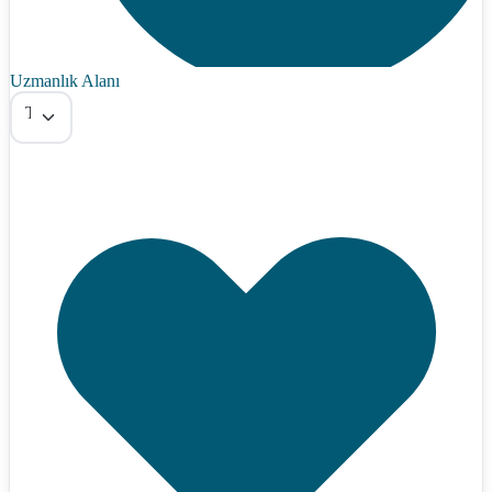
Uzmanlık Alanı
Tümü