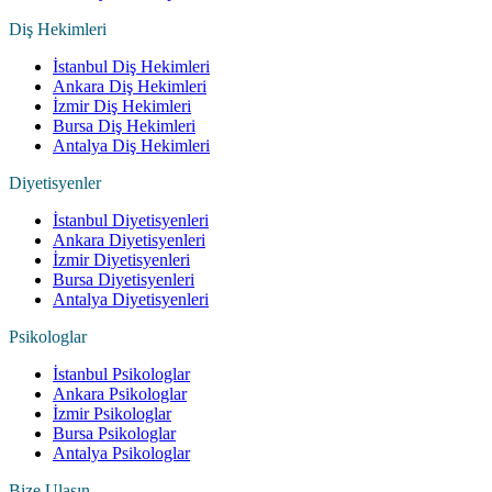
Diş Hekimleri
İstanbul Diş Hekimleri
Ankara Diş Hekimleri
İzmir Diş Hekimleri
Bursa Diş Hekimleri
Antalya Diş Hekimleri
Diyetisyenler
İstanbul Diyetisyenleri
Ankara Diyetisyenleri
İzmir Diyetisyenleri
Bursa Diyetisyenleri
Antalya Diyetisyenleri
Psikologlar
İstanbul Psikologlar
Ankara Psikologlar
İzmir Psikologlar
Bursa Psikologlar
Antalya Psikologlar
Bize Ulaşın