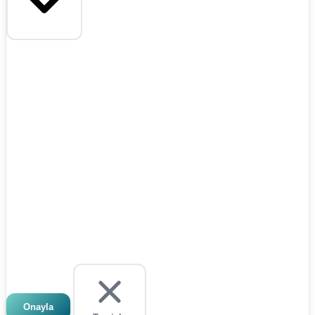
Onayla