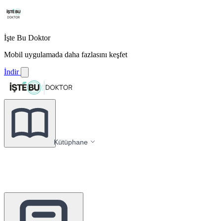
İşte Bu Doktor
Mobil uygulamada daha fazlasını keşfet
İndir
Kütüphane