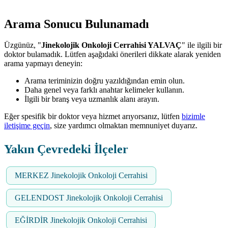
Arama Sonucu Bulunamadı
Üzgünüz, "
Jinekolojik Onkoloji Cerrahisi YALVAÇ
" ile ilgili bir
doktor bulamadık. Lütfen aşağıdaki önerileri dikkate alarak yeniden
arama yapmayı deneyin:
Arama teriminizin doğru yazıldığından emin olun.
Daha genel veya farklı anahtar kelimeler kullanın.
İlgili bir branş veya uzmanlık alanı arayın.
Eğer spesifik bir doktor veya hizmet arıyorsanız, lütfen
bizimle
iletişime geçin
, size yardımcı olmaktan memnuniyet duyarız.
Yakın Çevredeki İlçeler
MERKEZ Jinekolojik Onkoloji Cerrahisi
GELENDOST Jinekolojik Onkoloji Cerrahisi
EĞİRDİR Jinekolojik Onkoloji Cerrahisi