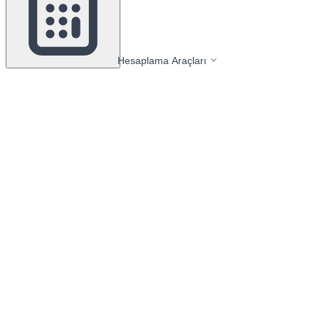
Hesaplama Araçları