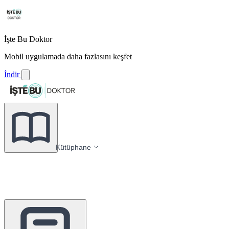
İşte Bu Doktor
Mobil uygulamada daha fazlasını keşfet
İndir
Kütüphane