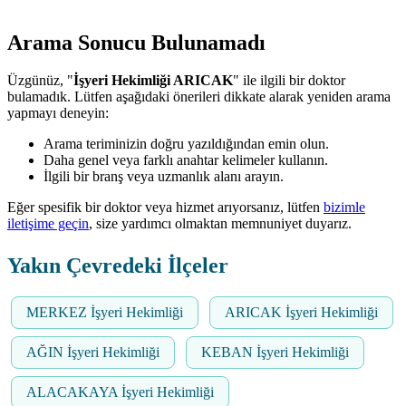
Arama Sonucu Bulunamadı
Üzgünüz, "
İşyeri Hekimliği ARICAK
" ile ilgili bir doktor
bulamadık. Lütfen aşağıdaki önerileri dikkate alarak yeniden arama
yapmayı deneyin:
Arama teriminizin doğru yazıldığından emin olun.
Daha genel veya farklı anahtar kelimeler kullanın.
İlgili bir branş veya uzmanlık alanı arayın.
Eğer spesifik bir doktor veya hizmet arıyorsanız, lütfen
bizimle
iletişime geçin
, size yardımcı olmaktan memnuniyet duyarız.
Yakın Çevredeki İlçeler
MERKEZ İşyeri Hekimliği
ARICAK İşyeri Hekimliği
AĞIN İşyeri Hekimliği
KEBAN İşyeri Hekimliği
ALACAKAYA İşyeri Hekimliği