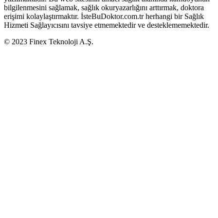
bilgilenmesini sağlamak, sağlık okuryazarlığını arttırmak, doktora
erişimi kolaylaştırmaktır. İsteBuDoktor.com.tr herhangi bir Sağlık
Hizmeti Sağlayıcısını tavsiye etmemektedir ve desteklememektedir.
© 2023 Finex Teknoloji A.Ş.