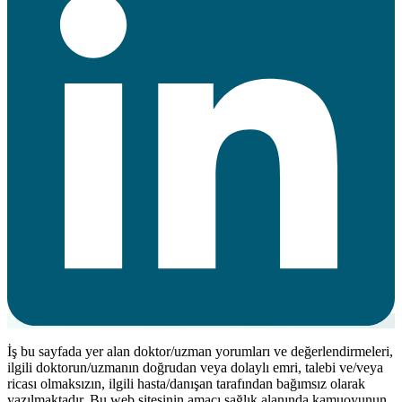
İş bu sayfada yer alan doktor/uzman yorumları ve değerlendirmeleri,
ilgili doktorun/uzmanın doğrudan veya dolaylı emri, talebi ve/veya
ricası olmaksızın, ilgili hasta/danışan tarafından bağımsız olarak
yazılmaktadır. Bu web sitesinin amacı sağlık alanında kamuoyunun