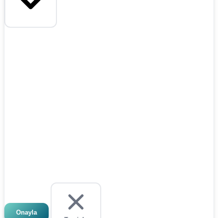
Onayla