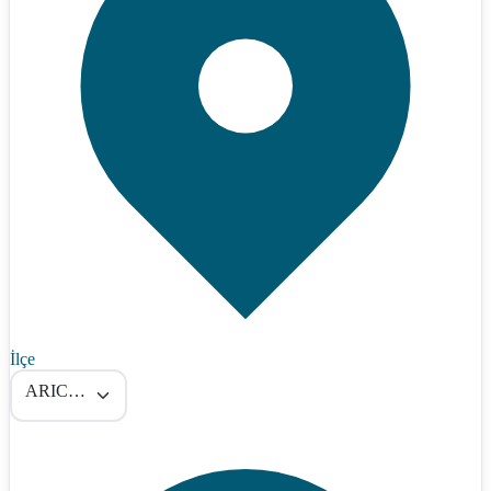
İlçe
ARICAK