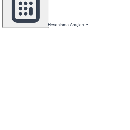
Hesaplama Araçları