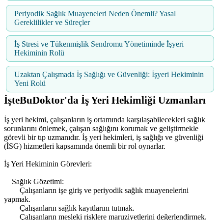
Periyodik Sağlık Muayeneleri Neden Önemli? Yasal
Gereklilikler ve Süreçler
İş Stresi ve Tükenmişlik Sendromu Yönetiminde İşyeri
Hekiminin Rolü
Uzaktan Çalışmada İş Sağlığı ve Güvenliği: İşyeri Hekiminin
Yeni Rolü
İşteBuDoktor'da İş Yeri Hekimliği Uzmanları
İş yeri hekimi, çalışanların iş ortamında karşılaşabilecekleri sağlık
sorunlarını önlemek, çalışan sağlığını korumak ve geliştirmekle
görevli bir tıp uzmanıdır. İş yeri hekimleri, iş sağlığı ve güvenliği
(İSG) hizmetleri kapsamında önemli bir rol oynarlar.
İş Yeri Hekiminin Görevleri:
Sağlık Gözetimi:
Çalışanların işe giriş ve periyodik sağlık muayenelerini
yapmak.
Çalışanların sağlık kayıtlarını tutmak.
Çalışanların mesleki risklere maruziyetlerini değerlendirmek.