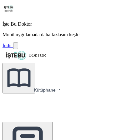
İşte Bu Doktor
Mobil uygulamada daha fazlasını keşfet
İndir
Kütüphane