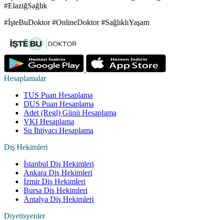
#ElaziğSağlık
#İşteBuDoktor #OnlineDoktor #SağlıklıYaşam
Hesaplamalar
TUS Puan Hesaplama
DUS Puan Hesaplama
Adet (Regl) Günü Hesaplama
VKI Hesaplama
Su İhtiyacı Hesaplama
Diş Hekimleri
İstanbul Diş Hekimleri
Ankara Diş Hekimleri
İzmir Diş Hekimleri
Bursa Diş Hekimleri
Antalya Diş Hekimleri
Diyetisyenler