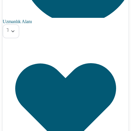
Uzmanlık Alanı
Tümü