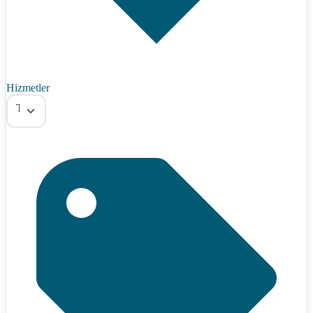
Hizmetler
Tümü