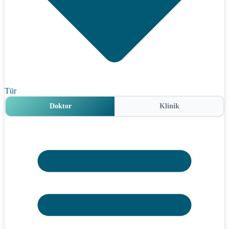
Tür
Doktor
Klinik