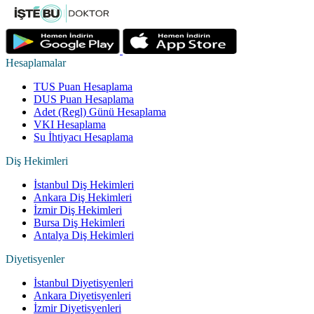
Hesaplamalar
TUS Puan Hesaplama
DUS Puan Hesaplama
Adet (Regl) Günü Hesaplama
VKI Hesaplama
Su İhtiyacı Hesaplama
Diş Hekimleri
İstanbul Diş Hekimleri
Ankara Diş Hekimleri
İzmir Diş Hekimleri
Bursa Diş Hekimleri
Antalya Diş Hekimleri
Diyetisyenler
İstanbul Diyetisyenleri
Ankara Diyetisyenleri
İzmir Diyetisyenleri