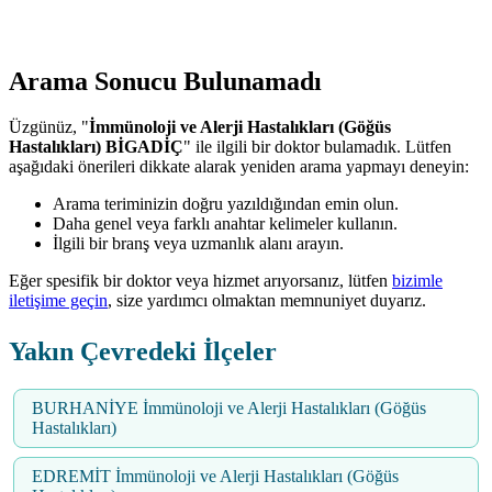
Arama Sonucu Bulunamadı
Üzgünüz, "
İmmünoloji ve Alerji Hastalıkları (Göğüs
Hastalıkları) BİGADİÇ
" ile ilgili bir doktor bulamadık. Lütfen
aşağıdaki önerileri dikkate alarak yeniden arama yapmayı deneyin:
Arama teriminizin doğru yazıldığından emin olun.
Daha genel veya farklı anahtar kelimeler kullanın.
İlgili bir branş veya uzmanlık alanı arayın.
Eğer spesifik bir doktor veya hizmet arıyorsanız, lütfen
bizimle
iletişime geçin
, size yardımcı olmaktan memnuniyet duyarız.
Yakın Çevredeki İlçeler
BURHANİYE İmmünoloji ve Alerji Hastalıkları (Göğüs
Hastalıkları)
EDREMİT İmmünoloji ve Alerji Hastalıkları (Göğüs