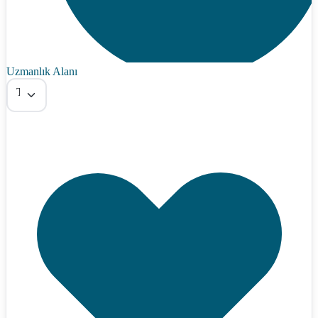
Uzmanlık Alanı
Tümü