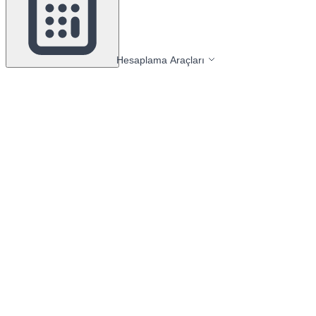
Hesaplama Araçları