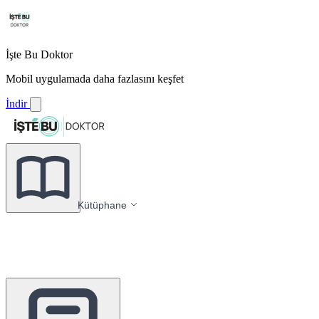
İşte Bu Doktor
Mobil uygulamada daha fazlasını keşfet
İndir
Kütüphane