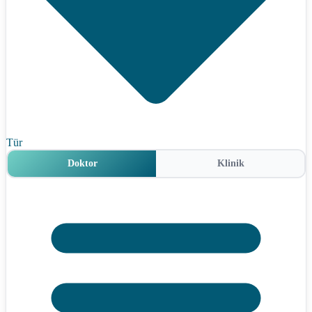
Tür
Doktor
Klinik