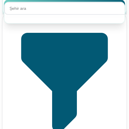
Ara
Ara