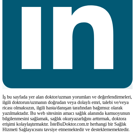
İş bu sayfada yer alan doktor/uzman yorumları ve değerlendirmeleri,
ilgili doktorun/uzmanın doğrudan veya dolaylı emri, talebi ve/veya
ricası olmaksızın, ilgili hasta/danışan tarafından bağımsız olarak
yazılmaktadır. Bu web sitesinin amacı sağlık alanında kamuoyunun
bilgilenmesini sağlamak, sağlık okuryazarlığını arttırmak, doktora
erişimi kolaylaştırmaktır. İsteBuDoktor.com.tr herhangi bir Sağlık
Hizmeti Sağlayıcısını tavsiye etmemektedir ve desteklememektedir.