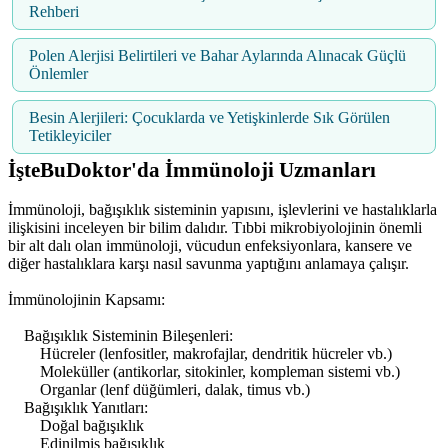
Rehberi
Polen Alerjisi Belirtileri ve Bahar Aylarında Alınacak Güçlü
Önlemler
Besin Alerjileri: Çocuklarda ve Yetişkinlerde Sık Görülen
Tetikleyiciler
İşteBuDoktor'da İmmünoloji Uzmanları
İmmünoloji, bağışıklık sisteminin yapısını, işlevlerini ve hastalıklarla
ilişkisini inceleyen bir bilim dalıdır. Tıbbi mikrobiyolojinin önemli
bir alt dalı olan immünoloji, vücudun enfeksiyonlara, kansere ve
diğer hastalıklara karşı nasıl savunma yaptığını anlamaya çalışır.
İmmünolojinin Kapsamı:
Bağışıklık Sisteminin Bileşenleri:
Hücreler (lenfositler, makrofajlar, dendritik hücreler vb.)
Moleküller (antikorlar, sitokinler, kompleman sistemi vb.)
Organlar (lenf düğümleri, dalak, timus vb.)
Bağışıklık Yanıtları:
Doğal bağışıklık
Edinilmiş bağışıklık