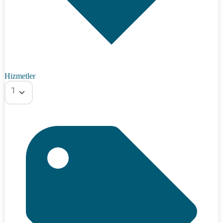
Hizmetler
Tümü