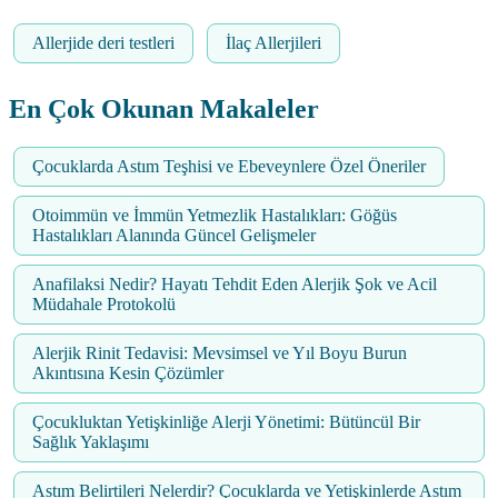
Allerjide deri testleri
İlaç Allerjileri
En Çok Okunan Makaleler
Çocuklarda Astım Teşhisi ve Ebeveynlere Özel Öneriler
Otoimmün ve İmmün Yetmezlik Hastalıkları: Göğüs
Hastalıkları Alanında Güncel Gelişmeler
Anafilaksi Nedir? Hayatı Tehdit Eden Alerjik Şok ve Acil
Müdahale Protokolü
Alerjik Rinit Tedavisi: Mevsimsel ve Yıl Boyu Burun
Akıntısına Kesin Çözümler
Çocukluktan Yetişkinliğe Alerji Yönetimi: Bütüncül Bir
Sağlık Yaklaşımı
Astım Belirtileri Nelerdir? Çocuklarda ve Yetişkinlerde Astım