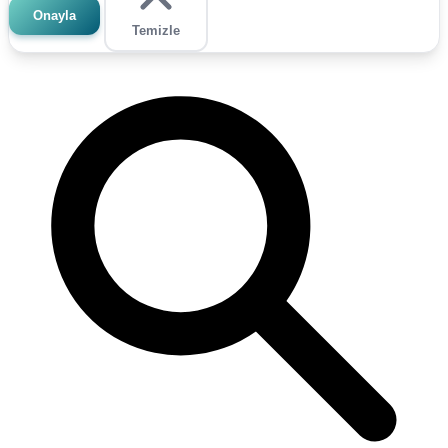
Onayla
Temizle