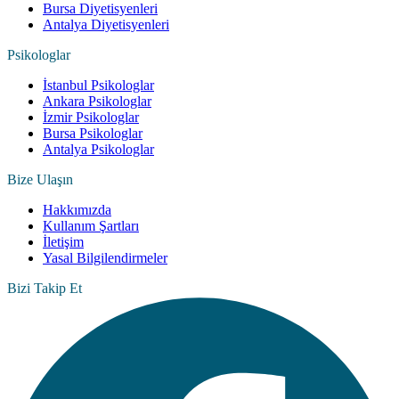
Bursa Diyetisyenleri
Antalya Diyetisyenleri
Psikologlar
İstanbul Psikologlar
Ankara Psikologlar
İzmir Psikologlar
Bursa Psikologlar
Antalya Psikologlar
Bize Ulaşın
Hakkımızda
Kullanım Şartları
İletişim
Yasal Bilgilendirmeler
Bizi Takip Et