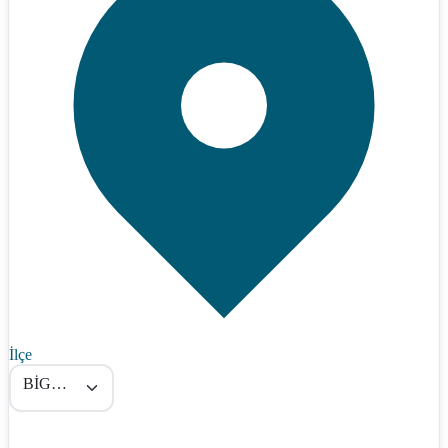
İlçe
BİGADİÇ