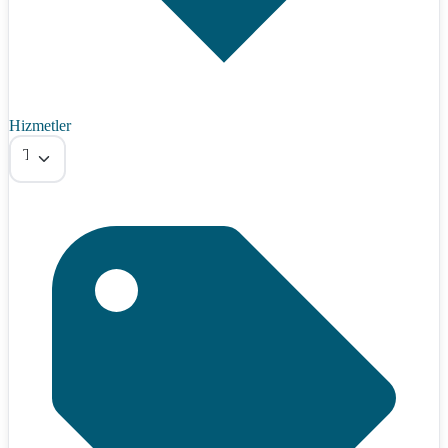
Hizmetler
Tümü