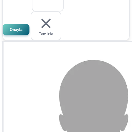
Onayla
Temizle