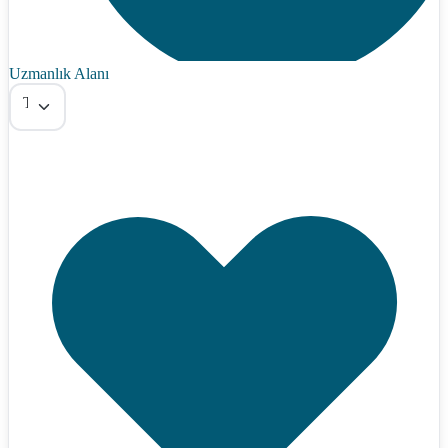
Uzmanlık Alanı
Tümü