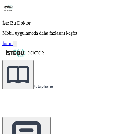
İşte Bu Doktor
Mobil uygulamada daha fazlasını keşfet
İndir
Kütüphane