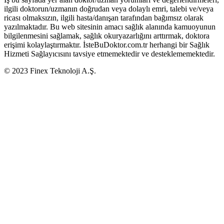
ilgili doktorun/uzmanın doğrudan veya dolaylı emri, talebi ve/veya
ricası olmaksızın, ilgili hasta/danışan tarafından bağımsız olarak
yazılmaktadır. Bu web sitesinin amacı sağlık alanında kamuoyunun
bilgilenmesini sağlamak, sağlık okuryazarlığını arttırmak, doktora
erişimi kolaylaştırmaktır. İsteBuDoktor.com.tr herhangi bir Sağlık
Hizmeti Sağlayıcısını tavsiye etmemektedir ve desteklememektedir.
© 2023 Finex Teknoloji A.Ş.