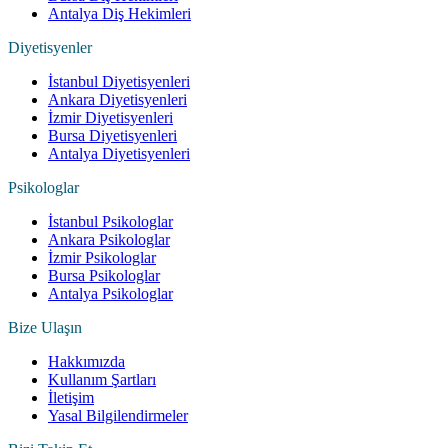
Antalya Diş Hekimleri
Diyetisyenler
İstanbul Diyetisyenleri
Ankara Diyetisyenleri
İzmir Diyetisyenleri
Bursa Diyetisyenleri
Antalya Diyetisyenleri
Psikologlar
İstanbul Psikologlar
Ankara Psikologlar
İzmir Psikologlar
Bursa Psikologlar
Antalya Psikologlar
Bize Ulaşın
Hakkımızda
Kullanım Şartları
İletişim
Yasal Bilgilendirmeler