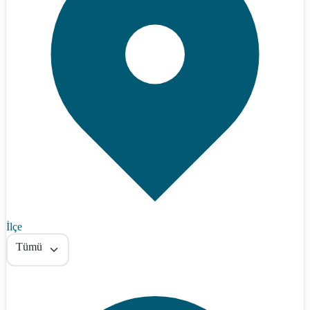
İlçe
Tümü