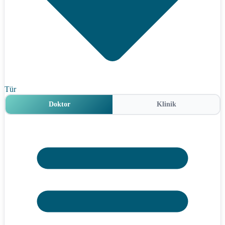
Tür
Doktor
Klinik