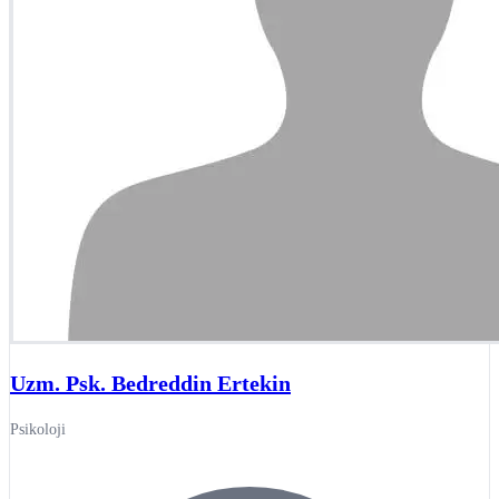
Uzm. Psk. Bedreddin Ertekin
Psikoloji