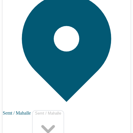
Semt / Mahalle
Semt / Mahalle