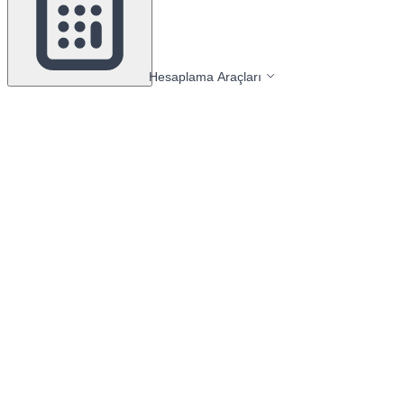
Hesaplama Araçları