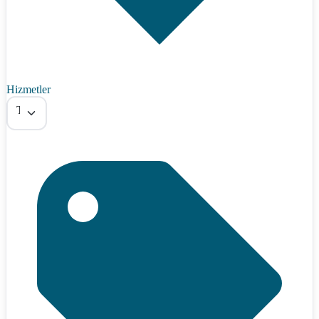
Hizmetler
Tümü