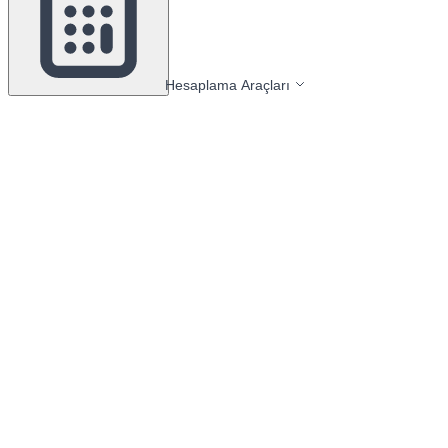
Hesaplama Araçları