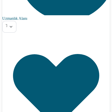
Uzmanlık Alanı
Tümü