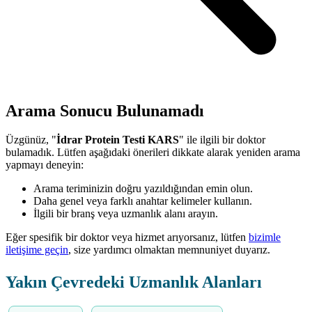
Arama Sonucu Bulunamadı
Üzgünüz, "
İdrar Protein Testi KARS
" ile ilgili bir doktor
bulamadık. Lütfen aşağıdaki önerileri dikkate alarak yeniden arama
yapmayı deneyin:
Arama teriminizin doğru yazıldığından emin olun.
Daha genel veya farklı anahtar kelimeler kullanın.
İlgili bir branş veya uzmanlık alanı arayın.
Eğer spesifik bir doktor veya hizmet arıyorsanız, lütfen
bizimle
iletişime geçin
, size yardımcı olmaktan memnuniyet duyarız.
Yakın Çevredeki Uzmanlık Alanları