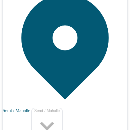
Semt / Mahalle
Semt / Mahalle