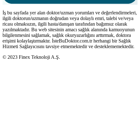
İş bu sayfada yer alan doktor/uzman yorumları ve değerlendirmeleri,
ilgili doktorun/uzmanın doğrudan veya dolaylı emri, talebi ve/veya
ricası olmaksızın, ilgili hasta/danışan tarafından bağımsız olarak
yazılmaktadır. Bu web sitesinin amacı sağlık alanında kamuoyunun
bilgilenmesini sağlamak, sağlık okuryazarlığını arttırmak, doktora
erişimi kolaylaştırmaktır. İsteBuDoktor.com.tr herhangi bir Sağlık
Hizmeti Sağlayıcısını tavsiye etmemektedir ve desteklememektedir.
© 2023 Finex Teknoloji A.Ş.