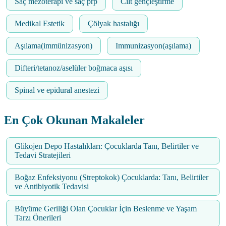
Saç mezoterapi ve saç prp
Cilt gençleştirme
Medikal Estetik
Çölyak hastalığı
Aşılama(immünizasyon)
Immunizasyon(aşılama)
Difteri/tetanoz/aselüler boğmaca aşısı
Spinal ve epidural anestezi
En Çok Okunan Makaleler
Glikojen Depo Hastalıkları: Çocuklarda Tanı, Belirtiler ve
Tedavi Stratejileri
Boğaz Enfeksiyonu (Streptokok) Çocuklarda: Tanı, Belirtiler
ve Antibiyotik Tedavisi
Büyüme Geriliği Olan Çocuklar İçin Beslenme ve Yaşam
Tarzı Önerileri