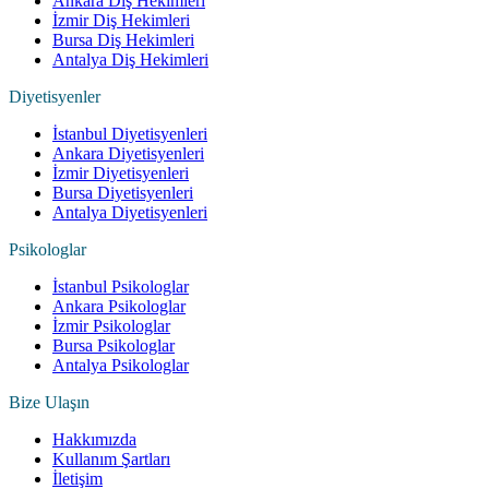
Ankara Diş Hekimleri
İzmir Diş Hekimleri
Bursa Diş Hekimleri
Antalya Diş Hekimleri
Diyetisyenler
İstanbul Diyetisyenleri
Ankara Diyetisyenleri
İzmir Diyetisyenleri
Bursa Diyetisyenleri
Antalya Diyetisyenleri
Psikologlar
İstanbul Psikologlar
Ankara Psikologlar
İzmir Psikologlar
Bursa Psikologlar
Antalya Psikologlar
Bize Ulaşın
Hakkımızda
Kullanım Şartları
İletişim