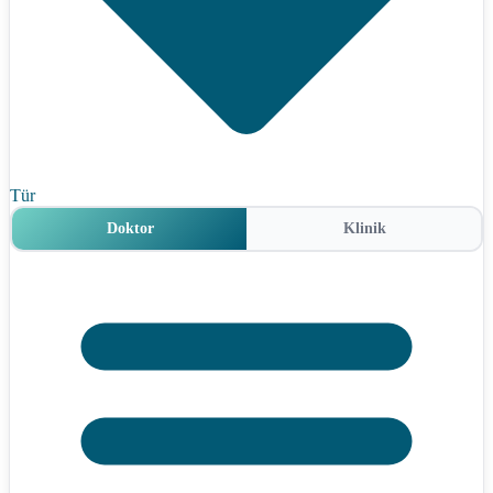
Tür
Doktor
Klinik