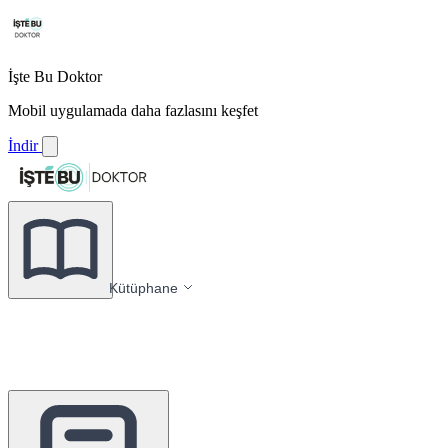
İşte Bu Doktor
Mobil uygulamada daha fazlasını keşfet
İndir
Kütüphane