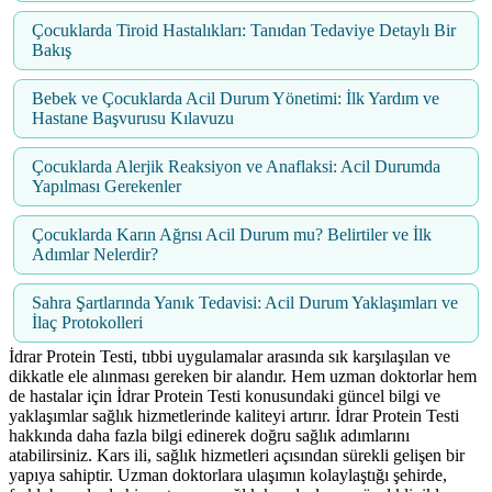
Çocuklarda Tiroid Hastalıkları: Tanıdan Tedaviye Detaylı Bir
Bakış
Bebek ve Çocuklarda Acil Durum Yönetimi: İlk Yardım ve
Hastane Başvurusu Kılavuzu
Çocuklarda Alerjik Reaksiyon ve Anaflaksi: Acil Durumda
Yapılması Gerekenler
Çocuklarda Karın Ağrısı Acil Durum mu? Belirtiler ve İlk
Adımlar Nelerdir?
Sahra Şartlarında Yanık Tedavisi: Acil Durum Yaklaşımları ve
İlaç Protokolleri
İdrar Protein Testi, tıbbi uygulamalar arasında sık karşılaşılan ve
dikkatle ele alınması gereken bir alandır. Hem uzman doktorlar hem
de hastalar için İdrar Protein Testi konusundaki güncel bilgi ve
yaklaşımlar sağlık hizmetlerinde kaliteyi artırır. İdrar Protein Testi
hakkında daha fazla bilgi edinerek doğru sağlık adımlarını
atabilirsiniz. Kars ili, sağlık hizmetleri açısından sürekli gelişen bir
yapıya sahiptir. Uzman doktorlara ulaşımın kolaylaştığı şehirde,