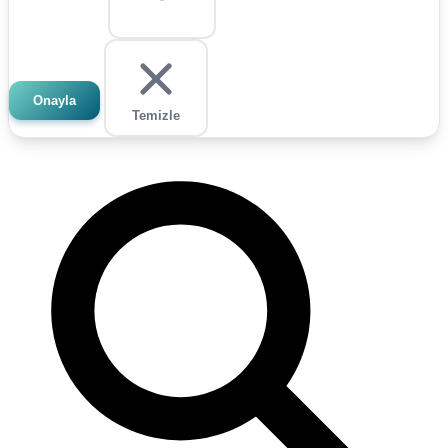
Onayla
Temizle