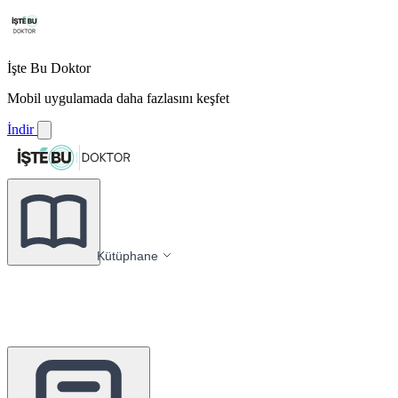
İşte Bu Doktor
Mobil uygulamada daha fazlasını keşfet
İndir
Kütüphane