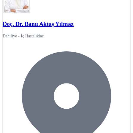
Doç. Dr. Banu Aktaş Yılmaz
Dahiliye - İç Hastalıkları