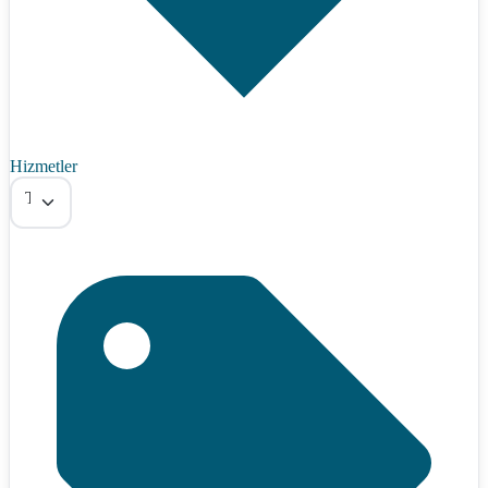
Hizmetler
Tümü