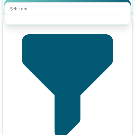
Ara
Ara