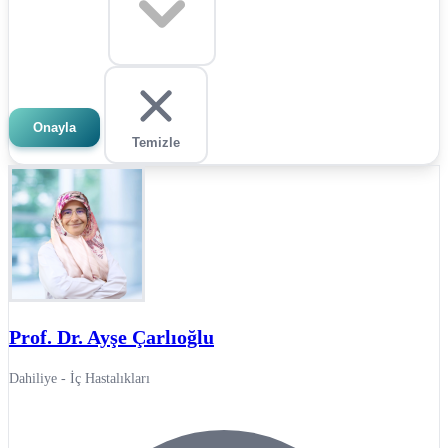
Onayla
Temizle
Prof. Dr. Ayşe Çarlıoğlu
Dahiliye - İç Hastalıkları