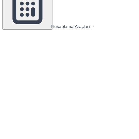
Hesaplama Araçları