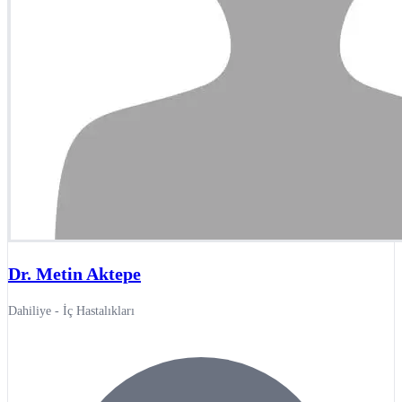
Dr. Metin Aktepe
Dahiliye - İç Hastalıkları