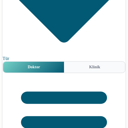
Tür
Doktor
Klinik