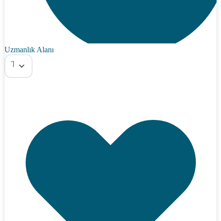
Uzmanlık Alanı
Tümü