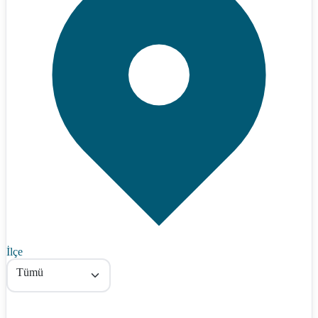
İlçe
Tümü