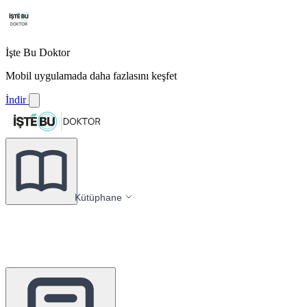
İşte Bu Doktor
Mobil uygulamada daha fazlasını keşfet
İndir
Kütüphane