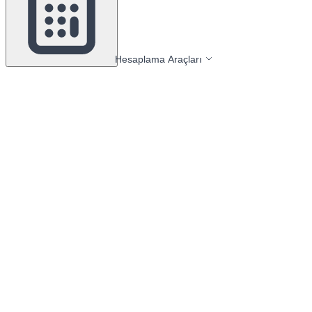
Hesaplama Araçları