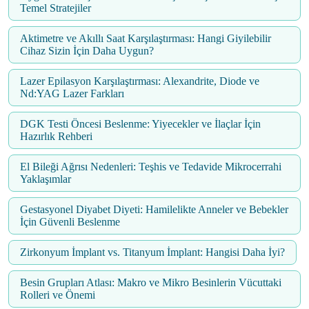
Temel Stratejiler
Aktimetre ve Akıllı Saat Karşılaştırması: Hangi Giyilebilir
Cihaz Sizin İçin Daha Uygun?
Lazer Epilasyon Karşılaştırması: Alexandrite, Diode ve
Nd:YAG Lazer Farkları
DGK Testi Öncesi Beslenme: Yiyecekler ve İlaçlar İçin
Hazırlık Rehberi
El Bileği Ağrısı Nedenleri: Teşhis ve Tedavide Mikrocerrahi
Yaklaşımlar
Gestasyonel Diyabet Diyeti: Hamilelikte Anneler ve Bebekler
İçin Güvenli Beslenme
Zirkonyum İmplant vs. Titanyum İmplant: Hangisi Daha İyi?
Besin Grupları Atlası: Makro ve Mikro Besinlerin Vücuttaki
Rolleri ve Önemi