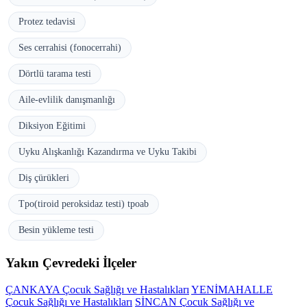
Protez tedavisi
Ses cerrahisi (fonocerrahi)
Dörtlü tarama testi
Aile-evlilik danışmanlığı
Diksiyon Eğitimi
Uyku Alışkanlığı Kazandırma ve Uyku Takibi
Diş çürükleri
Tpo(tiroid peroksidaz testi) tpoab
Besin yükleme testi
Yakın Çevredeki İlçeler
ÇANKAYA Çocuk Sağlığı ve Hastalıkları
YENİMAHALLE
Çocuk Sağlığı ve Hastalıkları
SİNCAN Çocuk Sağlığı ve