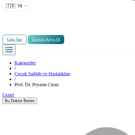
🇹🇷
TR
Giriş Yap
Ücretsiz Kayıt Ol
Kategoriler
/
Çocuk Sağlığı ve Hastalıkları
/
Prof. Dr. Peyami Cinaz
Genel
Bu Doktor Benim