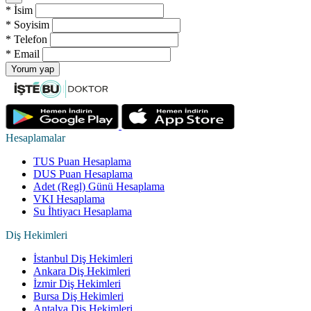
*
İsim
*
Soyisim
*
Telefon
*
Email
Yorum yap
Hesaplamalar
TUS Puan Hesaplama
DUS Puan Hesaplama
Adet (Regl) Günü Hesaplama
VKI Hesaplama
Su İhtiyacı Hesaplama
Diş Hekimleri
İstanbul Diş Hekimleri
Ankara Diş Hekimleri
İzmir Diş Hekimleri
Bursa Diş Hekimleri
Antalya Diş Hekimleri