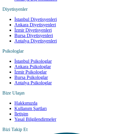
Diyetisyenler
İstanbul Diyetisyenleri
Ankara Diyetisyenleri
İzmir Diyetisyenleri
Bursa Diyetisyenleri
Antalya Diyetisyenleri
Psikologlar
İstanbul Psikologlar
Ankara Psikologlar
İzmir Psikologlar
Bursa Psikologlar
Antalya Psikologlar
Bize Ulaşın
Hakkımızda
Kullanım Şartları
İletişim
Yasal Bilgilendirmeler
Bizi Takip Et