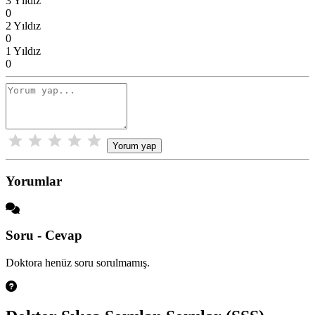
3 Yıldız
0
2 Yıldız
0
1 Yıldız
0
Yorum yap
Yorumlar
Soru - Cevap
Doktora henüz soru sorulmamış.