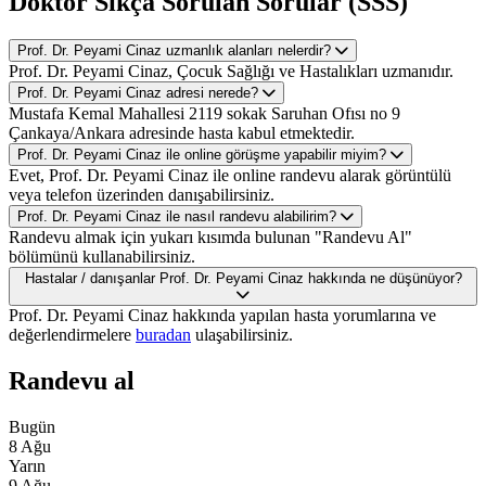
Doktor Sıkça Sorulan Sorular (SSS)
Prof. Dr. Peyami Cinaz uzmanlık alanları nelerdir?
Prof. Dr. Peyami Cinaz, Çocuk Sağlığı ve Hastalıkları uzmanıdır.
Prof. Dr. Peyami Cinaz adresi nerede?
Mustafa Kemal Mahallesi 2119 sokak Saruhan Ofısı no 9
Çankaya/Ankara adresinde hasta kabul etmektedir.
Prof. Dr. Peyami Cinaz ile online görüşme yapabilir miyim?
Evet, Prof. Dr. Peyami Cinaz ile online randevu alarak görüntülü
veya telefon üzerinden danışabilirsiniz.
Prof. Dr. Peyami Cinaz ile nasıl randevu alabilirim?
Randevu almak için yukarı kısımda bulunan "Randevu Al"
bölümünü kullanabilirsiniz.
Hastalar / danışanlar Prof. Dr. Peyami Cinaz hakkında ne düşünüyor?
Prof. Dr. Peyami Cinaz hakkında yapılan hasta yorumlarına ve
değerlendirmelere
buradan
ulaşabilirsiniz.
Randevu al
Bugün
8 Ağu
Yarın
9 Ağu