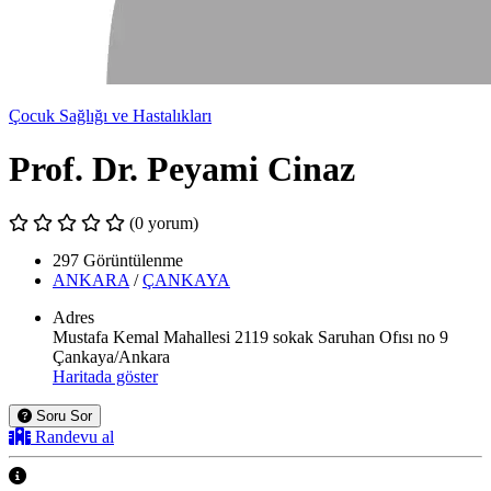
Çocuk Sağlığı ve Hastalıkları
Prof. Dr. Peyami Cinaz
(0 yorum)
297 Görüntülenme
ANKARA
/
ÇANKAYA
Adres
Mustafa Kemal Mahallesi 2119 sokak Saruhan Ofısı no 9
Çankaya/Ankara
Haritada göster
Soru Sor
Randevu al