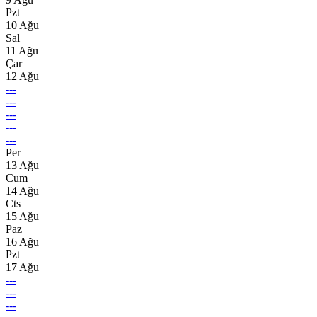
Pzt
10 Ağu
Sal
11 Ağu
Çar
12 Ağu
---
---
---
---
---
Per
13 Ağu
Cum
14 Ağu
Cts
15 Ağu
Paz
16 Ağu
Pzt
17 Ağu
---
---
---