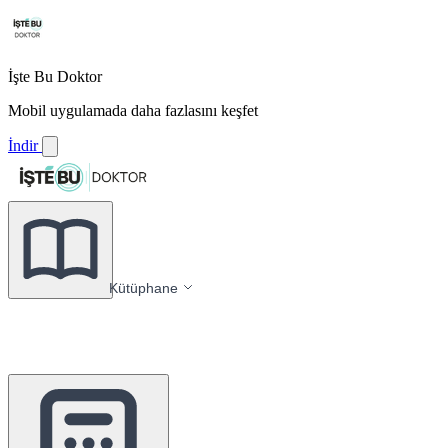
İşte Bu Doktor
Mobil uygulamada daha fazlasını keşfet
İndir
Kütüphane