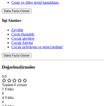
Guatr ve diğer tiroid hastalıkları
Daha Fazla Göster
İlgi Alanları
Zayıflık
Çiçek Hastalığı
Çocuk alerjileri
Çocuk Alerjisi
Çocuk nefrolojisi ve genel pediatri
Daha Fazla Göster
Değerlendirmeler
0,0
Toplam 0 yorum
5 Yıldız
0
4 Yıldız
0