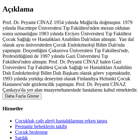
Açıklama
Prof. Dr. Peyami CİNAZ 1954 yılında Muğla'da doğmuştur. 1979
yılında Hacettepe Üniversitesi Tıp Fakültesi'nden mezun oldutan
sonra uzmanlığını 1983 yılında Erciyes Üniversitesi Tıp Fakültesi
Çocuk Sağlığı ve Hastalıkları Anabilim Dalı'ndan almıştır. Yan dal
olarak aynı üniversiteden Çocuk Endokrinoloji Bilim Dalı'nda
yapmıştır. Doçentliğini Çukurova Üniversitesi Tıp Fakültesi'nde,
Profesörlüğünü de 1997 yılında Gazi Üniversitesi Tıp
Fakültesi'nden almıştır. Prof. Dr. Peyami CİNAZ halen Gazi
Üniversitesi Tıp Fakültesi Çocuk Sağlığı ve Hastalıkları Anabilim
Dalı Endokrinoloji Bilim Dalı Başkanı olarak görev yapmaktadır.
1993 yılında yurtdışı deneyimi olarak Finlandiya Helsinki Çocuk
Hastanesi’nde gözlemcilik yapmıştır. Prof. Dr. Peyami CİNAZ
Çankaya'da yer alan muayenehanesinde hastalarını kabul etmektedir.
Daha Fazla Göster
Hizmetler
Çocukluk çağı alerji hastalıklarının erken tanısı
Prematür bebeklerin takibi
Çocuk beslenme
Sarılık