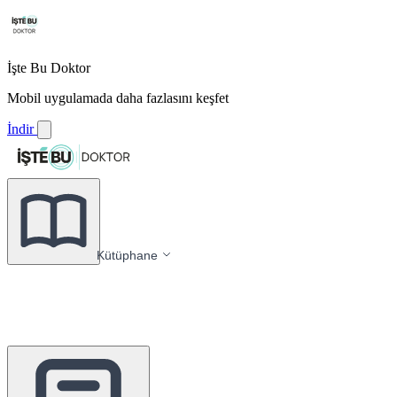
İşte Bu Doktor
Mobil uygulamada daha fazlasını keşfet
İndir
Kütüphane