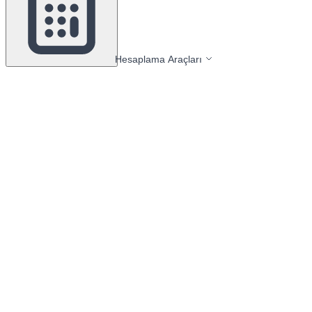
Hesaplama Araçları