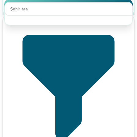
Ara
Ara