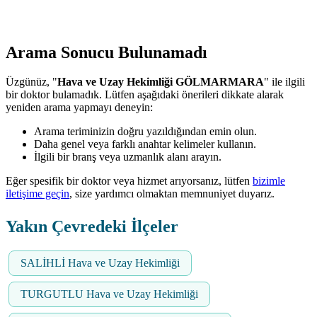
Arama Sonucu Bulunamadı
Üzgünüz, "
Hava ve Uzay Hekimliği GÖLMARMARA
" ile ilgili
bir doktor bulamadık. Lütfen aşağıdaki önerileri dikkate alarak
yeniden arama yapmayı deneyin:
Arama teriminizin doğru yazıldığından emin olun.
Daha genel veya farklı anahtar kelimeler kullanın.
İlgili bir branş veya uzmanlık alanı arayın.
Eğer spesifik bir doktor veya hizmet arıyorsanız, lütfen
bizimle
iletişime geçin
, size yardımcı olmaktan memnuniyet duyarız.
Yakın Çevredeki İlçeler
SALİHLİ Hava ve Uzay Hekimliği
TURGUTLU Hava ve Uzay Hekimliği