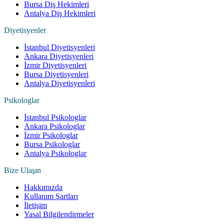
Bursa Diş Hekimleri
Antalya Diş Hekimleri
Diyetisyenler
İstanbul Diyetisyenleri
Ankara Diyetisyenleri
İzmir Diyetisyenleri
Bursa Diyetisyenleri
Antalya Diyetisyenleri
Psikologlar
İstanbul Psikologlar
Ankara Psikologlar
İzmir Psikologlar
Bursa Psikologlar
Antalya Psikologlar
Bize Ulaşın
Hakkımızda
Kullanım Şartları
İletişim
Yasal Bilgilendirmeler