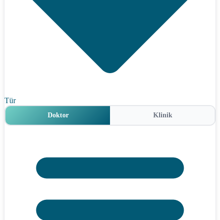
Tür
Doktor
Klinik