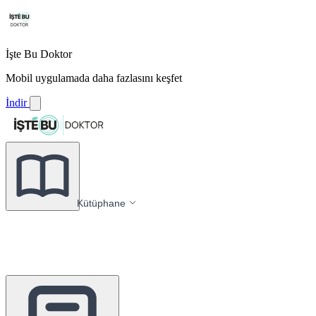
İşte Bu Doktor
Mobil uygulamada daha fazlasını keşfet
İndir
Kütüphane