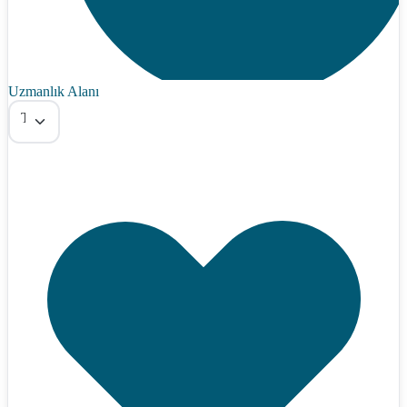
Uzmanlık Alanı
Tümü