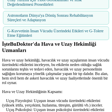
Değerlendirmesi Prosedürleri
Astronotların Dünya'ya Dönüş Sonrası Rehabilitasyon
Süreçleri ve Adaptasyon
G-Kuvvetinin İnsan Vücudu Üzerindeki Etkileri ve G-Tolere
Etme Eğitimleri
İşteBuDoktor'da Hava ve Uzay Hekimliği
Uzmanları
Hava ve uzay hekimliği, havacılık ve uzay uçuşlarının insan vücudu
üzerindeki etkilerini inceleyen, bu etkilerin neden olduğu sağlık
sorunlarını teşhis ve tedavi eden, havacılık ve uzay personelinin
sağlığını korumaya yönelik çalışmalar yapan bir tıp dalıdır. Bu alan,
hem sivil hem de askeri havacılık ve uzay faaliyetlerinde önemli bir
rol oynar.
Hava ve Uzay Hekimliğinin Kapsamı:
Uçuş Fizyolojisi: Uçuşun insan vücudu üzerindeki etkilerini
(yüksek irtifa, yerçekimi, hızlanma, titreşim, gürültü vb.) inceler.
Uçuş Psikolojisi: Uçuşun insan psikolojisi üzerindeki etkilerini