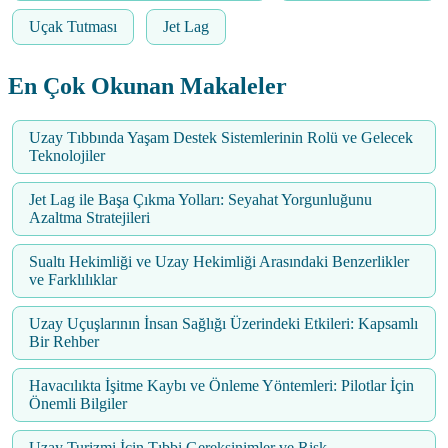
Uçak Tutması
Jet Lag
En Çok Okunan Makaleler
Uzay Tıbbında Yaşam Destek Sistemlerinin Rolü ve Gelecek
Teknolojiler
Jet Lag ile Başa Çıkma Yolları: Seyahat Yorgunluğunu
Azaltma Stratejileri
Sualtı Hekimliği ve Uzay Hekimliği Arasındaki Benzerlikler
ve Farklılıklar
Uzay Uçuşlarının İnsan Sağlığı Üzerindeki Etkileri: Kapsamlı
Bir Rehber
Havacılıkta İşitme Kaybı ve Önleme Yöntemleri: Pilotlar İçin
Önemli Bilgiler
Uzay Turizmi İçin Tıbbi Gereksinimler ve Risk