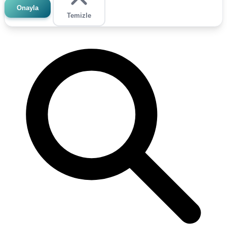
Onayla
Temizle