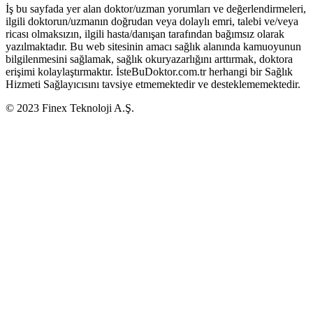
İş bu sayfada yer alan doktor/uzman yorumları ve değerlendirmeleri,
ilgili doktorun/uzmanın doğrudan veya dolaylı emri, talebi ve/veya
ricası olmaksızın, ilgili hasta/danışan tarafından bağımsız olarak
yazılmaktadır. Bu web sitesinin amacı sağlık alanında kamuoyunun
bilgilenmesini sağlamak, sağlık okuryazarlığını arttırmak, doktora
erişimi kolaylaştırmaktır. İsteBuDoktor.com.tr herhangi bir Sağlık
Hizmeti Sağlayıcısını tavsiye etmemektedir ve desteklememektedir.
© 2023 Finex Teknoloji A.Ş.