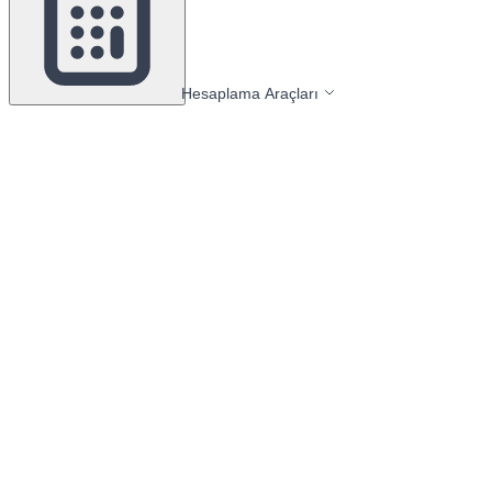
Hesaplama Araçları