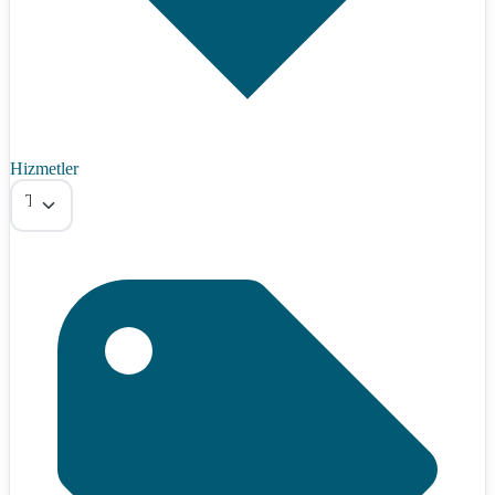
Hizmetler
Tümü