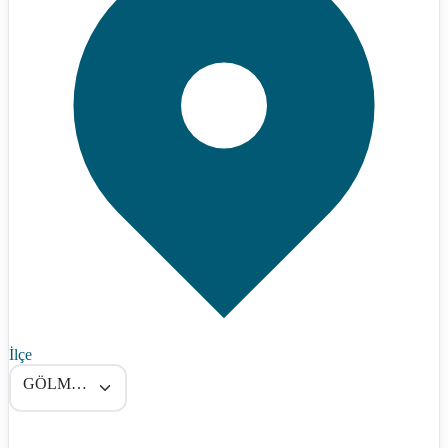
İlçe
GÖLMARMARA