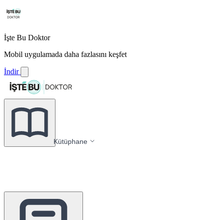
İşte Bu Doktor
Mobil uygulamada daha fazlasını keşfet
İndir
Kütüphane