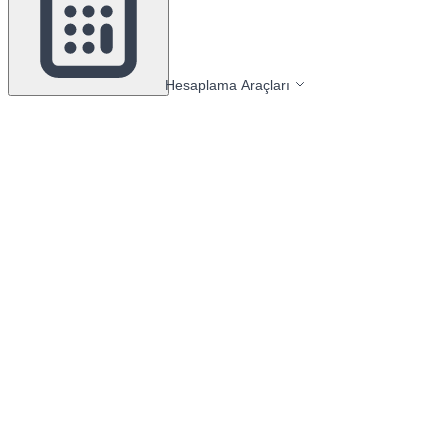
Hesaplama Araçları