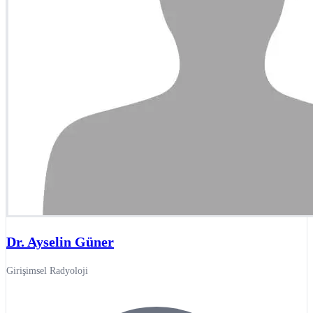
Dr. Ayselin Güner
Girişimsel Radyoloji