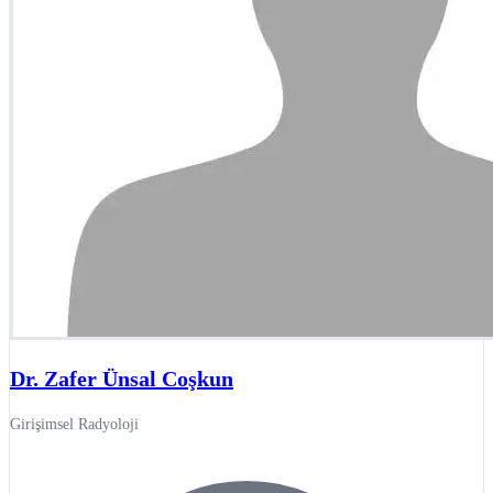
Dr. Zafer Ünsal Coşkun
Girişimsel Radyoloji