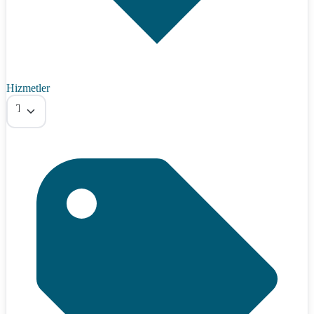
Hizmetler
Tümü