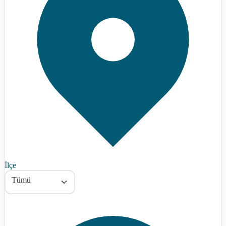
İlçe
Tümü