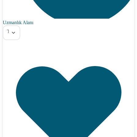
Uzmanlık Alanı
Tümü