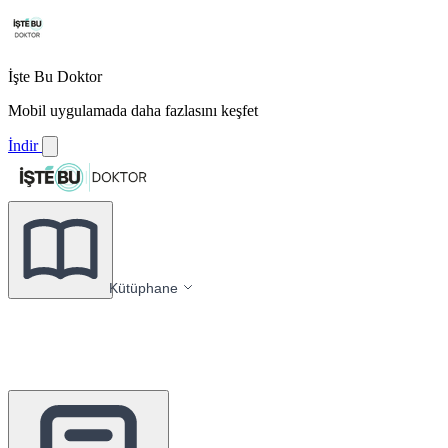
İşte Bu Doktor
Mobil uygulamada daha fazlasını keşfet
İndir
Kütüphane