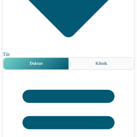
Tür
Doktor
Klinik