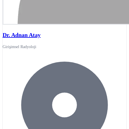
Dr. Adnan Atay
Girişimsel Radyoloji