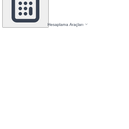
Hesaplama Araçları