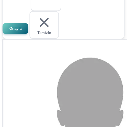
Onayla
Temizle