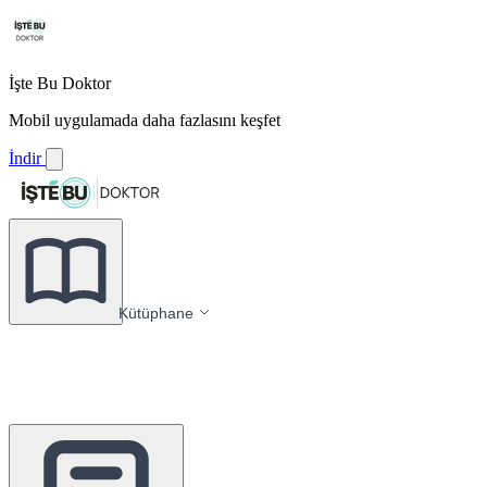
İşte Bu Doktor
Mobil uygulamada daha fazlasını keşfet
İndir
Kütüphane