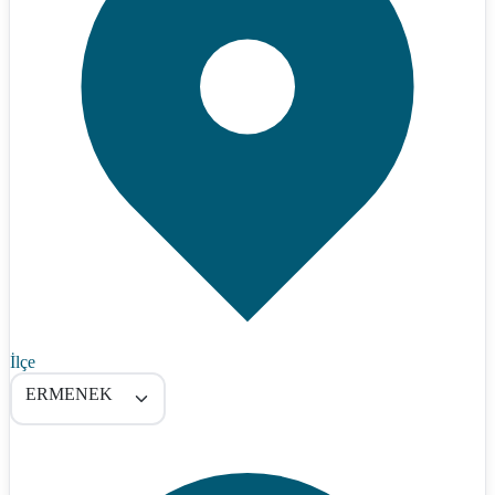
İlçe
ERMENEK