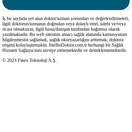
İş bu sayfada yer alan doktor/uzman yorumları ve değerlendirmeleri,
ilgili doktorun/uzmanın doğrudan veya dolaylı emri, talebi ve/veya
ricası olmaksızın, ilgili hasta/danışan tarafından bağımsız olarak
yazılmaktadır. Bu web sitesinin amacı sağlık alanında kamuoyunun
bilgilenmesini sağlamak, sağlık okuryazarlığını arttırmak, doktora
erişimi kolaylaştırmaktır. İsteBuDoktor.com.tr herhangi bir Sağlık
Hizmeti Sağlayıcısını tavsiye etmemektedir ve desteklememektedir.
© 2023 Finex Teknoloji A.Ş.