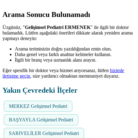
Arama Sonucu Bulunamadı
Üzgünüz, "
Gelişimsel Pediatri ERMENEK
" ile ilgili bir doktor
bulamadık. Lütfen aşağıdaki önerileri dikkate alarak yeniden arama
yapmayı deneyin:
Arama teriminizin doğru yazıldığından emin olun.
Daha genel veya farklı anahtar kelimeler kullanın.
İlgili bir branş veya uzmanlık alanı arayın.
Eğer spesifik bir doktor veya hizmet arıyorsanız, lütfen
bizimle
iletişime geçin
, size yardımcı olmaktan memnuniyet duyarız.
Yakın Çevredeki İlçeler
MERKEZ Gelişimsel Pediatri
BAŞYAYLA Gelişimsel Pediatri
SARIVELİLER Gelişimsel Pediatri