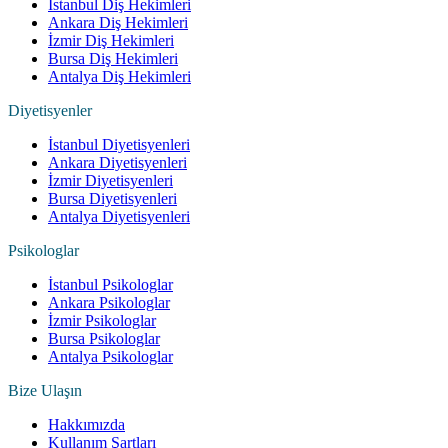
İstanbul Diş Hekimleri
Ankara Diş Hekimleri
İzmir Diş Hekimleri
Bursa Diş Hekimleri
Antalya Diş Hekimleri
Diyetisyenler
İstanbul Diyetisyenleri
Ankara Diyetisyenleri
İzmir Diyetisyenleri
Bursa Diyetisyenleri
Antalya Diyetisyenleri
Psikologlar
İstanbul Psikologlar
Ankara Psikologlar
İzmir Psikologlar
Bursa Psikologlar
Antalya Psikologlar
Bize Ulaşın
Hakkımızda
Kullanım Şartları