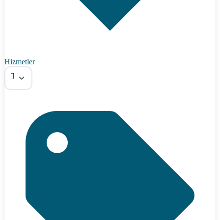
Hizmetler
Tümü