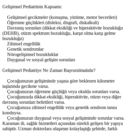
Gelişimsel Pediatrinin Kapsamı:
Gelişimsel gecikmeler (konuşma, yürüme, motor becerileri)
Öğrenme güçlükleri (disleksi, disgrafi, diskalkuli)
Davranış sorunları (dikkat eksikliği ve hiperaktivite bozukluğu
(DEHB), otizm spektrum bozukluğu, karşıt olma karşı gelme
bozukluğu)
Zihinsel engellilik
Genetik sendromlar
Nörogelişimsel bozukluklar
Duygusal ve sosyal gelişim sorunları
Gelişimsel Pediatriye Ne Zaman Başvurulmalıdır?
Çocuğunuzun gelişiminde yaşına göre beklenen kilometre
taşlarında gecikme varsa.
Çocuğunuzun öğrenme güçlüğü veya okulda sorunları varsa.
Çocuğunuzda dikkat eksikliği, hiperaktivite, otizm veya diğer
davranış sorunları belirtileri varsa.
Çocuğunuza zihinsel engellilik veya genetik sendrom tanısı
konduysa.
Çocuğunuzun duygusal veya sosyal gelişiminde sorunlar varsa.
Karaman ili, sağlık hizmetleri açısından sürekli gelişen bir yapıya
sahiptir. Uzman doktorlara ulaşımın kolaylaştığı şehirde, farklı