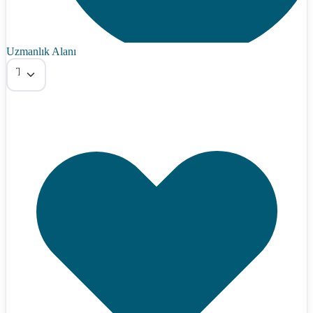
Uzmanlık Alanı
Tümü