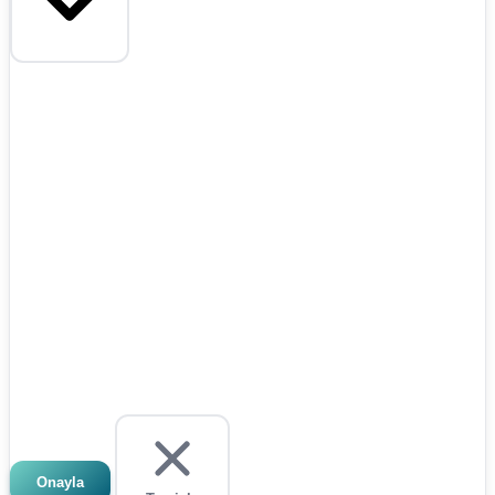
Onayla