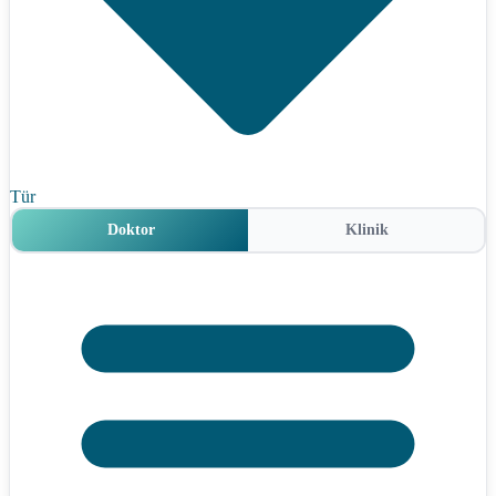
Tür
Doktor
Klinik