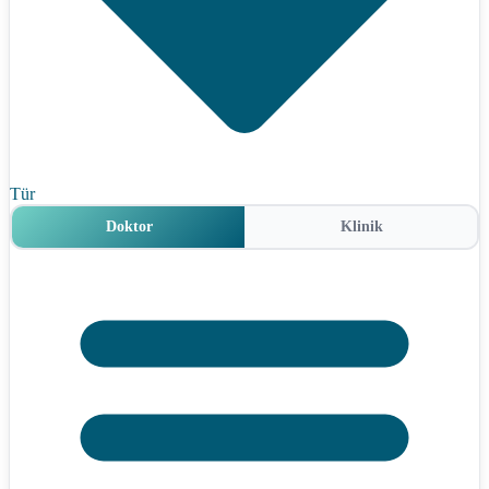
Tür
Doktor
Klinik