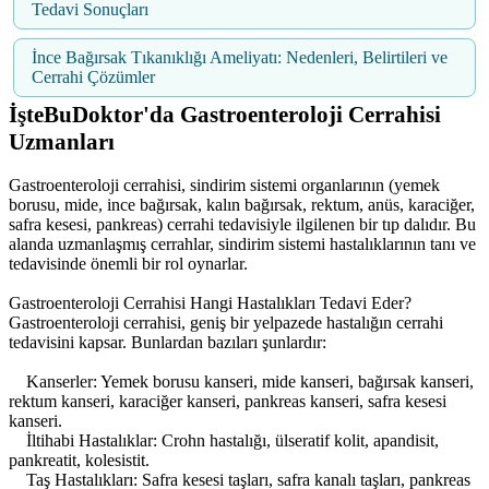
Tedavi Sonuçları
İnce Bağırsak Tıkanıklığı Ameliyatı: Nedenleri, Belirtileri ve
Cerrahi Çözümler
İşteBuDoktor'da Gastroenteroloji Cerrahisi
Uzmanları
Gastroenteroloji cerrahisi, sindirim sistemi organlarının (yemek
borusu, mide, ince bağırsak, kalın bağırsak, rektum, anüs, karaciğer,
safra kesesi, pankreas) cerrahi tedavisiyle ilgilenen bir tıp dalıdır. Bu
alanda uzmanlaşmış cerrahlar, sindirim sistemi hastalıklarının tanı ve
tedavisinde önemli bir rol oynarlar.
Gastroenteroloji Cerrahisi Hangi Hastalıkları Tedavi Eder?
Gastroenteroloji cerrahisi, geniş bir yelpazede hastalığın cerrahi
tedavisini kapsar. Bunlardan bazıları şunlardır:
Kanserler: Yemek borusu kanseri, mide kanseri, bağırsak kanseri,
rektum kanseri, karaciğer kanseri, pankreas kanseri, safra kesesi
kanseri.
İltihabi Hastalıklar: Crohn hastalığı, ülseratif kolit, apandisit,
pankreatit, kolesistit.
Taş Hastalıkları: Safra kesesi taşları, safra kanalı taşları, pankreas