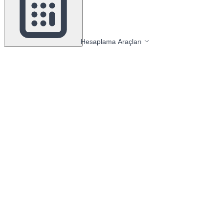
Hesaplama Araçları