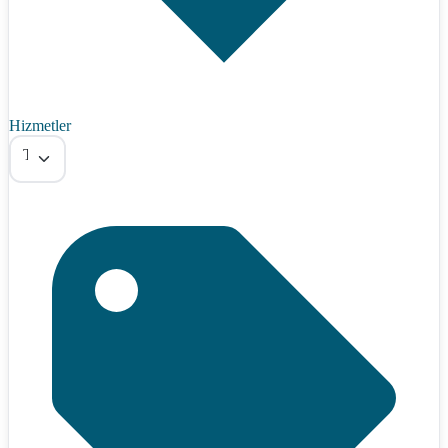
Hizmetler
Tümü