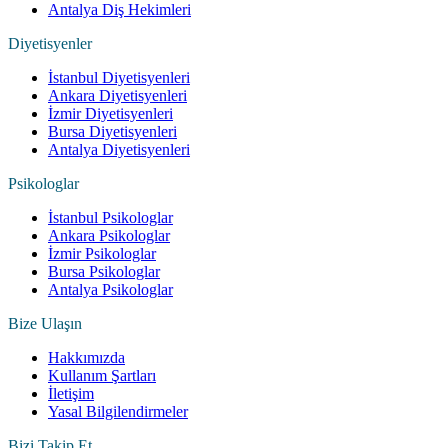
Antalya Diş Hekimleri
Diyetisyenler
İstanbul Diyetisyenleri
Ankara Diyetisyenleri
İzmir Diyetisyenleri
Bursa Diyetisyenleri
Antalya Diyetisyenleri
Psikologlar
İstanbul Psikologlar
Ankara Psikologlar
İzmir Psikologlar
Bursa Psikologlar
Antalya Psikologlar
Bize Ulaşın
Hakkımızda
Kullanım Şartları
İletişim
Yasal Bilgilendirmeler
Bizi Takip Et