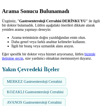
Arama Sonucu Bulunamadı
Üzgünüz, "
Gastroenteroloji Cerrahisi DERİNKUYU
" ile ilgili
bir doktor bulamadık. Lütfen aşağıdaki önerileri dikkate alarak
yeniden arama yapmayı deneyin:
Arama teriminizin doğru yazıldığından emin olun.
Daha genel veya farklı anahtar kelimeler kullanın.
İlgili bir branş veya uzmanlık alanı arayın.
Eğer spesifik bir doktor veya hizmet arıyorsanız, lütfen
bizimle
iletişime geçin
, size yardımcı olmaktan memnuniyet duyarız.
Yakın Çevredeki İlçeler
MERKEZ Gastroenteroloji Cerrahisi
KOZAKLI Gastroenteroloji Cerrahisi
AVANOS Gastroenteroloji Cerrahisi