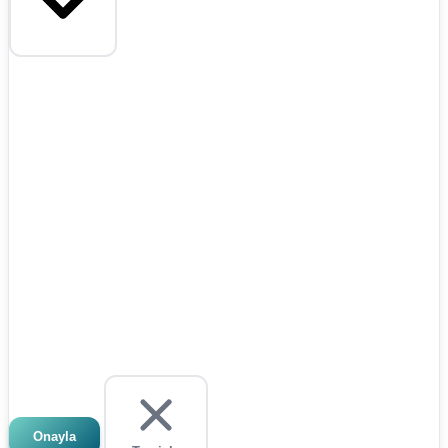
Onayla