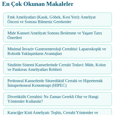
En Çok Okunan Makaleler
Fıtık Ameliyatları (Kasık, Göbek, Kesi Yeri): Ameliyat
Öncesi ve Sonrası Bilmeniz Gerekenler
Mide Kanseri Ameliyatı Sonrası Beslenme ve Yaşam Tarzı
Önerileri
Minimal İnvaziv Gastroenteroloji Cerrahisi: Laparoskopik ve
Robotik Yaklaşımların Avantajları
Sindirim Sistemi Kanserlerinde Cerrahi Tedavi: Mide, Kolon
ve Pankreas Ameliyatları Rehberi
Peritoneal Kanserlerde Sitoredüktif Cerrahi ve Hipertermik
İntraperitoneal Kemoterapi (HIPEC)
Divertikülit Cerrahisi: Ne Zaman Gerekli Olur ve Hangi
Yöntemler Kullanılır?
Karaciğer Kisti Ameliyatı: Teşhis, Cerrahi Yöntemler ve