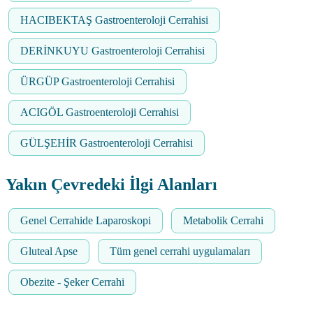
HACIBEKTAŞ Gastroenteroloji Cerrahisi
DERİNKUYU Gastroenteroloji Cerrahisi
ÜRGÜP Gastroenteroloji Cerrahisi
ACIGÖL Gastroenteroloji Cerrahisi
GÜLŞEHİR Gastroenteroloji Cerrahisi
Yakın Çevredeki İlgi Alanları
Genel Cerrahide Laparoskopi
Metabolik Cerrahi
Gluteal Apse
Tüm genel cerrahi uygulamaları
Obezite - Şeker Cerrahi