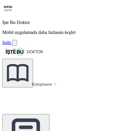
İşte Bu Doktor
Mobil uygulamada daha fazlasını keşfet
İndir
Kütüphane