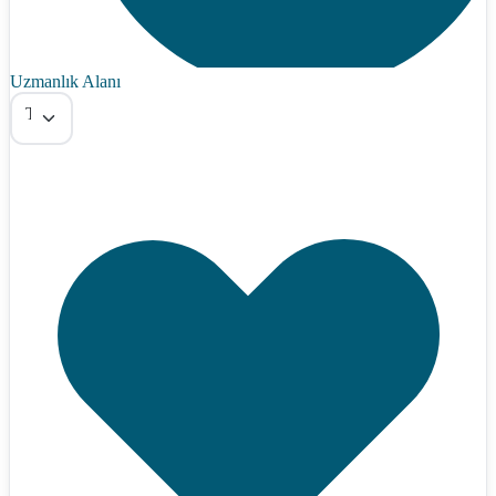
Uzmanlık Alanı
Tümü