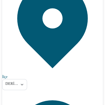
İlçe
DERİNKUYU