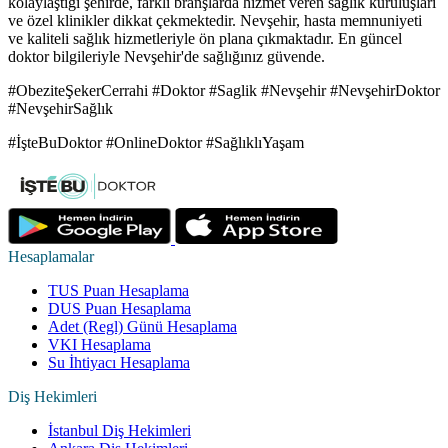
kolaylaştığı şehirde, farklı branşlarda hizmet veren sağlık kuruluşları
ve özel klinikler dikkat çekmektedir. Nevşehir, hasta memnuniyeti
ve kaliteli sağlık hizmetleriyle ön plana çıkmaktadır. En güncel
doktor bilgileriyle Nevşehir'de sağlığınız güvende.
#ObeziteŞekerCerrahi #Doktor #Saglik #Nevşehir #NevşehirDoktor
#NevşehirSağlık
#İşteBuDoktor #OnlineDoktor #SağlıklıYaşam
Hesaplamalar
TUS Puan Hesaplama
DUS Puan Hesaplama
Adet (Regl) Günü Hesaplama
VKI Hesaplama
Su İhtiyacı Hesaplama
Diş Hekimleri
İstanbul Diş Hekimleri