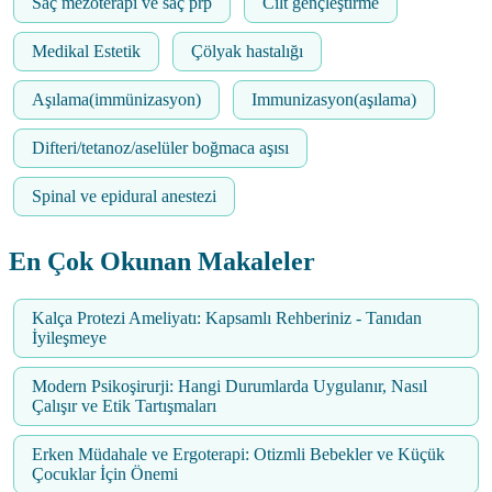
Saç mezoterapi ve saç prp
Cilt gençleştirme
Medikal Estetik
Çölyak hastalığı
Aşılama(immünizasyon)
Immunizasyon(aşılama)
Difteri/tetanoz/aselüler boğmaca aşısı
Spinal ve epidural anestezi
En Çok Okunan Makaleler
Kalça Protezi Ameliyatı: Kapsamlı Rehberiniz - Tanıdan
İyileşmeye
Modern Psikoşirurji: Hangi Durumlarda Uygulanır, Nasıl
Çalışır ve Etik Tartışmaları
Erken Müdahale ve Ergoterapi: Otizmli Bebekler ve Küçük
Çocuklar İçin Önemi