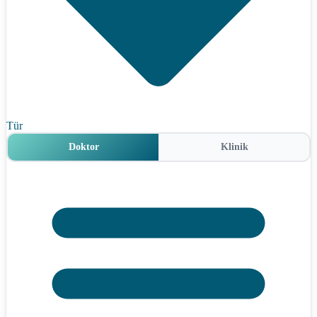
Tür
Doktor
Klinik