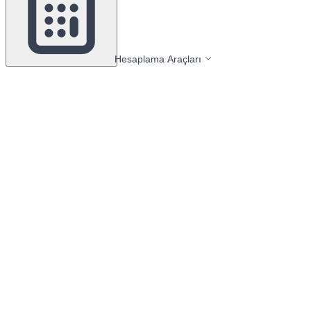
Hesaplama Araçları