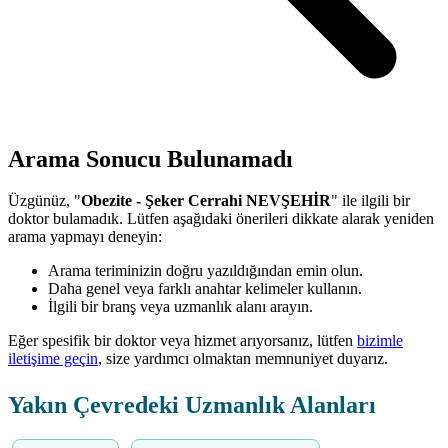
Arama Sonucu Bulunamadı
Üzgünüz, "
Obezite - Şeker Cerrahi NEVŞEHİR
" ile ilgili bir
doktor bulamadık. Lütfen aşağıdaki önerileri dikkate alarak yeniden
arama yapmayı deneyin:
Arama teriminizin doğru yazıldığından emin olun.
Daha genel veya farklı anahtar kelimeler kullanın.
İlgili bir branş veya uzmanlık alanı arayın.
Eğer spesifik bir doktor veya hizmet arıyorsanız, lütfen
bizimle
iletişime geçin
, size yardımcı olmaktan memnuniyet duyarız.
Yakın Çevredeki Uzmanlık Alanları