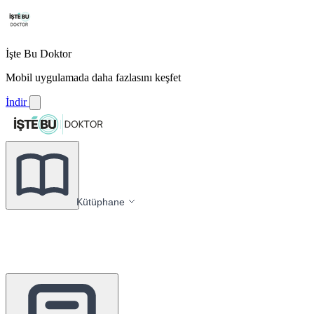
İşte Bu Doktor
Mobil uygulamada daha fazlasını keşfet
İndir
Kütüphane