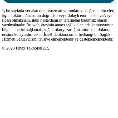
İş bu sayfada yer alan doktor/uzman yorumları ve değerlendirmeleri,
ilgili doktorun/uzmanın doğrudan veya dolaylı emri, talebi ve/veya
ricası olmaksızın, ilgili hasta/danışan tarafından bağımsız olarak
yazılmaktadır. Bu web sitesinin amacı sağlık alanında kamuoyunun
bilgilenmesini sağlamak, sağlık okuryazarlığını arttırmak, doktora
erişimi kolaylaştırmaktır. İsteBuDoktor.com.tr herhangi bir Sağlık
Hizmeti Sağlayıcısını tavsiye etmemektedir ve desteklememektedir.
© 2023 Finex Teknoloji A.Ş.