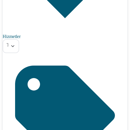
Hizmetler
Tümü