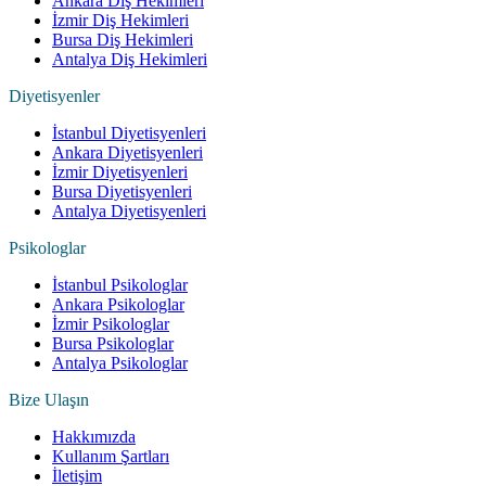
Ankara Diş Hekimleri
İzmir Diş Hekimleri
Bursa Diş Hekimleri
Antalya Diş Hekimleri
Diyetisyenler
İstanbul Diyetisyenleri
Ankara Diyetisyenleri
İzmir Diyetisyenleri
Bursa Diyetisyenleri
Antalya Diyetisyenleri
Psikologlar
İstanbul Psikologlar
Ankara Psikologlar
İzmir Psikologlar
Bursa Psikologlar
Antalya Psikologlar
Bize Ulaşın
Hakkımızda
Kullanım Şartları
İletişim