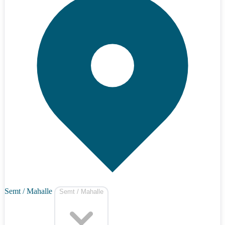
Semt / Mahalle
Semt / Mahalle