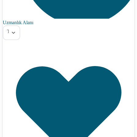
Uzmanlık Alanı
Tümü