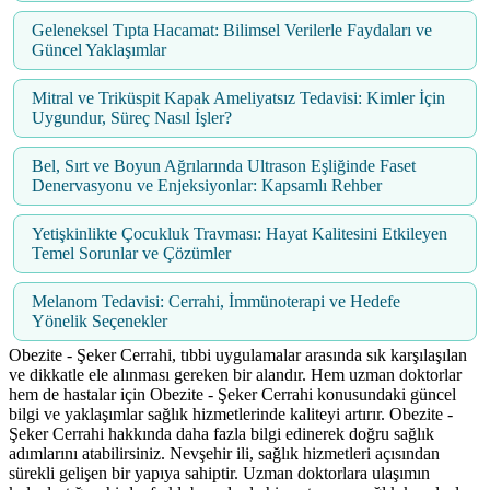
Geleneksel Tıpta Hacamat: Bilimsel Verilerle Faydaları ve
Güncel Yaklaşımlar
Mitral ve Triküspit Kapak Ameliyatsız Tedavisi: Kimler İçin
Uygundur, Süreç Nasıl İşler?
Bel, Sırt ve Boyun Ağrılarında Ultrason Eşliğinde Faset
Denervasyonu ve Enjeksiyonlar: Kapsamlı Rehber
Yetişkinlikte Çocukluk Travması: Hayat Kalitesini Etkileyen
Temel Sorunlar ve Çözümler
Melanom Tedavisi: Cerrahi, İmmünoterapi ve Hedefe
Yönelik Seçenekler
Obezite - Şeker Cerrahi, tıbbi uygulamalar arasında sık karşılaşılan
ve dikkatle ele alınması gereken bir alandır. Hem uzman doktorlar
hem de hastalar için Obezite - Şeker Cerrahi konusundaki güncel
bilgi ve yaklaşımlar sağlık hizmetlerinde kaliteyi artırır. Obezite -
Şeker Cerrahi hakkında daha fazla bilgi edinerek doğru sağlık
adımlarını atabilirsiniz. Nevşehir ili, sağlık hizmetleri açısından
sürekli gelişen bir yapıya sahiptir. Uzman doktorlara ulaşımın