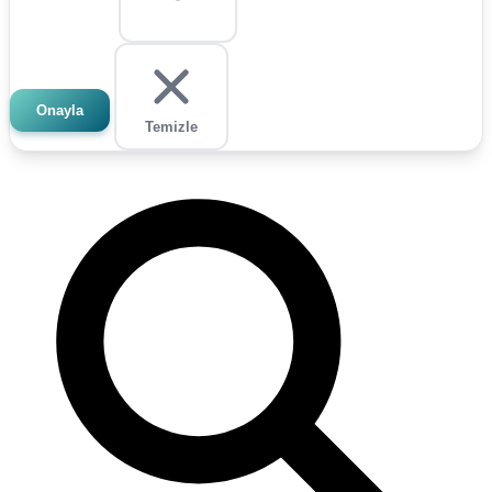
Onayla
Temizle