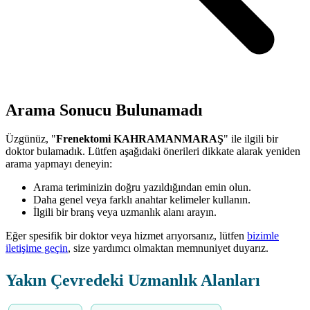
Arama Sonucu Bulunamadı
Üzgünüz, "
Frenektomi KAHRAMANMARAŞ
" ile ilgili bir
doktor bulamadık. Lütfen aşağıdaki önerileri dikkate alarak yeniden
arama yapmayı deneyin:
Arama teriminizin doğru yazıldığından emin olun.
Daha genel veya farklı anahtar kelimeler kullanın.
İlgili bir branş veya uzmanlık alanı arayın.
Eğer spesifik bir doktor veya hizmet arıyorsanız, lütfen
bizimle
iletişime geçin
, size yardımcı olmaktan memnuniyet duyarız.
Yakın Çevredeki Uzmanlık Alanları