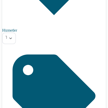
Hizmetler
Tümü