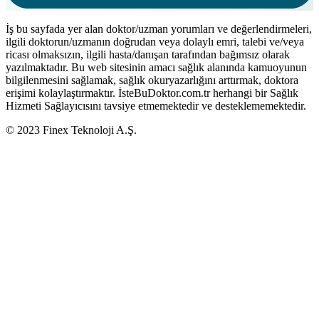
İş bu sayfada yer alan doktor/uzman yorumları ve değerlendirmeleri,
ilgili doktorun/uzmanın doğrudan veya dolaylı emri, talebi ve/veya
ricası olmaksızın, ilgili hasta/danışan tarafından bağımsız olarak
yazılmaktadır. Bu web sitesinin amacı sağlık alanında kamuoyunun
bilgilenmesini sağlamak, sağlık okuryazarlığını arttırmak, doktora
erişimi kolaylaştırmaktır. İsteBuDoktor.com.tr herhangi bir Sağlık
Hizmeti Sağlayıcısını tavsiye etmemektedir ve desteklememektedir.
© 2023 Finex Teknoloji A.Ş.