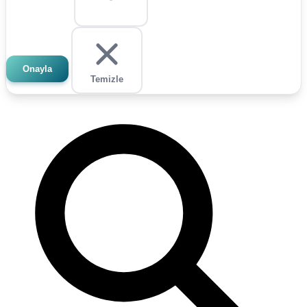
Onayla
Temizle