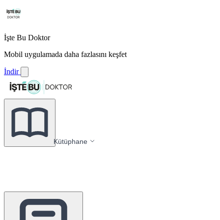
İşte Bu Doktor
Mobil uygulamada daha fazlasını keşfet
İndir
Kütüphane