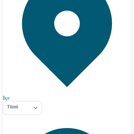
İlçe
Tümü