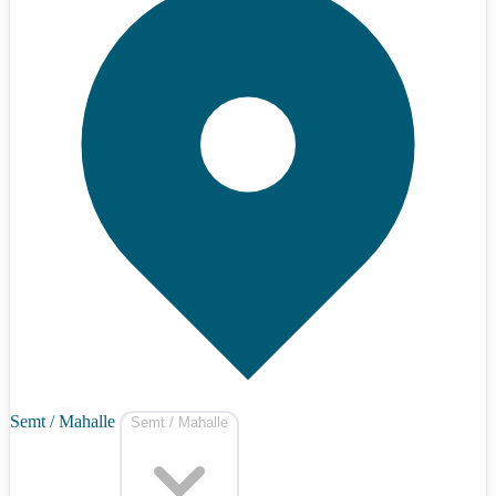
Semt / Mahalle
Semt / Mahalle