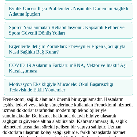
Evlilik Öncesi İlişki Problemleri: Nişanlılık Dönemini Sağlıklı
Atlatma İpuçları
Sporcu Yaralanmaları Rehabilitasyonu: Kapsamlı Rehber ve
Spora Güvenli Dönüş Yolları
Ergenlerde İletişim Zorlukları: Ebeveynler Ergen Çocuğuyla
Nasıl Sağlıklı Bağ Kurar?
COVID-19 Aşılarının Farkları: mRNA, Vektör ve İnaktif Aşı
Karşılaştırması
Motivasyon Eksikliğiyle Mücadele: Okul Başarısızlığı
Tedavisinde Etkili Yöntemler
Frenektomi, sağlık alanında önemli bir uygulamadır. Hastaların
teşhis, tedavi veya takip süreçlerinde kullanılan Frenektomi hizmeti,
uzman doktorlar tarafından modern tıp teknolojileriyle
sunulmaktadır. Bu hizmet hakkında detaylı bilgiye ulaşarak
sağlığınızı güvence altına alabilirsiniz. Kahramanmaraş ili, sağlık
hizmetleri açısından sürekli gelişen bir yapıya sahiptir. Uzman
doktorlara ulaşımın kolaylaştığı şehirde, farklı branşlarda hizmet