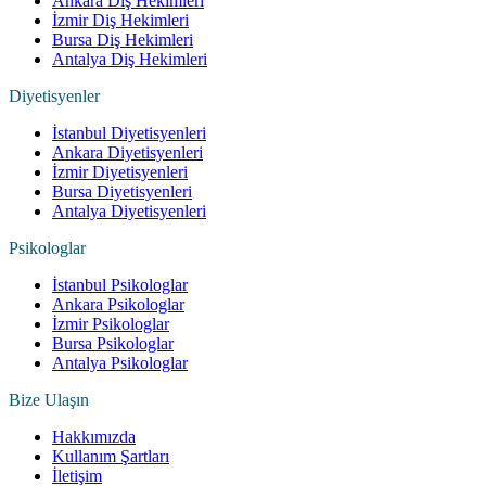
Ankara Diş Hekimleri
İzmir Diş Hekimleri
Bursa Diş Hekimleri
Antalya Diş Hekimleri
Diyetisyenler
İstanbul Diyetisyenleri
Ankara Diyetisyenleri
İzmir Diyetisyenleri
Bursa Diyetisyenleri
Antalya Diyetisyenleri
Psikologlar
İstanbul Psikologlar
Ankara Psikologlar
İzmir Psikologlar
Bursa Psikologlar
Antalya Psikologlar
Bize Ulaşın
Hakkımızda
Kullanım Şartları
İletişim