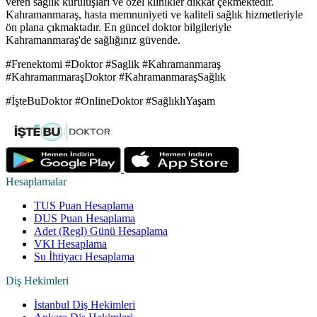
veren sağlık kuruluşları ve özel klinikler dikkat çekmektedir.
Kahramanmaraş, hasta memnuniyeti ve kaliteli sağlık hizmetleriyle
ön plana çıkmaktadır. En güncel doktor bilgileriyle
Kahramanmaraş'de sağlığınız güvende.
#Frenektomi #Doktor #Saglik #Kahramanmaraş
#KahramanmaraşDoktor #KahramanmaraşSağlık
#İşteBuDoktor #OnlineDoktor #SağlıklıYaşam
Hesaplamalar
TUS Puan Hesaplama
DUS Puan Hesaplama
Adet (Regl) Günü Hesaplama
VKI Hesaplama
Su İhtiyacı Hesaplama
Diş Hekimleri
İstanbul Diş Hekimleri