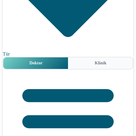
Tür
Doktor
Klinik