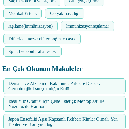
Saç mezoterapi ve saç prp
Cilt gençleştirme
Medikal Estetik
Çölyak hastalığı
Aşılama(immünizasyon)
Immunizasyon(aşılama)
Difteri/tetanoz/aselüler boğmaca aşısı
Spinal ve epidural anestezi
En Çok Okunan Makaleler
Demans ve Alzheimer Bakımında Ailelere Destek:
Gerontolojik Danışmanlığın Rolü
İdeal Yüz Orantısı İçin Çene Estetiği: Mentoplasti İle
Yüzünüzde Harmoni
Japon Ensefaliti Aşısı Kapsamlı Rehber: Kimler Olmalı, Yan
Etkileri ve Koruyuculuğu