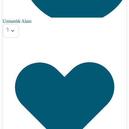
Uzmanlık Alanı
Tümü