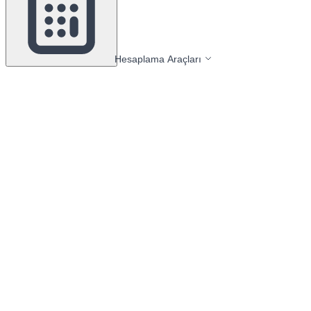
Hesaplama Araçları