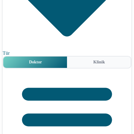
Tür
Doktor
Klinik