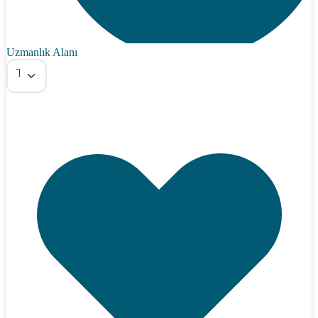
Uzmanlık Alanı
Tümü