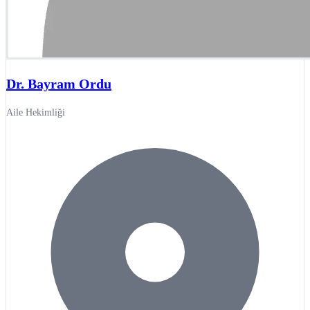
Dr. Bayram Ordu
Aile Hekimliği