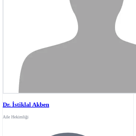
Dr. İstiklal Akben
Aile Hekimliği