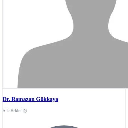
Dr. Ramazan Gökkaya
Aile Hekimliği