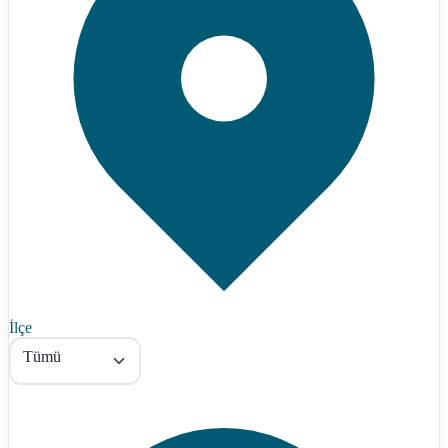
İlçe
Tümü