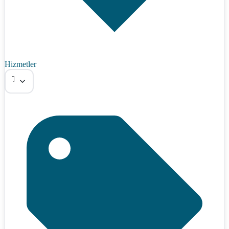
Hizmetler
Tümü