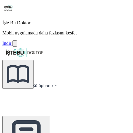
İşte Bu Doktor
Mobil uygulamada daha fazlasını keşfet
İndir
Kütüphane