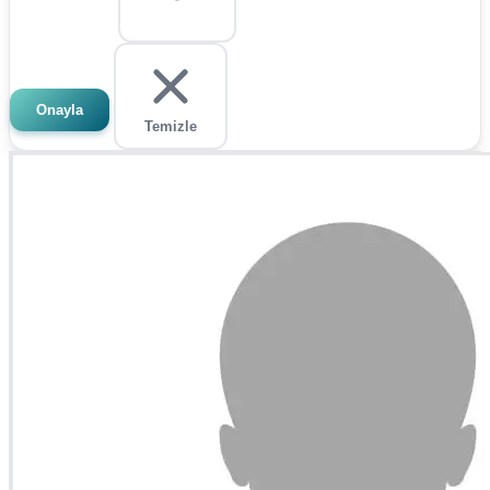
Onayla
Temizle