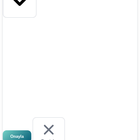
Onayla