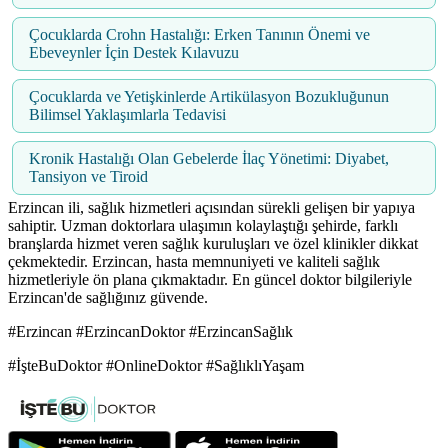
Çocuklarda Crohn Hastalığı: Erken Tanının Önemi ve
Ebeveynler İçin Destek Kılavuzu
Çocuklarda ve Yetişkinlerde Artikülasyon Bozukluğunun
Bilimsel Yaklaşımlarla Tedavisi
Kronik Hastalığı Olan Gebelerde İlaç Yönetimi: Diyabet,
Tansiyon ve Tiroid
Erzincan ili, sağlık hizmetleri açısından sürekli gelişen bir yapıya
sahiptir. Uzman doktorlara ulaşımın kolaylaştığı şehirde, farklı
branşlarda hizmet veren sağlık kuruluşları ve özel klinikler dikkat
çekmektedir. Erzincan, hasta memnuniyeti ve kaliteli sağlık
hizmetleriyle ön plana çıkmaktadır. En güncel doktor bilgileriyle
Erzincan'de sağlığınız güvende.
#Erzincan #ErzincanDoktor #ErzincanSağlık
#İşteBuDoktor #OnlineDoktor #SağlıklıYaşam