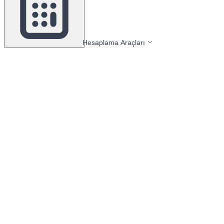
Hesaplama Araçları