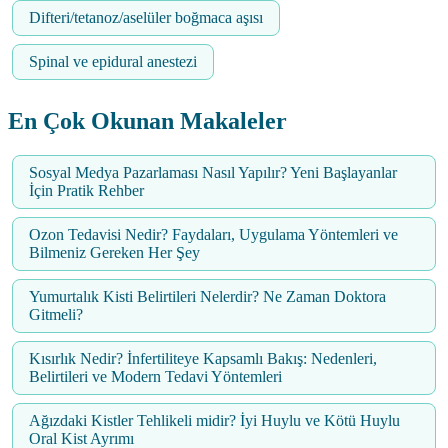
Difteri/tetanoz/aselüler boğmaca aşısı
Spinal ve epidural anestezi
En Çok Okunan Makaleler
Sosyal Medya Pazarlaması Nasıl Yapılır? Yeni Başlayanlar
İçin Pratik Rehber
Ozon Tedavisi Nedir? Faydaları, Uygulama Yöntemleri ve
Bilmeniz Gereken Her Şey
Yumurtalık Kisti Belirtileri Nelerdir? Ne Zaman Doktora
Gitmeli?
Kısırlık Nedir? İnfertiliteye Kapsamlı Bakış: Nedenleri,
Belirtileri ve Modern Tedavi Yöntemleri
Ağızdaki Kistler Tehlikeli midir? İyi Huylu ve Kötü Huylu
Oral Kist Ayrımı