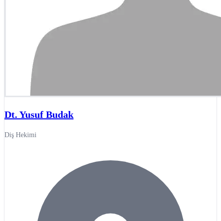
Dt. Yusuf Budak
Diş Hekimi