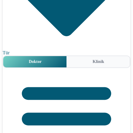
Tür
Doktor
Klinik