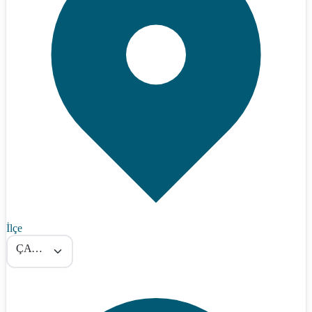
İlçe
ÇAYIRLI