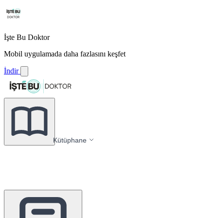
İşte Bu Doktor
Mobil uygulamada daha fazlasını keşfet
İndir
Kütüphane