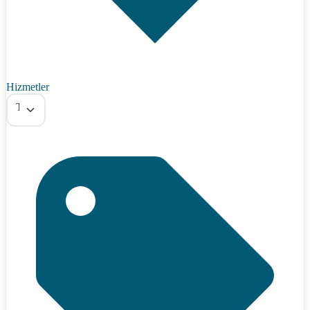
Hizmetler
Tümü