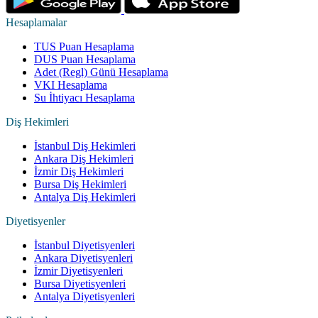
Hesaplamalar
TUS Puan Hesaplama
DUS Puan Hesaplama
Adet (Regl) Günü Hesaplama
VKI Hesaplama
Su İhtiyacı Hesaplama
Diş Hekimleri
İstanbul Diş Hekimleri
Ankara Diş Hekimleri
İzmir Diş Hekimleri
Bursa Diş Hekimleri
Antalya Diş Hekimleri
Diyetisyenler
İstanbul Diyetisyenleri
Ankara Diyetisyenleri
İzmir Diyetisyenleri
Bursa Diyetisyenleri
Antalya Diyetisyenleri