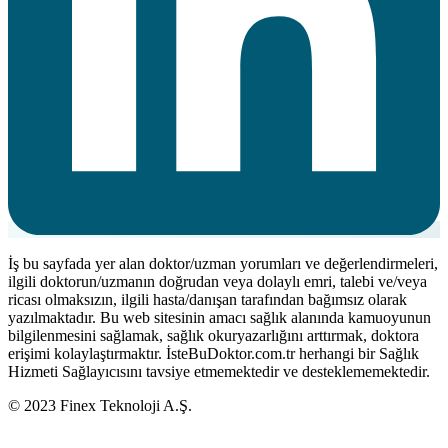
İş bu sayfada yer alan doktor/uzman yorumları ve değerlendirmeleri,
ilgili doktorun/uzmanın doğrudan veya dolaylı emri, talebi ve/veya
ricası olmaksızın, ilgili hasta/danışan tarafından bağımsız olarak
yazılmaktadır. Bu web sitesinin amacı sağlık alanında kamuoyunun
bilgilenmesini sağlamak, sağlık okuryazarlığını arttırmak, doktora
erişimi kolaylaştırmaktır. İsteBuDoktor.com.tr herhangi bir Sağlık
Hizmeti Sağlayıcısını tavsiye etmemektedir ve desteklememektedir.
© 2023 Finex Teknoloji A.Ş.