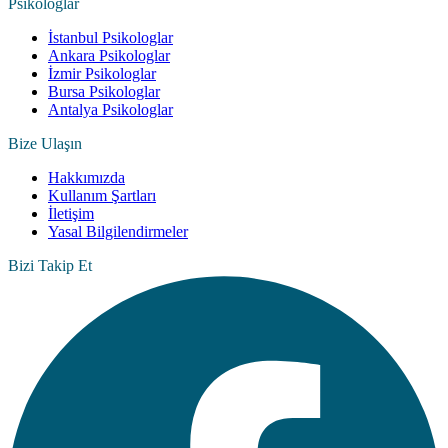
Psikologlar
İstanbul Psikologlar
Ankara Psikologlar
İzmir Psikologlar
Bursa Psikologlar
Antalya Psikologlar
Bize Ulaşın
Hakkımızda
Kullanım Şartları
İletişim
Yasal Bilgilendirmeler
Bizi Takip Et