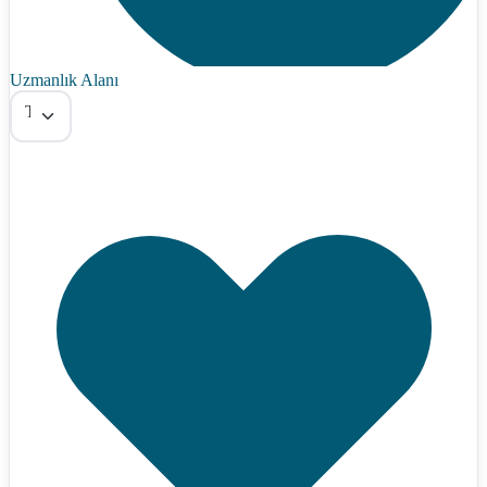
Uzmanlık Alanı
Tümü