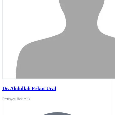
Dr. Abdullah Erkut Ural
Pratisyen Hekimlik