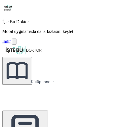
İşte Bu Doktor
Mobil uygulamada daha fazlasını keşfet
İndir
Kütüphane