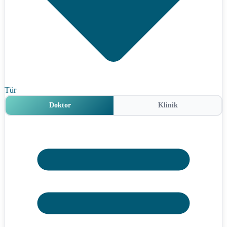
Tür
Doktor
Klinik