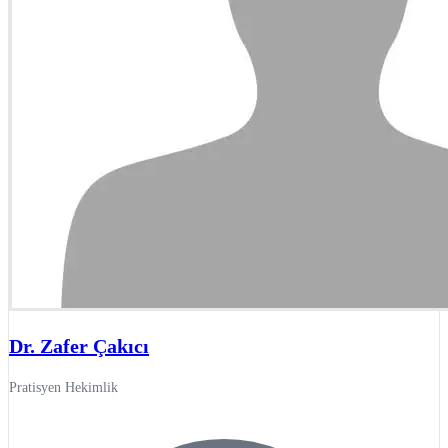
Dr. Zafer Çakıcı
Pratisyen Hekimlik