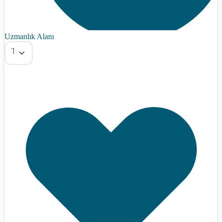
Uzmanlık Alanı
Tümü