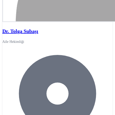
Dr. Tolga Subaşı
Aile Hekimliği