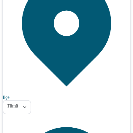
İlçe
Tümü