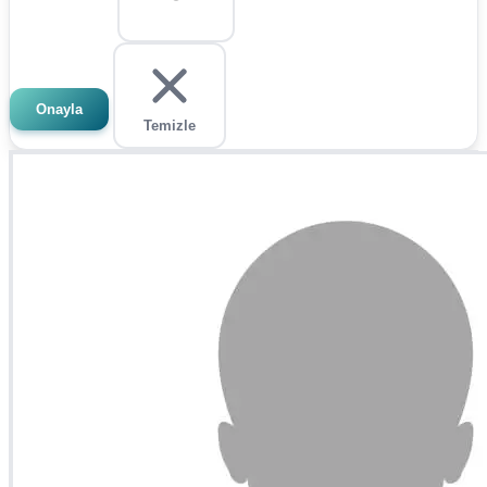
Onayla
Temizle