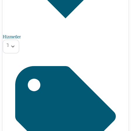
Hizmetler
Tümü