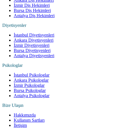
Ankara Diş Hekimleri
İzmir Diş Hekimleri
Bursa Diş Hekimleri
Antalya Diş Hekimleri
Diyetisyenler
İstanbul Diyetisyenleri
Ankara Diyetisyenleri
İzmir Diyetisyenleri
Bursa Diyetisyenleri
Antalya Diyetisyenleri
Psikologlar
İstanbul Psikologlar
Ankara Psikologlar
İzmir Psikologlar
Bursa Psikologlar
Antalya Psikologlar
Bize Ulaşın
Hakkımızda
Kullanım Şartları
İletişim