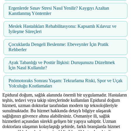
Ergenlerde Sınav Stresi Nasıl Yenilir? Kaygıyı Azaltan
Kanıtlanmış Yöntemler
Meslek Hastalıkları Rehabilitasyonu: Kapsamlı Kılavuz ve
İyileşme Süreçleri
Çocuklarda Dengeli Beslenme: Ebeveynler İçin Pratik
Rehberler
Ayak Tabanlığı ve Postür İlişkisi: Duruşunuzu Düzeltmek
İçin Nasıl Kullanılır?
Pnömotoraks Sonrası Yaşam: Tekrarlama Riski, Spor ve Uçak
Yolculuğu Kısıtlamaları
Epidural doğum, sağlık alanında önemli bir uygulamadır. Hastaların
teşhis, tedavi veya takip süreçlerinde kullanılan Epidural doğum
hizmeti, uzman doktorlar tarafından modern tıp teknolojileriyle
sunulmaktadır. Bu hizmet hakkında detaylı bilgiye ulaşarak
sağlığınızı güvence altına alabilirsiniz. Osmaniye ili, sağlık
hizmetleri açısından sürekli gelişen bir yapıya sahiptir. Uzman
doktorlara ulaşımın kolaylaştığı şehirde, farklı branşlarda hizmet