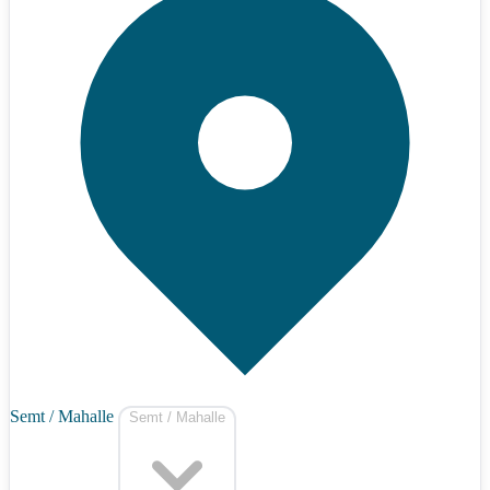
Semt / Mahalle
Semt / Mahalle