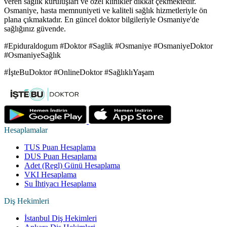
veren sağlık kuruluşları ve özel klinikler dikkat çekmektedir.
Osmaniye, hasta memnuniyeti ve kaliteli sağlık hizmetleriyle ön
plana çıkmaktadır. En güncel doktor bilgileriyle Osmaniye'de
sağlığınız güvende.
#Epiduraldogum #Doktor #Saglik #Osmaniye #OsmaniyeDoktor
#OsmaniyeSağlık
#İşteBuDoktor #OnlineDoktor #SağlıklıYaşam
Hesaplamalar
TUS Puan Hesaplama
DUS Puan Hesaplama
Adet (Regl) Günü Hesaplama
VKI Hesaplama
Su İhtiyacı Hesaplama
Diş Hekimleri
İstanbul Diş Hekimleri