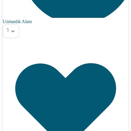
Uzmanlık Alanı
Tümü