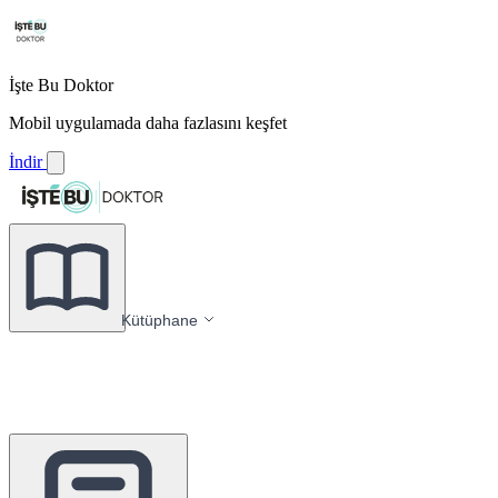
İşte Bu Doktor
Mobil uygulamada daha fazlasını keşfet
İndir
Kütüphane