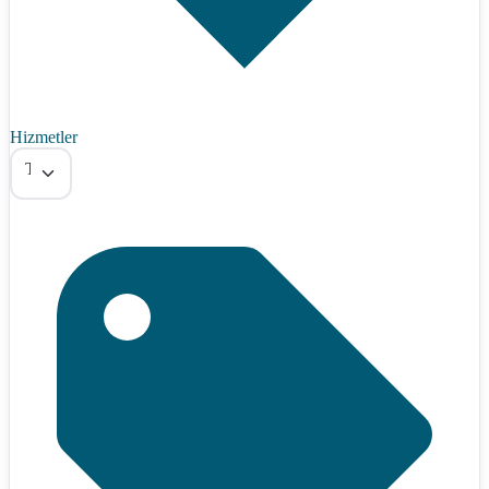
Hizmetler
Tümü