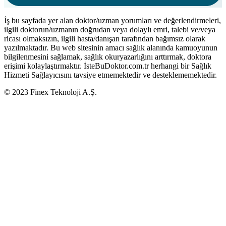
İş bu sayfada yer alan doktor/uzman yorumları ve değerlendirmeleri,
ilgili doktorun/uzmanın doğrudan veya dolaylı emri, talebi ve/veya
ricası olmaksızın, ilgili hasta/danışan tarafından bağımsız olarak
yazılmaktadır. Bu web sitesinin amacı sağlık alanında kamuoyunun
bilgilenmesini sağlamak, sağlık okuryazarlığını arttırmak, doktora
erişimi kolaylaştırmaktır. İsteBuDoktor.com.tr herhangi bir Sağlık
Hizmeti Sağlayıcısını tavsiye etmemektedir ve desteklememektedir.
© 2023 Finex Teknoloji A.Ş.