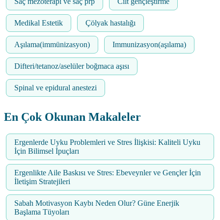
Saç mezoterapi ve saç prp
Cilt gençleştirme
Medikal Estetik
Çölyak hastalığı
Aşılama(immünizasyon)
Immunizasyon(aşılama)
Difteri/tetanoz/aselüler boğmaca aşısı
Spinal ve epidural anestezi
En Çok Okunan Makaleler
Ergenlerde Uyku Problemleri ve Stres İlişkisi: Kaliteli Uyku
İçin Bilimsel İpuçları
Ergenlikte Aile Baskısı ve Stres: Ebeveynler ve Gençler İçin
İletişim Stratejileri
Sabah Motivasyon Kaybı Neden Olur? Güne Enerjik
Başlama Tüyoları