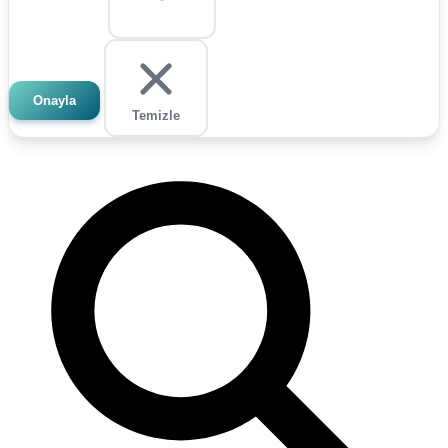
Onayla
Temizle