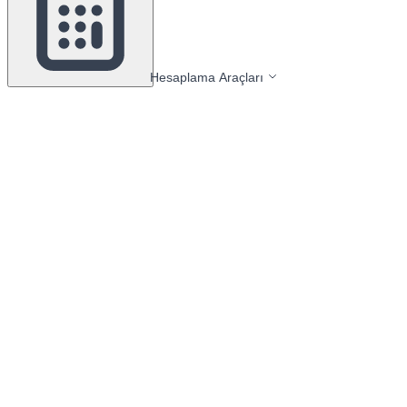
Hesaplama Araçları