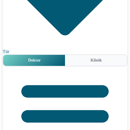
Tür
Doktor
Klinik