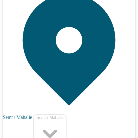
Semt / Mahalle
Semt / Mahalle