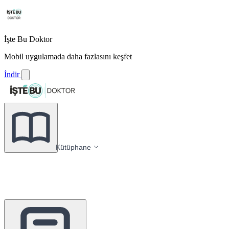
İşte Bu Doktor
Mobil uygulamada daha fazlasını keşfet
İndir
Kütüphane