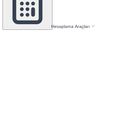
Hesaplama Araçları