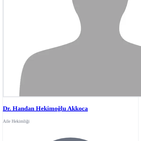
Dr. Handan Hekimoğlu Akkoca
Aile Hekimliği