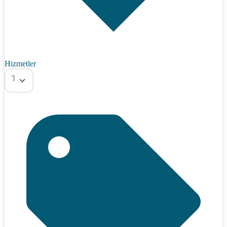
Hizmetler
Tümü