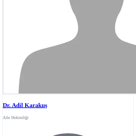
Dr. Adil Karakuş
Aile Hekimliği