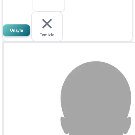
Onayla
Temizle