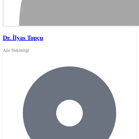
Dr. İlyas Topçu
Aile Hekimliği