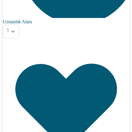
Uzmanlık Alanı
Tümü