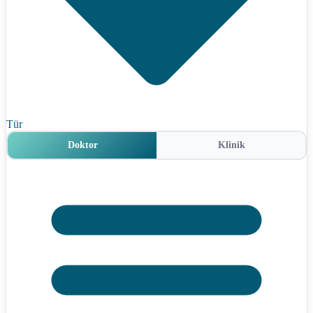
Tür
Doktor
Klinik