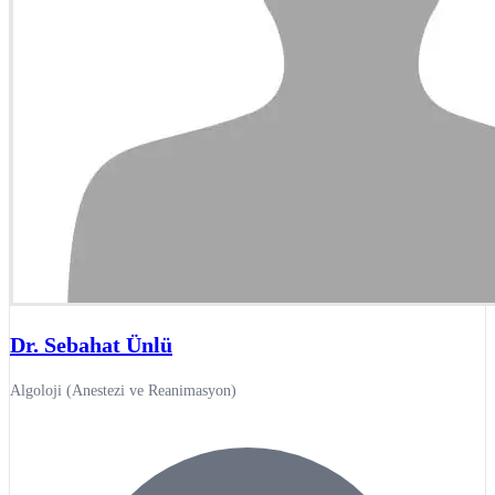
Dr. Sebahat Ünlü
Algoloji (Anestezi ve Reanimasyon)