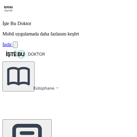
İşte Bu Doktor
Mobil uygulamada daha fazlasını keşfet
İndir
Kütüphane