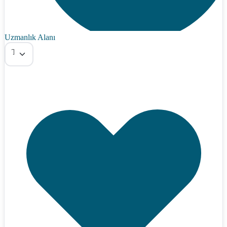
Uzmanlık Alanı
Tümü