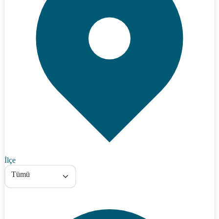
İlçe
Tümü