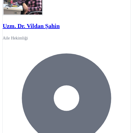
Uzm. Dr. Vildan Şahin
Aile Hekimliği