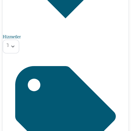
Hizmetler
Tümü