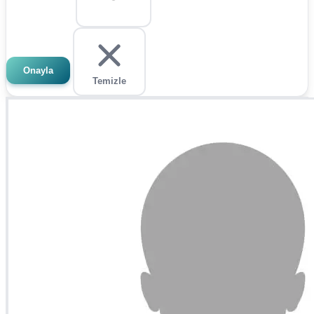
Onayla
Temizle