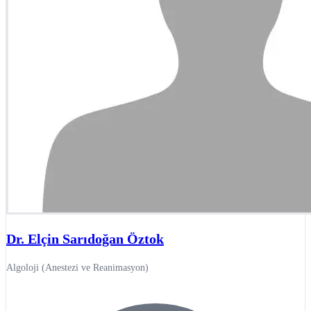
Dr. Elçin Sarıdoğan Öztok
Algoloji (Anestezi ve Reanimasyon)