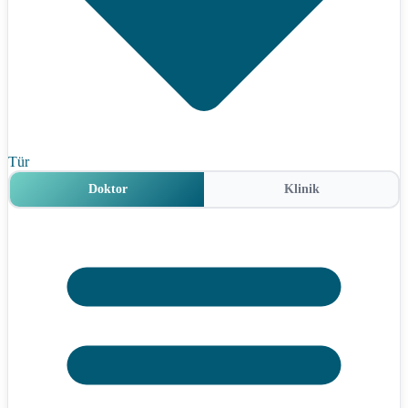
Tür
Doktor
Klinik