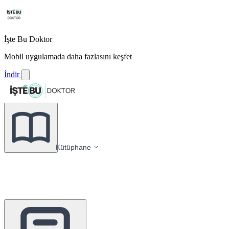
İşte Bu Doktor
Mobil uygulamada daha fazlasını keşfet
İndir
Kütüphane