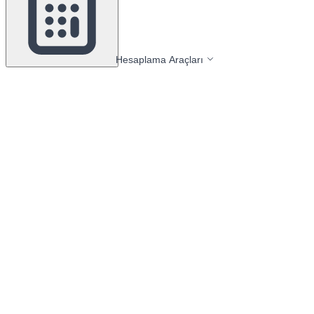
Hesaplama Araçları