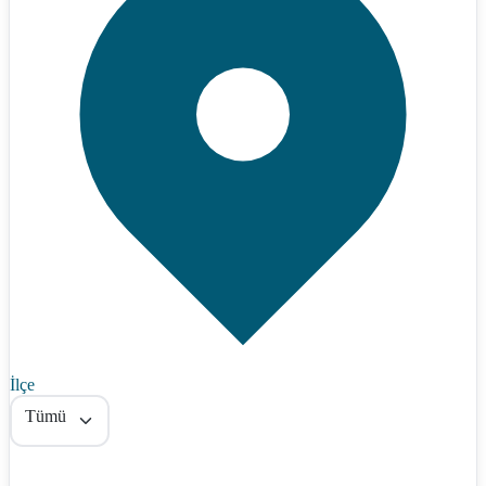
İlçe
Tümü