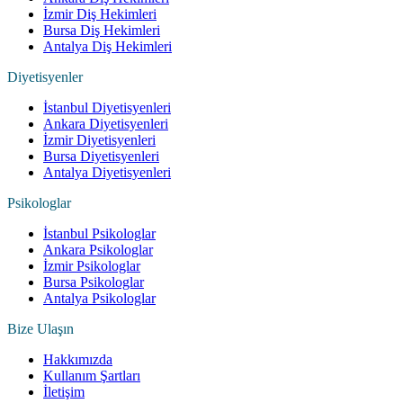
İzmir Diş Hekimleri
Bursa Diş Hekimleri
Antalya Diş Hekimleri
Diyetisyenler
İstanbul Diyetisyenleri
Ankara Diyetisyenleri
İzmir Diyetisyenleri
Bursa Diyetisyenleri
Antalya Diyetisyenleri
Psikologlar
İstanbul Psikologlar
Ankara Psikologlar
İzmir Psikologlar
Bursa Psikologlar
Antalya Psikologlar
Bize Ulaşın
Hakkımızda
Kullanım Şartları
İletişim