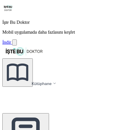
İşte Bu Doktor
Mobil uygulamada daha fazlasını keşfet
İndir
Kütüphane