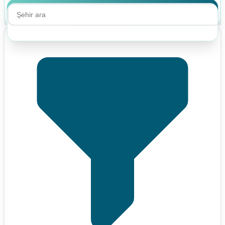
Ara
Ara