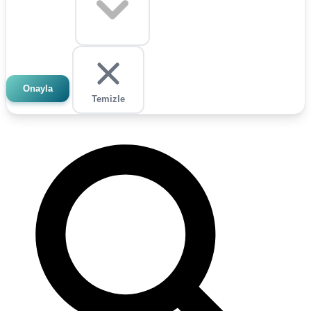
Onayla
Temizle