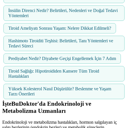
İnsülin Direnci Nedir? Belirtileri, Nedenleri ve Doğal Tedavi
Yöntemleri
Tiroid Ameliyatı Sonrası Yaşam: Nelere Dikkat Edilmeli?
Hashimoto Tiroiditi Teşhisi: Belirtileri, Tanı Yöntemleri ve
Tedavi Süreci
Prediyabet Nedir? Diyabete Geçişi Engellemek İçin 7 Adım
Tiroid Sağlığı: Hipotiroididen Kansere Tüm Tiroid
Hastalıkları
Yüksek Kolesterol Nasıl Düşürülür? Beslenme ve Yaşam
Tarzı Önerileri
İşteBuDoktor'da Endokrinoloji ve
Metabolizma Uzmanları
Endokrinoloji ve metabolizma hastalıkları, hormon salgılayan iç
salgı bezlerinin (endokrin bezler) ve metabolik süreçlerin