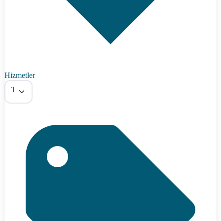
Hizmetler
Tümü