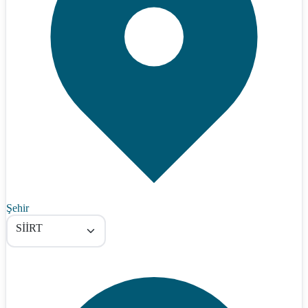
Şehir
SİİRT