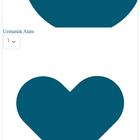
Uzmanlık Alanı
Tümü