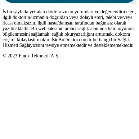
İş bu sayfada yer alan doktor/uzman yorumları ve değerlendirmeleri,
ilgili doktorun/uzmanın doğrudan veya dolaylı emri, talebi ve/veya
ricası olmaksızın, ilgili hasta/danışan tarafından bağımsız olarak
yazılmaktadır. Bu web sitesinin amacı sağlık alanında kamuoyunun
bilgilenmesini sağlamak, sağlık okuryazarlığını arttırmak, doktora
erişimi kolaylaştırmaktır. İsteBuDoktor.com.tr herhangi bir Sağlık
Hizmeti Sağlayıcısını tavsiye etmemektedir ve desteklememektedir.
© 2023 Finex Teknoloji A.Ş.