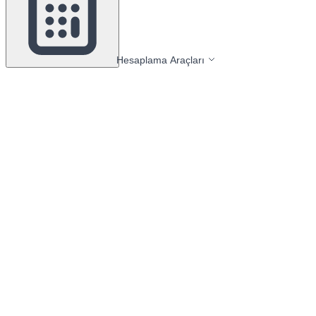
Hesaplama Araçları