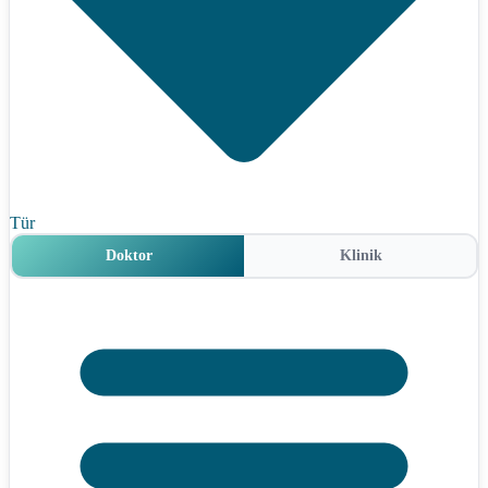
Tür
Doktor
Klinik