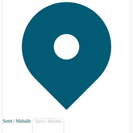
Semt / Mahalle
Semt / Mahalle