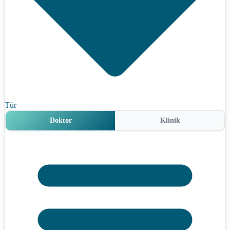
Tür
Doktor
Klinik