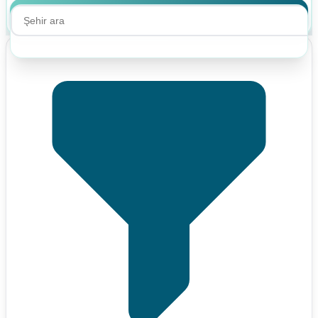
Ara
Ara