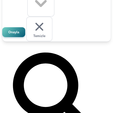
Onayla
Temizle