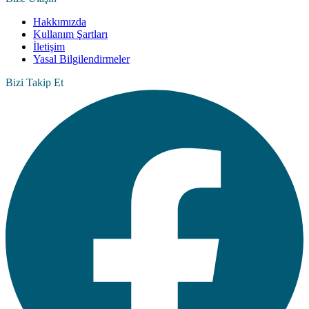
Hakkımızda
Kullanım Şartları
İletişim
Yasal Bilgilendirmeler
Bizi Takip Et