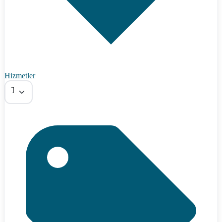
Hizmetler
Tümü