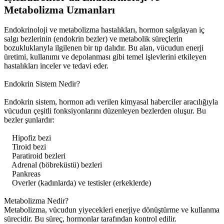
Metabolizma Uzmanları
Endokrinoloji ve metabolizma hastalıkları, hormon salgılayan iç
salgı bezlerinin (endokrin bezler) ve metabolik süreçlerin
bozukluklarıyla ilgilenen bir tıp dalıdır. Bu alan, vücudun enerji
üretimi, kullanımı ve depolanması gibi temel işlevlerini etkileyen
hastalıkları inceler ve tedavi eder.
Endokrin Sistem Nedir?
Endokrin sistem, hormon adı verilen kimyasal haberciler aracılığıyla
vücudun çeşitli fonksiyonlarını düzenleyen bezlerden oluşur. Bu
bezler şunlardır:
Hipofiz bezi
Tiroid bezi
Paratiroid bezleri
Adrenal (böbreküstü) bezleri
Pankreas
Overler (kadınlarda) ve testisler (erkeklerde)
Metabolizma Nedir?
Metabolizma, vücudun yiyecekleri enerjiye dönüştürme ve kullanma
sürecidir. Bu süreç, hormonlar tarafından kontrol edilir.