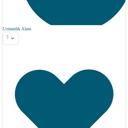
Uzmanlık Alanı
Tümü