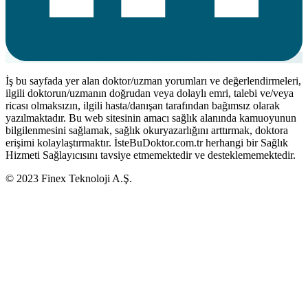
İş bu sayfada yer alan doktor/uzman yorumları ve değerlendirmeleri,
ilgili doktorun/uzmanın doğrudan veya dolaylı emri, talebi ve/veya
ricası olmaksızın, ilgili hasta/danışan tarafından bağımsız olarak
yazılmaktadır. Bu web sitesinin amacı sağlık alanında kamuoyunun
bilgilenmesini sağlamak, sağlık okuryazarlığını arttırmak, doktora
erişimi kolaylaştırmaktır. İsteBuDoktor.com.tr herhangi bir Sağlık
Hizmeti Sağlayıcısını tavsiye etmemektedir ve desteklememektedir.
© 2023 Finex Teknoloji A.Ş.