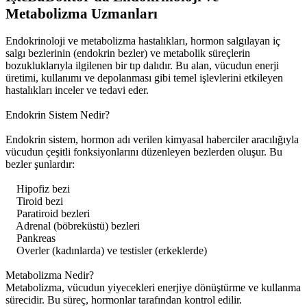
Metabolizma Uzmanları
Endokrinoloji ve metabolizma hastalıkları, hormon salgılayan iç
salgı bezlerinin (endokrin bezler) ve metabolik süreçlerin
bozukluklarıyla ilgilenen bir tıp dalıdır. Bu alan, vücudun enerji
üretimi, kullanımı ve depolanması gibi temel işlevlerini etkileyen
hastalıkları inceler ve tedavi eder.
Endokrin Sistem Nedir?
Endokrin sistem, hormon adı verilen kimyasal haberciler aracılığıyla
vücudun çeşitli fonksiyonlarını düzenleyen bezlerden oluşur. Bu
bezler şunlardır:
Hipofiz bezi
Tiroid bezi
Paratiroid bezleri
Adrenal (böbreküstü) bezleri
Pankreas
Overler (kadınlarda) ve testisler (erkeklerde)
Metabolizma Nedir?
Metabolizma, vücudun yiyecekleri enerjiye dönüştürme ve kullanma
sürecidir. Bu süreç, hormonlar tarafından kontrol edilir.