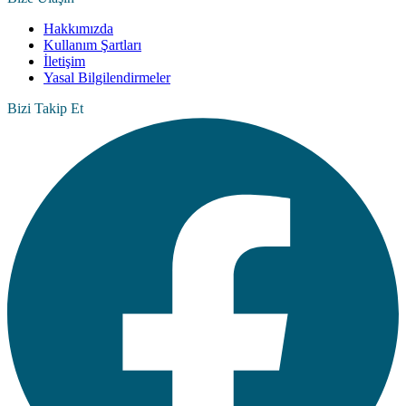
Hakkımızda
Kullanım Şartları
İletişim
Yasal Bilgilendirmeler
Bizi Takip Et