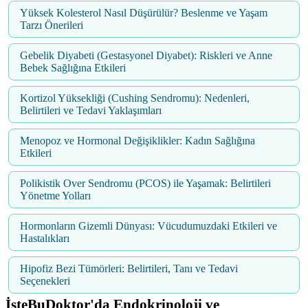
Yüksek Kolesterol Nasıl Düşürülür? Beslenme ve Yaşam
Tarzı Önerileri
Gebelik Diyabeti (Gestasyonel Diyabet): Riskleri ve Anne
Bebek Sağlığına Etkileri
Kortizol Yüksekliği (Cushing Sendromu): Nedenleri,
Belirtileri ve Tedavi Yaklaşımları
Menopoz ve Hormonal Değişiklikler: Kadın Sağlığına
Etkileri
Polikistik Over Sendromu (PCOS) ile Yaşamak: Belirtileri
Yönetme Yolları
Hormonların Gizemli Dünyası: Vücudumuzdaki Etkileri ve
Hastalıkları
Hipofiz Bezi Tümörleri: Belirtileri, Tanı ve Tedavi
Seçenekleri
İşteBuDoktor'da Endokrinoloji ve