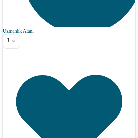
Uzmanlık Alanı
Tümü