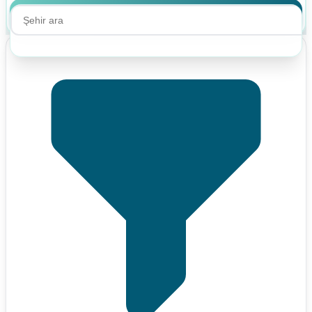
Ara
Ara