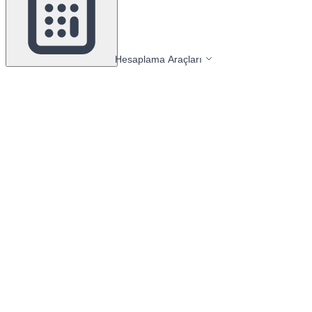
Hesaplama Araçları