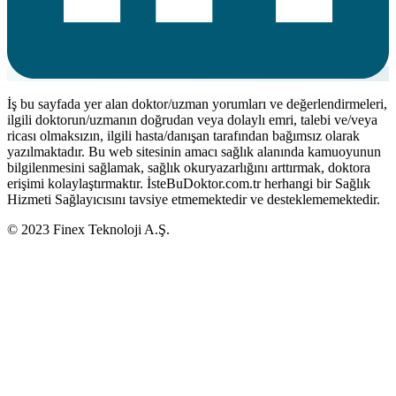
İş bu sayfada yer alan doktor/uzman yorumları ve değerlendirmeleri,
ilgili doktorun/uzmanın doğrudan veya dolaylı emri, talebi ve/veya
ricası olmaksızın, ilgili hasta/danışan tarafından bağımsız olarak
yazılmaktadır. Bu web sitesinin amacı sağlık alanında kamuoyunun
bilgilenmesini sağlamak, sağlık okuryazarlığını arttırmak, doktora
erişimi kolaylaştırmaktır. İsteBuDoktor.com.tr herhangi bir Sağlık
Hizmeti Sağlayıcısını tavsiye etmemektedir ve desteklememektedir.
© 2023 Finex Teknoloji A.Ş.