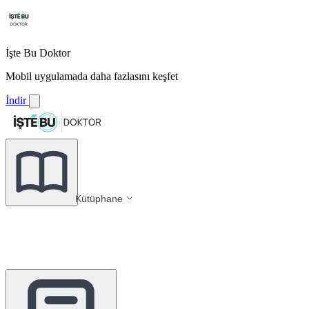
İşte Bu Doktor
Mobil uygulamada daha fazlasını keşfet
İndir
Kütüphane