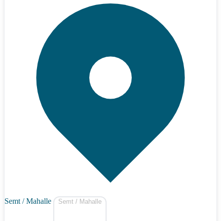
Semt / Mahalle
Semt / Mahalle