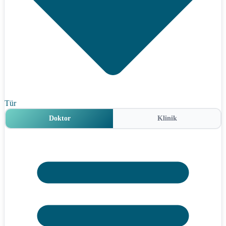
Tür
Doktor
Klinik