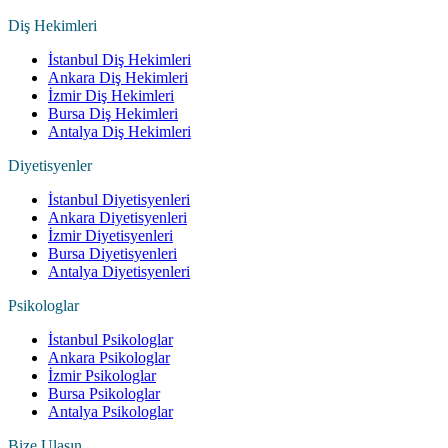
Diş Hekimleri
İstanbul Diş Hekimleri
Ankara Diş Hekimleri
İzmir Diş Hekimleri
Bursa Diş Hekimleri
Antalya Diş Hekimleri
Diyetisyenler
İstanbul Diyetisyenleri
Ankara Diyetisyenleri
İzmir Diyetisyenleri
Bursa Diyetisyenleri
Antalya Diyetisyenleri
Psikologlar
İstanbul Psikologlar
Ankara Psikologlar
İzmir Psikologlar
Bursa Psikologlar
Antalya Psikologlar
Bize Ulaşın