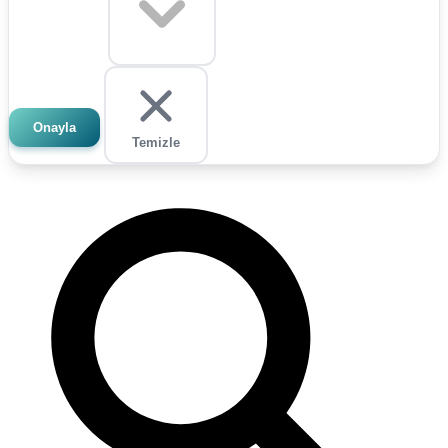
Onayla
Temizle