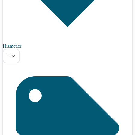
Hizmetler
Tümü