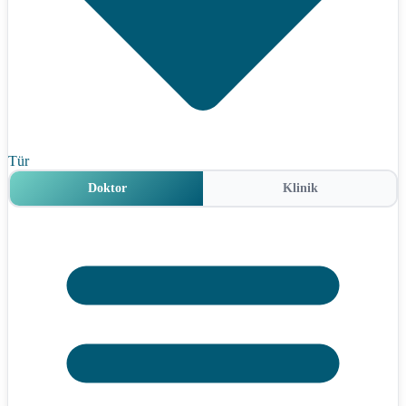
Tür
Doktor
Klinik