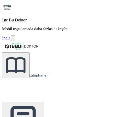
İşte Bu Doktor
Mobil uygulamada daha fazlasını keşfet
İndir
Kütüphane