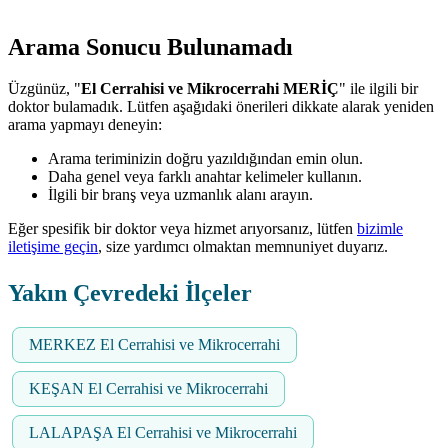
Arama Sonucu Bulunamadı
Üzgünüz, "
El Cerrahisi ve Mikrocerrahi MERİÇ
" ile ilgili bir
doktor bulamadık. Lütfen aşağıdaki önerileri dikkate alarak yeniden
arama yapmayı deneyin:
Arama teriminizin doğru yazıldığından emin olun.
Daha genel veya farklı anahtar kelimeler kullanın.
İlgili bir branş veya uzmanlık alanı arayın.
Eğer spesifik bir doktor veya hizmet arıyorsanız, lütfen
bizimle
iletişime geçin
, size yardımcı olmaktan memnuniyet duyarız.
Yakın Çevredeki İlçeler
MERKEZ El Cerrahisi ve Mikrocerrahi
KEŞAN El Cerrahisi ve Mikrocerrahi
LALAPAŞA El Cerrahisi ve Mikrocerrahi