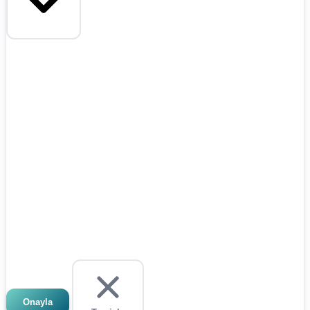
Onayla