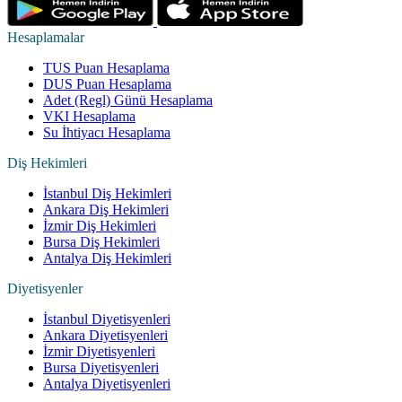
Hesaplamalar
TUS Puan Hesaplama
DUS Puan Hesaplama
Adet (Regl) Günü Hesaplama
VKI Hesaplama
Su İhtiyacı Hesaplama
Diş Hekimleri
İstanbul Diş Hekimleri
Ankara Diş Hekimleri
İzmir Diş Hekimleri
Bursa Diş Hekimleri
Antalya Diş Hekimleri
Diyetisyenler
İstanbul Diyetisyenleri
Ankara Diyetisyenleri
İzmir Diyetisyenleri
Bursa Diyetisyenleri
Antalya Diyetisyenleri