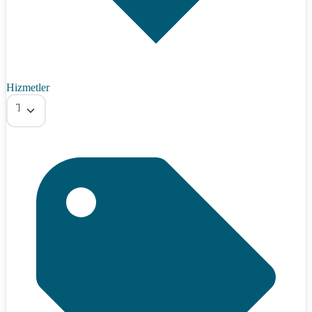
Hizmetler
Tümü