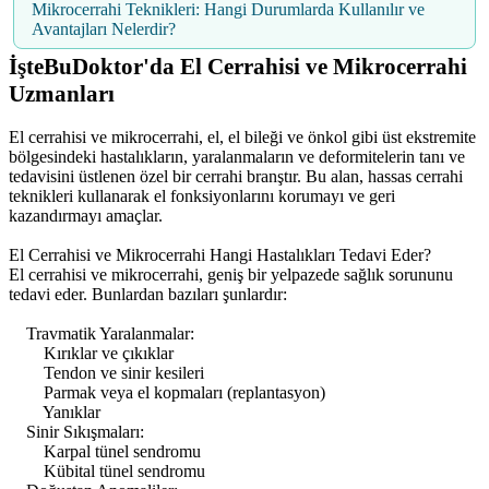
Mikrocerrahi Teknikleri: Hangi Durumlarda Kullanılır ve
Avantajları Nelerdir?
İşteBuDoktor'da El Cerrahisi ve Mikrocerrahi
Uzmanları
El cerrahisi ve mikrocerrahi, el, el bileği ve önkol gibi üst ekstremite
bölgesindeki hastalıkların, yaralanmaların ve deformitelerin tanı ve
tedavisini üstlenen özel bir cerrahi branştır. Bu alan, hassas cerrahi
teknikleri kullanarak el fonksiyonlarını korumayı ve geri
kazandırmayı amaçlar.
El Cerrahisi ve Mikrocerrahi Hangi Hastalıkları Tedavi Eder?
El cerrahisi ve mikrocerrahi, geniş bir yelpazede sağlık sorununu
tedavi eder. Bunlardan bazıları şunlardır:
Travmatik Yaralanmalar:
Kırıklar ve çıkıklar
Tendon ve sinir kesileri
Parmak veya el kopmaları (replantasyon)
Yanıklar
Sinir Sıkışmaları:
Karpal tünel sendromu
Kübital tünel sendromu