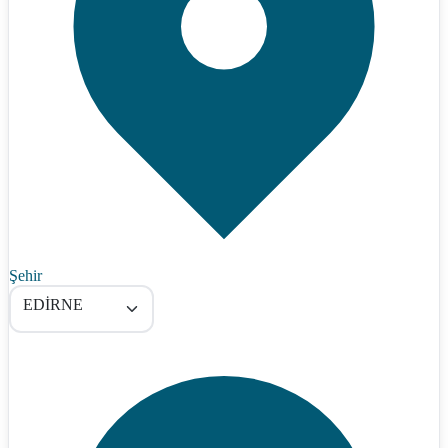
Şehir
EDİRNE