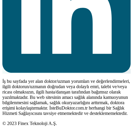
İş bu sayfada yer alan doktor/uzman yorumları ve değerlendirmeleri,
ilgili doktorun/uzmanın doğrudan veya dolaylı emri, talebi ve/veya
ricası olmaksızın, ilgili hasta/danışan tarafından bağımsız olarak
yazılmaktadır. Bu web sitesinin amacı sağlık alanında kamuoyunun
bilgilenmesini sağlamak, sağlık okuryazarlığını arttırmak, doktora
erişimi kolaylaştırmaktır. İsteBuDoktor.com.tr herhangi bir Sağlık
Hizmeti Sağlayıcısını tavsiye etmemektedir ve desteklememektedir.
© 2023 Finex Teknoloji A.Ş.