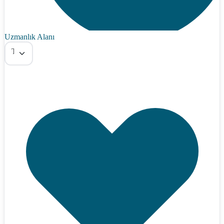
Uzmanlık Alanı
Tümü