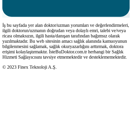
İş bu sayfada yer alan doktor/uzman yorumları ve değerlendirmeleri,
ilgili doktorun/uzmanın doğrudan veya dolaylı emri, talebi ve/veya
ricası olmaksızın, ilgili hasta/danışan tarafından bağımsız olarak
yazılmaktadır. Bu web sitesinin amacı sağlık alanında kamuoyunun
bilgilenmesini sağlamak, sağlık okuryazarlığını arttırmak, doktora
erişimi kolaylaştırmaktır. İsteBuDoktor.com.tr herhangi bir Sağlık
Hizmeti Sağlayıcısını tavsiye etmemektedir ve desteklememektedir.
© 2023 Finex Teknoloji A.Ş.