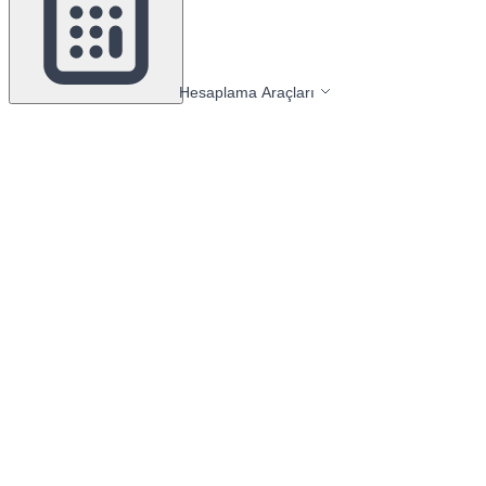
Hesaplama Araçları