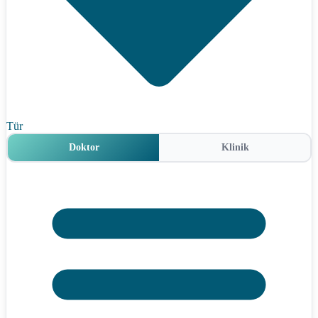
Tür
Doktor
Klinik