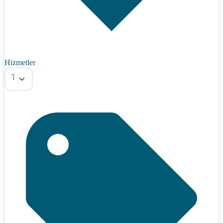
Hizmetler
Tümü