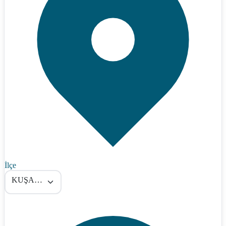
İlçe
KUŞADASI