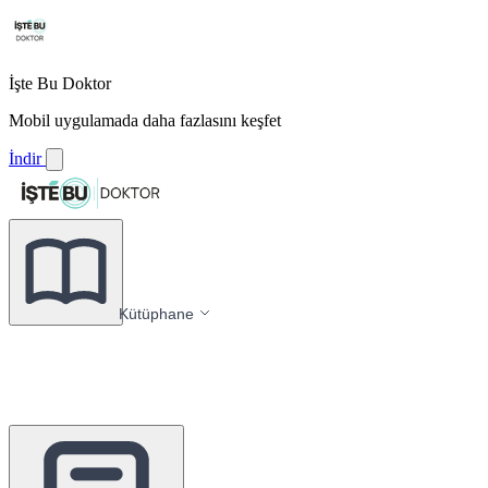
İşte Bu Doktor
Mobil uygulamada daha fazlasını keşfet
İndir
Kütüphane