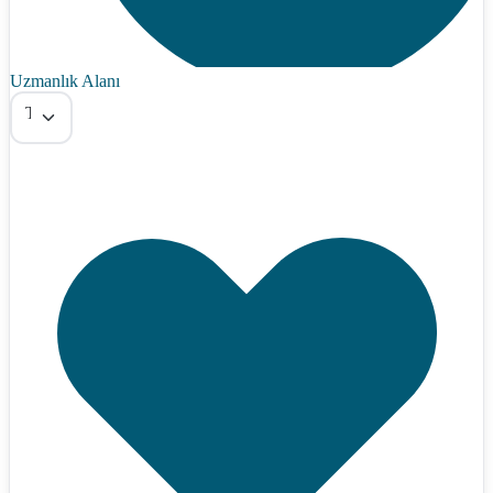
Uzmanlık Alanı
Tümü