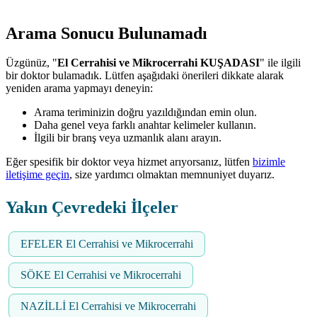
Arama Sonucu Bulunamadı
Üzgünüz, "
El Cerrahisi ve Mikrocerrahi KUŞADASI
" ile ilgili
bir doktor bulamadık. Lütfen aşağıdaki önerileri dikkate alarak
yeniden arama yapmayı deneyin:
Arama teriminizin doğru yazıldığından emin olun.
Daha genel veya farklı anahtar kelimeler kullanın.
İlgili bir branş veya uzmanlık alanı arayın.
Eğer spesifik bir doktor veya hizmet arıyorsanız, lütfen
bizimle
iletişime geçin
, size yardımcı olmaktan memnuniyet duyarız.
Yakın Çevredeki İlçeler
EFELER El Cerrahisi ve Mikrocerrahi
SÖKE El Cerrahisi ve Mikrocerrahi
NAZİLLİ El Cerrahisi ve Mikrocerrahi