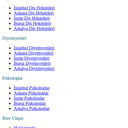
İstanbul Diş Hekimleri
Ankara Diş Hekimleri
İzmir Diş Hekimleri
Bursa Diş Hekimleri
Antalya Diş Hekimleri
Diyetisyenler
İstanbul Diyetisyenleri
Ankara Diyetisyenleri
İzmir Diyetisyenleri
Bursa Diyetisyenleri
Antalya Diyetisyenleri
Psikologlar
İstanbul Psikologlar
Ankara Psikologlar
İzmir Psikologlar
Bursa Psikologlar
Antalya Psikologlar
Bize Ulaşın
Hakkımızda