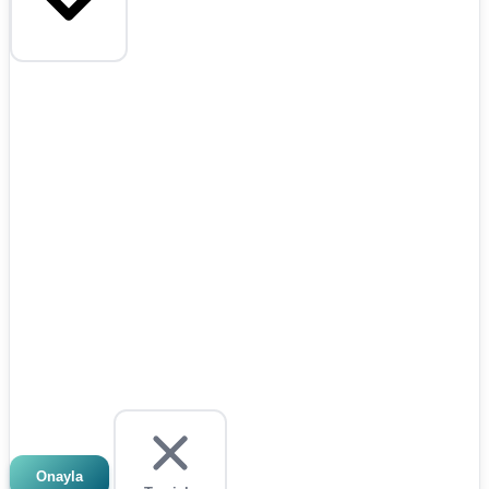
Onayla