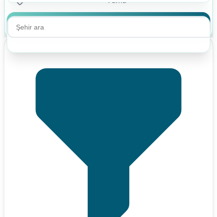
Ara
Ara