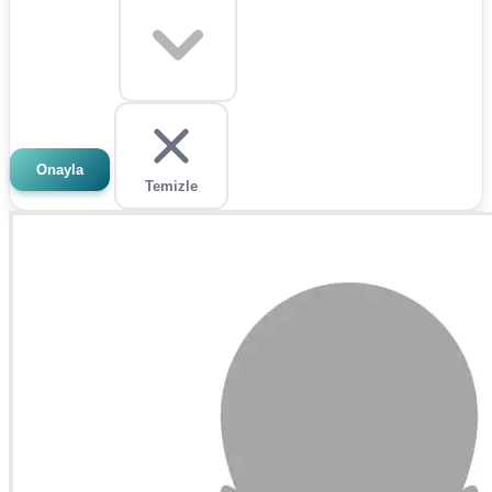
Onayla
Temizle