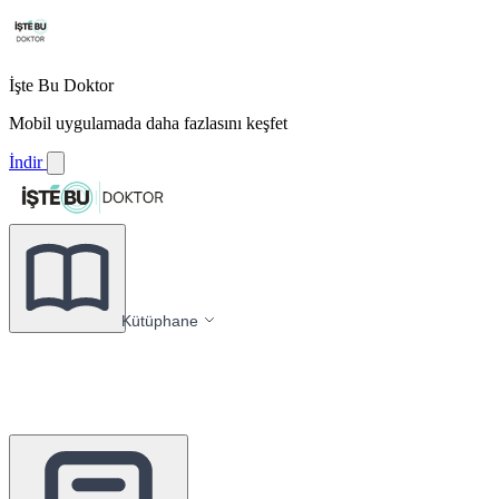
İşte Bu Doktor
Mobil uygulamada daha fazlasını keşfet
İndir
Kütüphane