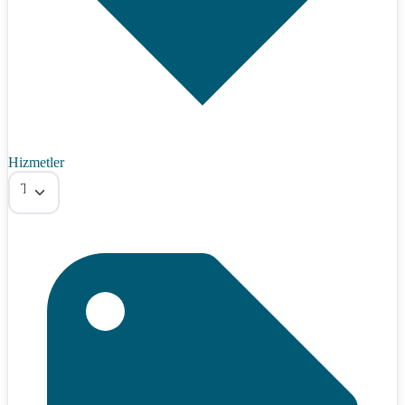
Hizmetler
Tümü