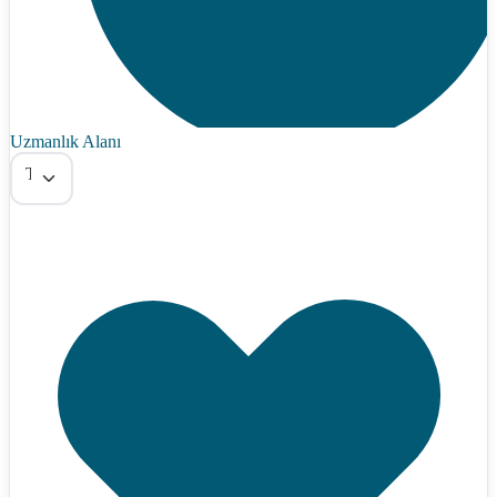
Uzmanlık Alanı
Tümü