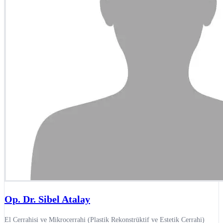
Op. Dr. Sibel Atalay
El Cerrahisi ve Mikrocerrahi (Plastik Rekonstrüktif ve Estetik Cerrahi)