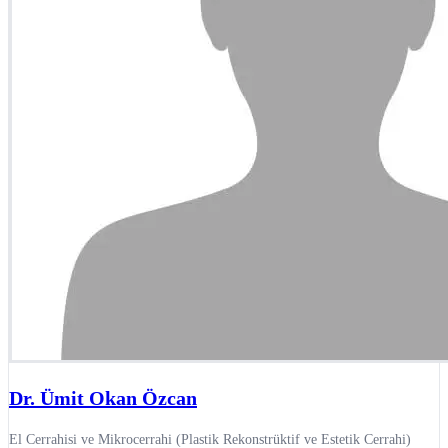
Dr. Ümit Okan Özcan
El Cerrahisi ve Mikrocerrahi (Plastik Rekonstrüktif ve Estetik Cerrahi)