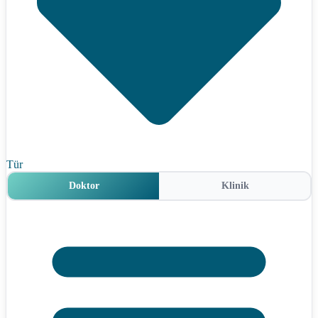
Tür
Doktor
Klinik