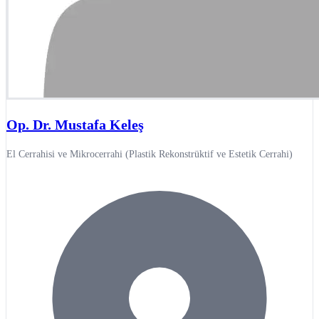
Op. Dr. Mustafa Keleş
El Cerrahisi ve Mikrocerrahi (Plastik Rekonstrüktif ve Estetik Cerrahi)