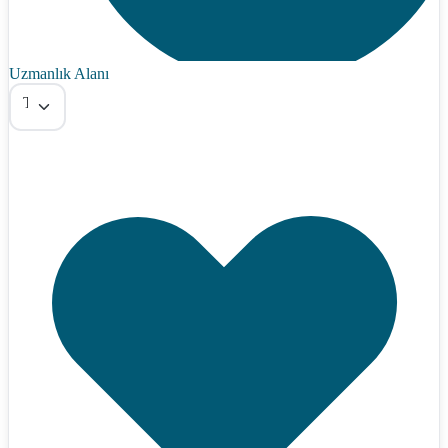
Uzmanlık Alanı
Tümü