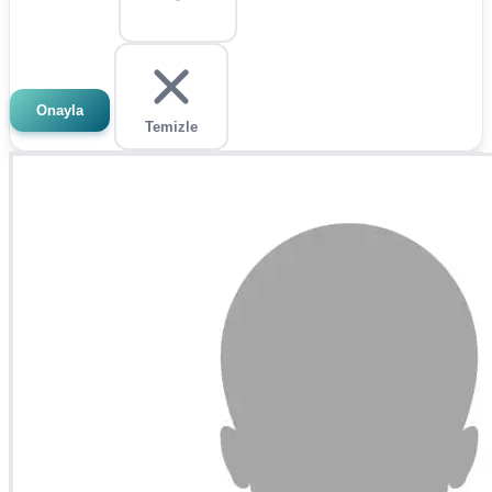
Onayla
Temizle