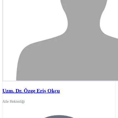
Uzm. Dr. Özge Eriş Okçu
Aile Hekimliği