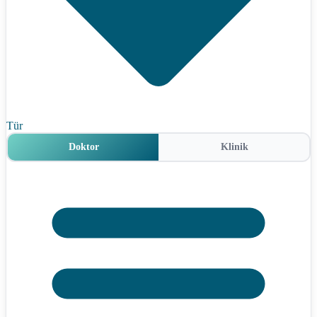
Tür
Doktor
Klinik