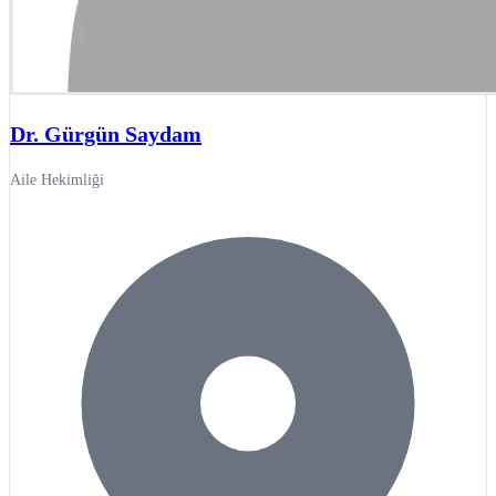
Dr. Gürgün Saydam
Aile Hekimliği