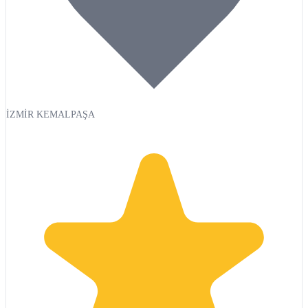
İZMİR KEMALPAŞA