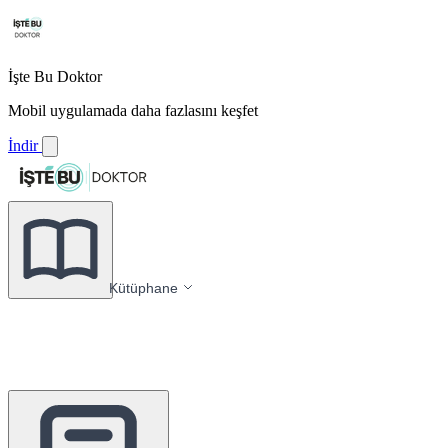
İşte Bu Doktor
Mobil uygulamada daha fazlasını keşfet
İndir
Kütüphane