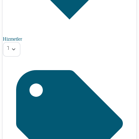
Hizmetler
Tümü