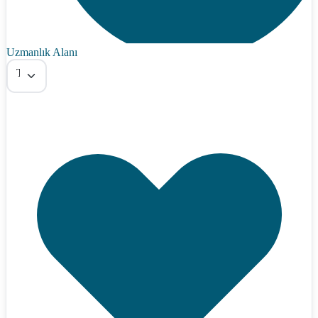
Uzmanlık Alanı
Tümü