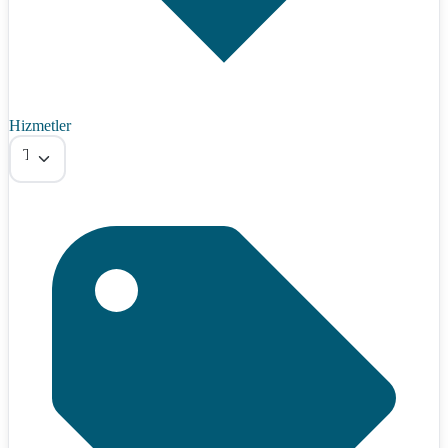
Hizmetler
Tümü