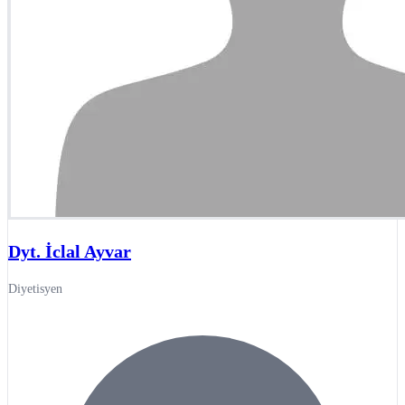
Dyt. İclal Ayvar
Diyetisyen