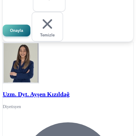
Onayla
Temizle
Uzm. Dyt. Ayşen Kızıldağ
Diyetisyen