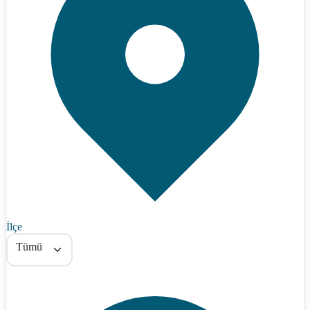
İlçe
Tümü