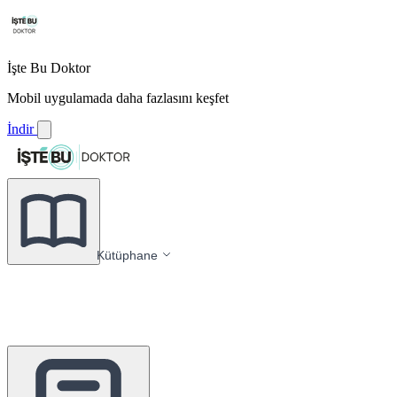
İşte Bu Doktor
Mobil uygulamada daha fazlasını keşfet
İndir
Kütüphane