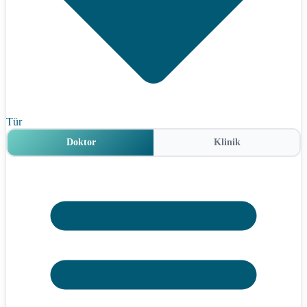
Tür
Doktor
Klinik