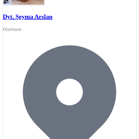
Dyt. Şeyma Arslan
Diyetisyen