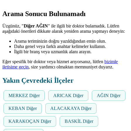
Arama Sonucu Bulunamadı
Üzgünüz, "
Diğer AĞIN
" ile ilgili bir doktor bulamadık. Lütfen
aşağıdaki önerileri dikkate alarak yeniden arama yapmayı deneyin:
Arama teriminizin doğru yazıldığından emin olun.
Daha genel veya farklı anahtar kelimeler kullanın.
İlgili bir branş veya uzmanlık alanı arayın.
Eğer spesifik bir doktor veya hizmet arıyorsanız, lütfen
bizimle
iletişime geçin
, size yardımcı olmaktan memnuniyet duyarız.
Yakın Çevredeki İlçeler
MERKEZ Diğer
ARICAK Diğer
AĞIN Diğer
KEBAN Diğer
ALACAKAYA Diğer
KARAKOÇAN Diğer
BASKİL Diğer