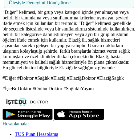
Ötesiyle Deneyimi Dönüştürme
"Diğer" kelimesi, bir grup veya kategori içinde yer almayan veya
belirli bir tanımlama veya sınıflandırma kriterine uymayan şeyleri
ifade etmek için kullanılan bir terimdir. "Diğer" kelimesi genellikle
bir seçenek listesinde veya bir sınıflandırma sisteminde kullanılırken,
belirli bir kategoriye dahil edilmeyen veya ayrı bir grup oluşturan
öğeleri ifade etmek için kullanılır. Elaziğ ili, sağlık hizmetleri
açısından sürekli gelişen bir yapıya sahiptir. Uzman doktorlara
ulaşımın kolaylaştığı şehirde, farklı branşlarda hizmet veren sağlık
kuruluşları ve özel klinikler dikkat çekmektedir. Elaziğ, hasta
memnuniyeti ve kaliteli sağlık hizmetleriyle ön plana çıkmaktadır.
En güncel doktor bilgileriyle Elaziğ'de sağlığınız güvende.
#Diğer #Doktor #Sağlık #Elaziğ #ElaziğDoktor #ElaziğSağlık
#İşteBuDoktor #OnlineDoktor #SağlıklıYaşam
Hesaplamalar
TUS Puan Hesaplama