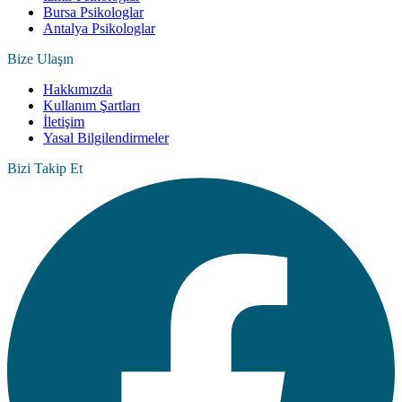
Bursa Psikologlar
Antalya Psikologlar
Bize Ulaşın
Hakkımızda
Kullanım Şartları
İletişim
Yasal Bilgilendirmeler
Bizi Takip Et