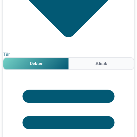
Tür
Doktor
Klinik