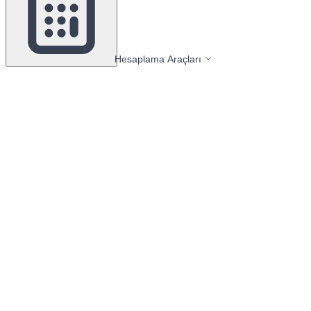
Hesaplama Araçları