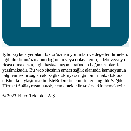
İş bu sayfada yer alan doktor/uzman yorumları ve değerlendirmeleri,
ilgili doktorun/uzmanın doğrudan veya dolaylı emri, talebi ve/veya
ricası olmaksızın, ilgili hasta/danışan tarafından bağımsız olarak
yazılmaktadır. Bu web sitesinin amacı sağlık alanında kamuoyunun
bilgilenmesini sağlamak, sağlık okuryazarlığını arttırmak, doktora
erişimi kolaylaştırmaktır. İsteBuDoktor.com.tr herhangi bir Sağlık
Hizmeti Sağlayıcısını tavsiye etmemektedir ve desteklememektedir.
© 2023 Finex Teknoloji A.Ş.