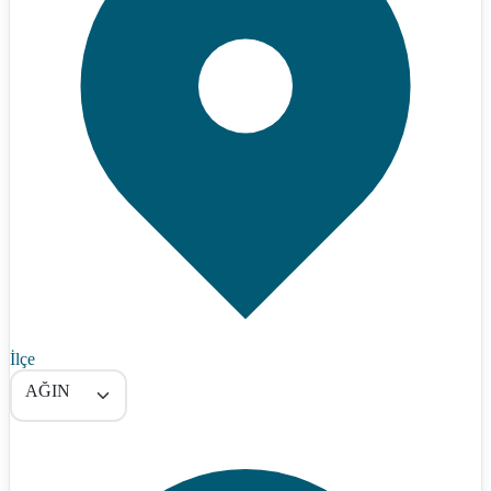
İlçe
AĞIN