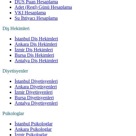
DUS Puan Hesaplama
Adet (Regl) Günü Hesaplama
VKI Hesaplama
Su İhtiyacı Hesaplama
Diş Hekimleri
İstanbul Diş Hekimleri
Ankara Diş Hekimleri
İzmir Diş Hekimleri
Bursa Diş Hekimleri
Antalya Diş Hekimleri
Diyetisyenler
İstanbul Diyetisyenleri
Ankara Diyetisyenleri
İzmir Diyetisyenleri
Bursa Diyetisyenleri
Antalya Diyetisyenleri
Psikologlar
İstanbul Psikologlar
Ankara Psikologlar
İzmir Psikologlar