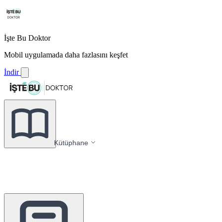
İşte Bu Doktor
Mobil uygulamada daha fazlasını keşfet
İndir
Kütüphane