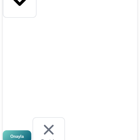
Onayla