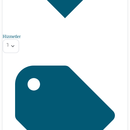
Hizmetler
Tümü