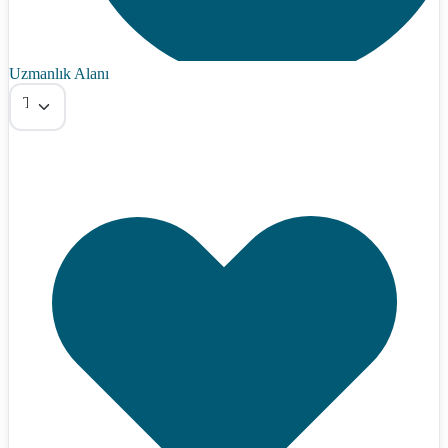
Uzmanlık Alanı
Tümü