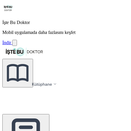
İşte Bu Doktor
Mobil uygulamada daha fazlasını keşfet
İndir
Kütüphane