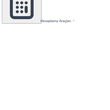
Hesaplama Araçları