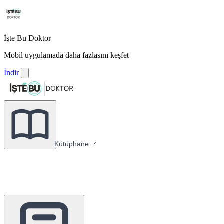
İşte Bu Doktor
Mobil uygulamada daha fazlasını keşfet
İndir
Kütüphane