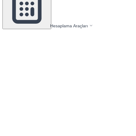
Hesaplama Araçları