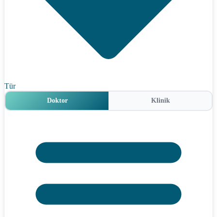
Tür
Doktor
Klinik