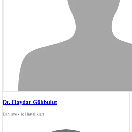
Dr. Haydar Gökbulut
Dahiliye - İç Hastalıkları