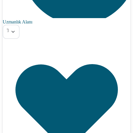
Uzmanlık Alanı
Tümü