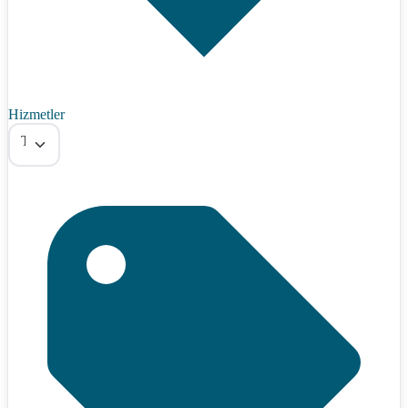
Hizmetler
Tümü