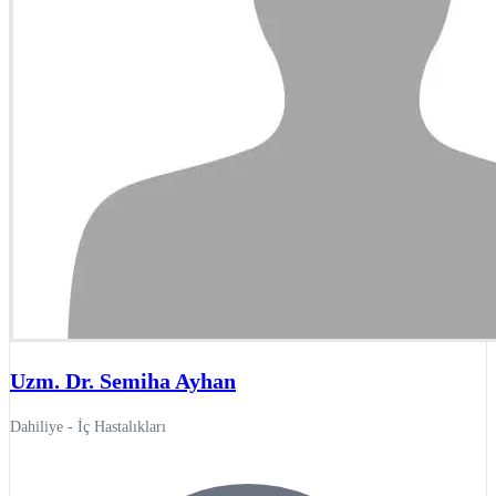
Uzm. Dr. Semiha Ayhan
Dahiliye - İç Hastalıkları