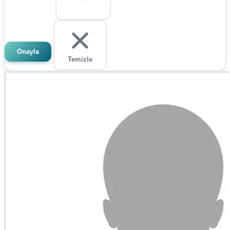
Onayla
Temizle