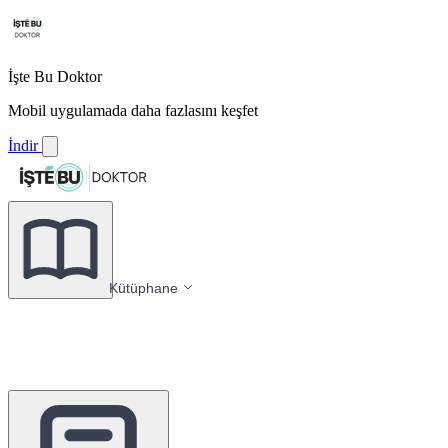
İşte Bu Doktor
Mobil uygulamada daha fazlasını keşfet
İndir
Kütüphane