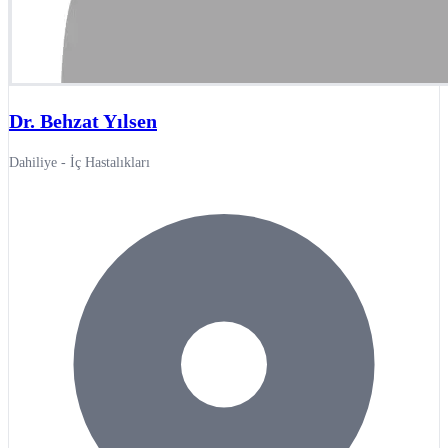
Dr. Behzat Yılsen
Dahiliye - İç Hastalıkları