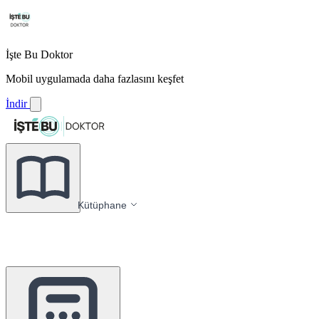
İşte Bu Doktor
Mobil uygulamada daha fazlasını keşfet
İndir
Kütüphane