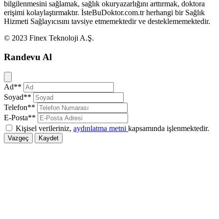
bilgilenmesini sağlamak, sağlık okuryazarlığını arttırmak, doktora
erişimi kolaylaştırmaktır. İsteBuDoktor.com.tr herhangi bir Sağlık
Hizmeti Sağlayıcısını tavsiye etmemektedir ve desteklememektedir.
© 2023 Finex Teknoloji A.Ş.
Randevu Al
Kapat
Ad**
Soyad**
Telefon**
E-Posta**
Kişisel verileriniz,
aydınlatma metni
kapsamında işlenmektedir.
Vazgeç
Kaydet