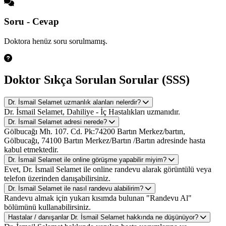
Soru - Cevap
Doktora henüz soru sorulmamış.
Doktor Sıkça Sorulan Sorular (SSS)
Dr. İsmail Selamet uzmanlık alanları nelerdir?
Dr. İsmail Selamet, Dahiliye - İç Hastalıkları uzmanıdır.
Dr. İsmail Selamet adresi nerede?
Gölbucağı Mh. 107. Cd. Pk:74200 Bartın Merkez/bartın,
Gölbucağı, 74100 Bartın Merkez/Bartın /Bartın adresinde hasta
kabul etmektedir.
Dr. İsmail Selamet ile online görüşme yapabilir miyim?
Evet, Dr. İsmail Selamet ile online randevu alarak görüntülü veya
telefon üzerinden danışabilirsiniz.
Dr. İsmail Selamet ile nasıl randevu alabilirim?
Randevu almak için yukarı kısımda bulunan "Randevu Al"
bölümünü kullanabilirsiniz.
Hastalar / danışanlar Dr. İsmail Selamet hakkında ne düşünüyor?