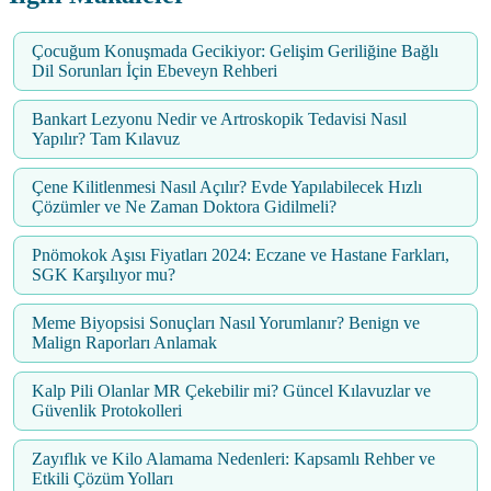
Çocuğum Konuşmada Gecikiyor: Gelişim Geriliğine Bağlı
Dil Sorunları İçin Ebeveyn Rehberi
Bankart Lezyonu Nedir ve Artroskopik Tedavisi Nasıl
Yapılır? Tam Kılavuz
Çene Kilitlenmesi Nasıl Açılır? Evde Yapılabilecek Hızlı
Çözümler ve Ne Zaman Doktora Gidilmeli?
Pnömokok Aşısı Fiyatları 2024: Eczane ve Hastane Farkları,
SGK Karşılıyor mu?
Meme Biyopsisi Sonuçları Nasıl Yorumlanır? Benign ve
Malign Raporları Anlamak
Kalp Pili Olanlar MR Çekebilir mi? Güncel Kılavuzlar ve
Güvenlik Protokolleri
Zayıflık ve Kilo Alamama Nedenleri: Kapsamlı Rehber ve
Etkili Çözüm Yolları