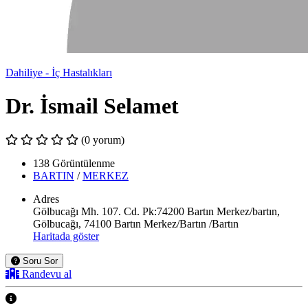
Dahiliye - İç Hastalıkları
Dr. İsmail Selamet
(0 yorum)
138 Görüntülenme
BARTIN
/
MERKEZ
Adres
Gölbucağı Mh. 107. Cd. Pk:74200 Bartın Merkez/bartın,
Gölbucağı, 74100 Bartın Merkez/Bartın /Bartın
Haritada göster
Soru Sor
Randevu al