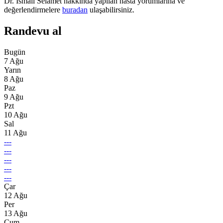
Dr. İsmail Selamet hakkında yapılan hasta yorumlarına ve
değerlendirmelere
buradan
ulaşabilirsiniz.
Randevu al
Bugün
7 Ağu
Yarın
8 Ağu
Paz
9 Ağu
Pzt
10 Ağu
Sal
11 Ağu
---
---
---
---
---
Çar
12 Ağu
Per
13 Ağu
Cum