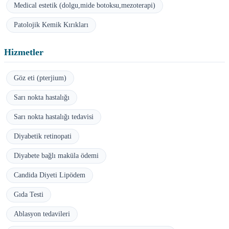
Medical estetik (dolgu,mide botoksu,mezoterapi)
Patolojik Kemik Kırıkları
Hizmetler
Göz eti (pterjium)
Sarı nokta hastalığı
Sarı nokta hastalığı tedavisi
Diyabetik retinopati
Diyabete bağlı maküla ödemi
Candida Diyeti Lipödem
Gıda Testi
Ablasyon tedavileri