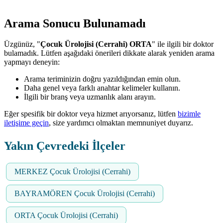
Arama Sonucu Bulunamadı
Üzgünüz, "
Çocuk Ürolojisi (Cerrahi) ORTA
" ile ilgili bir doktor
bulamadık. Lütfen aşağıdaki önerileri dikkate alarak yeniden arama
yapmayı deneyin:
Arama teriminizin doğru yazıldığından emin olun.
Daha genel veya farklı anahtar kelimeler kullanın.
İlgili bir branş veya uzmanlık alanı arayın.
Eğer spesifik bir doktor veya hizmet arıyorsanız, lütfen
bizimle
iletişime geçin
, size yardımcı olmaktan memnuniyet duyarız.
Yakın Çevredeki İlçeler
MERKEZ Çocuk Ürolojisi (Cerrahi)
BAYRAMÖREN Çocuk Ürolojisi (Cerrahi)
ORTA Çocuk Ürolojisi (Cerrahi)