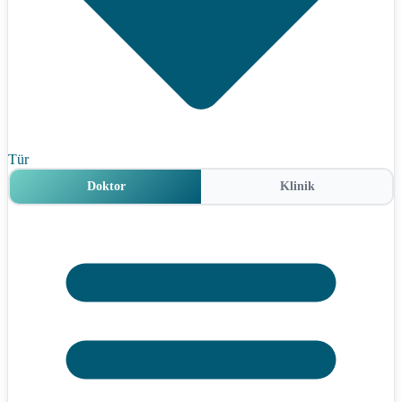
Tür
Doktor
Klinik