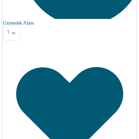
Uzmanlık Alanı
Tümü