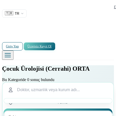
D
🇹🇷
TR
Giriş Yap
Ücretsiz Kayıt Ol
Çocuk Ürolojisi (Cerrahi) ORTA
Bu Kategoride 0 sonuç bulundu
Ara
Ara