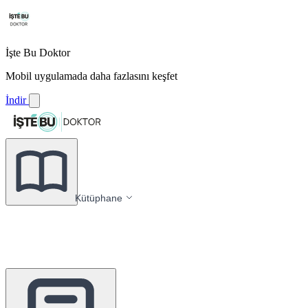
İşte Bu Doktor
Mobil uygulamada daha fazlasını keşfet
İndir
Kütüphane