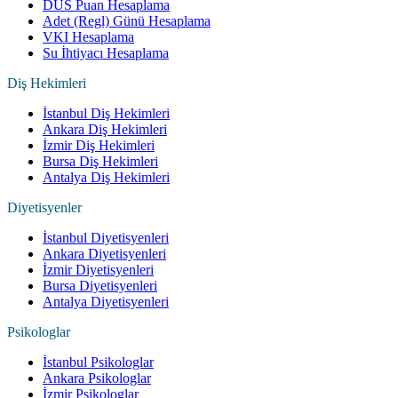
DUS Puan Hesaplama
Adet (Regl) Günü Hesaplama
VKI Hesaplama
Su İhtiyacı Hesaplama
Diş Hekimleri
İstanbul Diş Hekimleri
Ankara Diş Hekimleri
İzmir Diş Hekimleri
Bursa Diş Hekimleri
Antalya Diş Hekimleri
Diyetisyenler
İstanbul Diyetisyenleri
Ankara Diyetisyenleri
İzmir Diyetisyenleri
Bursa Diyetisyenleri
Antalya Diyetisyenleri
Psikologlar
İstanbul Psikologlar
Ankara Psikologlar
İzmir Psikologlar