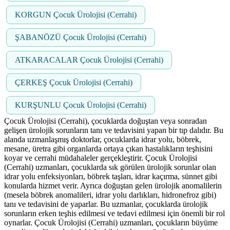
KORGUN Çocuk Ürolojisi (Cerrahi)
ŞABANÖZÜ Çocuk Ürolojisi (Cerrahi)
ATKARACALAR Çocuk Ürolojisi (Cerrahi)
ÇERKEŞ Çocuk Ürolojisi (Cerrahi)
KURŞUNLU Çocuk Ürolojisi (Cerrahi)
Çocuk Ürolojisi (Cerrahi), çocuklarda doğuştan veya sonradan
gelişen ürolojik sorunların tanı ve tedavisini yapan bir tıp dalıdır. Bu
alanda uzmanlaşmış doktorlar, çocuklarda idrar yolu, böbrek,
mesane, üretra gibi organlarda ortaya çıkan hastalıkların teşhisini
koyar ve cerrahi müdahaleler gerçekleştirir. Çocuk Ürolojisi
(Cerrahi) uzmanları, çocuklarda sık görülen ürolojik sorunlar olan
idrar yolu enfeksiyonları, böbrek taşları, idrar kaçırma, sünnet gibi
konularda hizmet verir. Ayrıca doğuştan gelen ürolojik anomalilerin
(mesela böbrek anomalileri, idrar yolu darlıkları, hidronefroz gibi)
tanı ve tedavisini de yaparlar. Bu uzmanlar, çocuklarda ürolojik
sorunların erken teşhis edilmesi ve tedavi edilmesi için önemli bir rol
oynarlar. Çocuk Ürolojisi (Cerrahi) uzmanları, çocukların büyüme