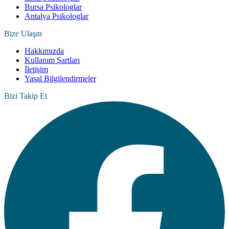
Bursa Psikologlar
Antalya Psikologlar
Bize Ulaşın
Hakkımızda
Kullanım Şartları
İletişim
Yasal Bilgilendirmeler
Bizi Takip Et