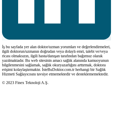
İş bu sayfada yer alan doktor/uzman yorumları ve değerlendirmeleri,
ilgili doktorun/uzmanın doğrudan veya dolaylı emri, talebi ve/veya
ricası olmaksızın, ilgili hasta/danışan tarafından bağımsız olarak
yazılmaktadır. Bu web sitesinin amacı sağlık alanında kamuoyunun
bilgilenmesini sağlamak, sağlık okuryazarlığını arttırmak, doktora
erişimi kolaylaştırmaktır. İsteBuDoktor.com.tr herhangi bir Sağlık
Hizmeti Sağlayıcısını tavsiye etmemektedir ve desteklememektedir.
© 2023 Finex Teknoloji A.Ş.