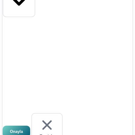
Onayla