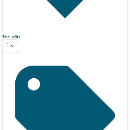
Hizmetler
Tümü