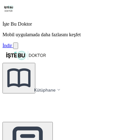
İşte Bu Doktor
Mobil uygulamada daha fazlasını keşfet
İndir
Kütüphane