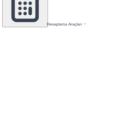
Hesaplama Araçları