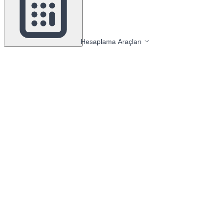
Hesaplama Araçları