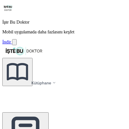
İşte Bu Doktor
Mobil uygulamada daha fazlasını keşfet
İndir
Kütüphane