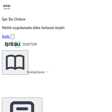
İşte Bu Doktor
Mobil uygulamada daha fazlasını keşfet
İndir
Kütüphane