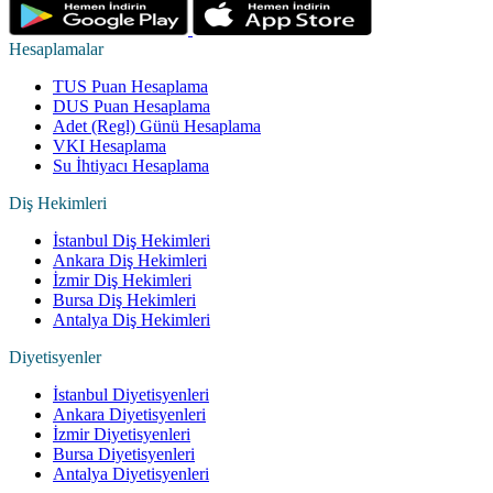
Hesaplamalar
TUS Puan Hesaplama
DUS Puan Hesaplama
Adet (Regl) Günü Hesaplama
VKI Hesaplama
Su İhtiyacı Hesaplama
Diş Hekimleri
İstanbul Diş Hekimleri
Ankara Diş Hekimleri
İzmir Diş Hekimleri
Bursa Diş Hekimleri
Antalya Diş Hekimleri
Diyetisyenler
İstanbul Diyetisyenleri
Ankara Diyetisyenleri
İzmir Diyetisyenleri
Bursa Diyetisyenleri
Antalya Diyetisyenleri