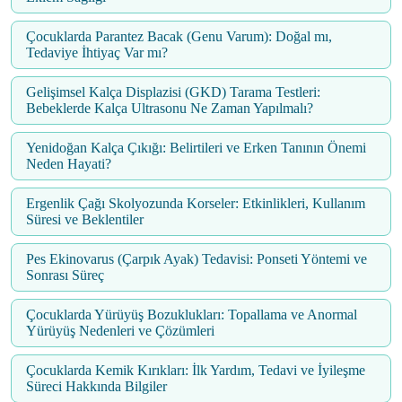
Çocuklarda Parantez Bacak (Genu Varum): Doğal mı,
Tedaviye İhtiyaç Var mı?
Gelişimsel Kalça Displazisi (GKD) Tarama Testleri:
Bebeklerde Kalça Ultrasonu Ne Zaman Yapılmalı?
Yenidoğan Kalça Çıkığı: Belirtileri ve Erken Tanının Önemi
Neden Hayati?
Ergenlik Çağı Skolyozunda Korseler: Etkinlikleri, Kullanım
Süresi ve Beklentiler
Pes Ekinovarus (Çarpık Ayak) Tedavisi: Ponseti Yöntemi ve
Sonrası Süreç
Çocuklarda Yürüyüş Bozuklukları: Topallama ve Anormal
Yürüyüş Nedenleri ve Çözümleri
Çocuklarda Kemik Kırıkları: İlk Yardım, Tedavi ve İyileşme
Süreci Hakkında Bilgiler