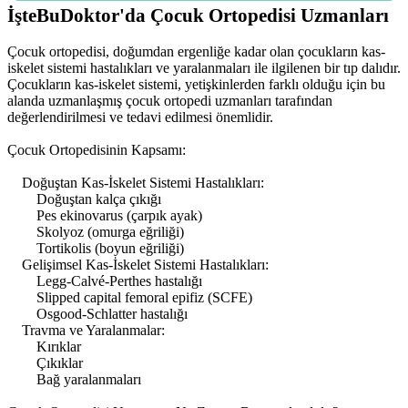
İşteBuDoktor'da Çocuk Ortopedisi Uzmanları
Çocuk ortopedisi, doğumdan ergenliğe kadar olan çocukların kas-
iskelet sistemi hastalıkları ve yaralanmaları ile ilgilenen bir tıp dalıdır.
Çocukların kas-iskelet sistemi, yetişkinlerden farklı olduğu için bu
alanda uzmanlaşmış çocuk ortopedi uzmanları tarafından
değerlendirilmesi ve tedavi edilmesi önemlidir.
Çocuk Ortopedisinin Kapsamı:
Doğuştan Kas-İskelet Sistemi Hastalıkları:
Doğuştan kalça çıkığı
Pes ekinovarus (çarpık ayak)
Skolyoz (omurga eğriliği)
Tortikolis (boyun eğriliği)
Gelişimsel Kas-İskelet Sistemi Hastalıkları:
Legg-Calvé-Perthes hastalığı
Slipped capital femoral epifiz (SCFE)
Osgood-Schlatter hastalığı
Travma ve Yaralanmalar:
Kırıklar
Çıkıklar
Bağ yaralanmaları