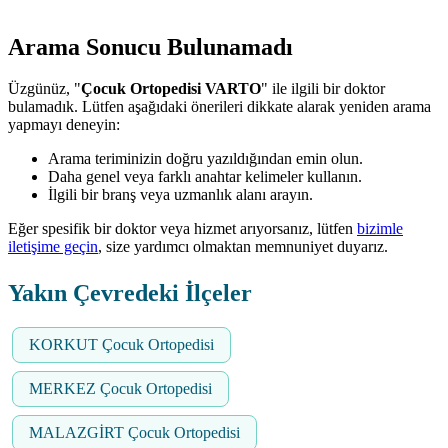
Arama Sonucu Bulunamadı
Üzgünüz, "
Çocuk Ortopedisi VARTO
" ile ilgili bir doktor
bulamadık. Lütfen aşağıdaki önerileri dikkate alarak yeniden arama
yapmayı deneyin:
Arama teriminizin doğru yazıldığından emin olun.
Daha genel veya farklı anahtar kelimeler kullanın.
İlgili bir branş veya uzmanlık alanı arayın.
Eğer spesifik bir doktor veya hizmet arıyorsanız, lütfen
bizimle
iletişime geçin
, size yardımcı olmaktan memnuniyet duyarız.
Yakın Çevredeki İlçeler
KORKUT Çocuk Ortopedisi
MERKEZ Çocuk Ortopedisi
MALAZGİRT Çocuk Ortopedisi