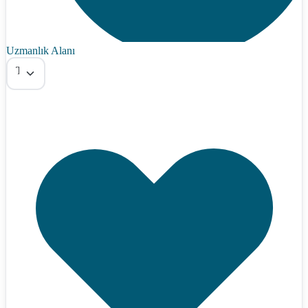
Uzmanlık Alanı
Tümü