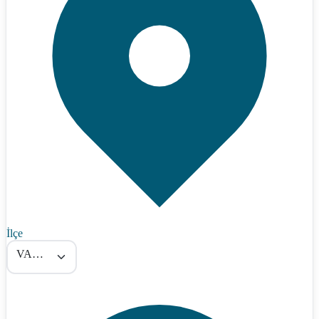
İlçe
VARTO