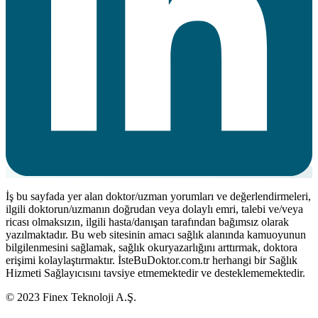
İş bu sayfada yer alan doktor/uzman yorumları ve değerlendirmeleri,
ilgili doktorun/uzmanın doğrudan veya dolaylı emri, talebi ve/veya
ricası olmaksızın, ilgili hasta/danışan tarafından bağımsız olarak
yazılmaktadır. Bu web sitesinin amacı sağlık alanında kamuoyunun
bilgilenmesini sağlamak, sağlık okuryazarlığını arttırmak, doktora
erişimi kolaylaştırmaktır. İsteBuDoktor.com.tr herhangi bir Sağlık
Hizmeti Sağlayıcısını tavsiye etmemektedir ve desteklememektedir.
© 2023 Finex Teknoloji A.Ş.