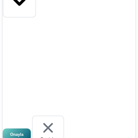
Onayla