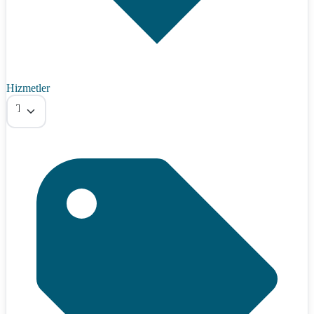
Hizmetler
Tümü