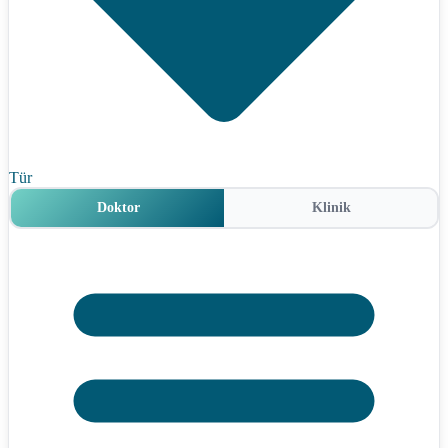
Tür
Doktor
Klinik