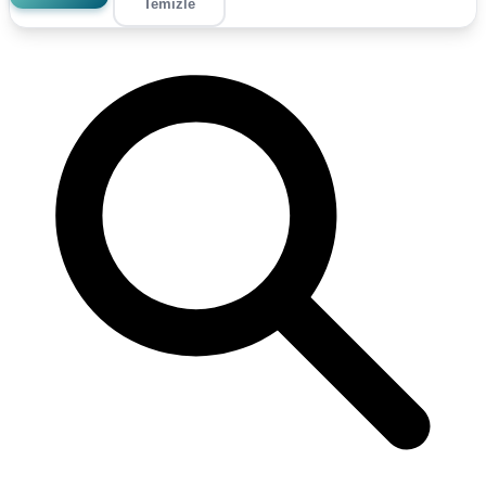
Temizle