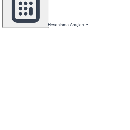
Hesaplama Araçları