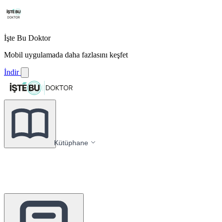
İşte Bu Doktor
Mobil uygulamada daha fazlasını keşfet
İndir
Kütüphane