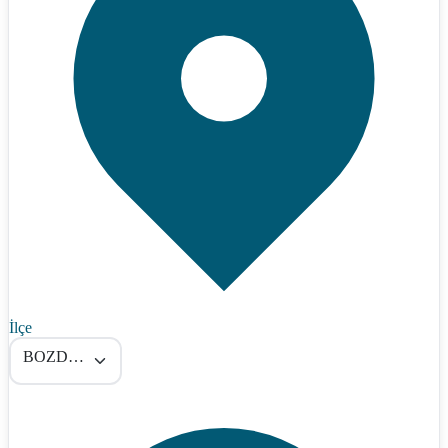
İlçe
BOZDOĞAN