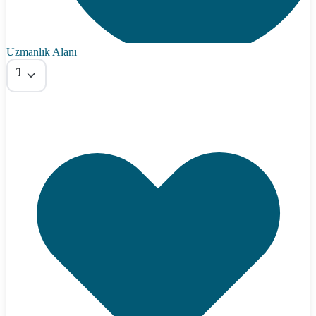
Uzmanlık Alanı
Tümü