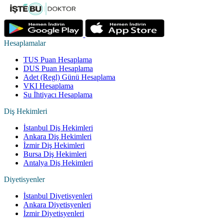
Hesaplamalar
TUS Puan Hesaplama
DUS Puan Hesaplama
Adet (Regl) Günü Hesaplama
VKI Hesaplama
Su İhtiyacı Hesaplama
Diş Hekimleri
İstanbul Diş Hekimleri
Ankara Diş Hekimleri
İzmir Diş Hekimleri
Bursa Diş Hekimleri
Antalya Diş Hekimleri
Diyetisyenler
İstanbul Diyetisyenleri
Ankara Diyetisyenleri
İzmir Diyetisyenleri