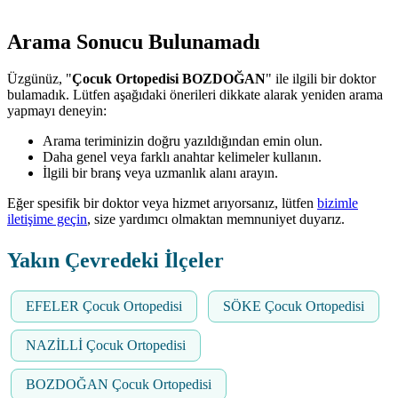
Arama Sonucu Bulunamadı
Üzgünüz, "
Çocuk Ortopedisi BOZDOĞAN
" ile ilgili bir doktor
bulamadık. Lütfen aşağıdaki önerileri dikkate alarak yeniden arama
yapmayı deneyin:
Arama teriminizin doğru yazıldığından emin olun.
Daha genel veya farklı anahtar kelimeler kullanın.
İlgili bir branş veya uzmanlık alanı arayın.
Eğer spesifik bir doktor veya hizmet arıyorsanız, lütfen
bizimle
iletişime geçin
, size yardımcı olmaktan memnuniyet duyarız.
Yakın Çevredeki İlçeler
EFELER Çocuk Ortopedisi
SÖKE Çocuk Ortopedisi
NAZİLLİ Çocuk Ortopedisi
BOZDOĞAN Çocuk Ortopedisi