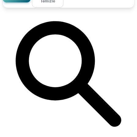
Temizle