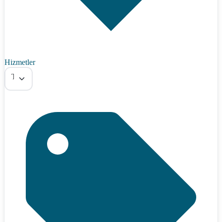
Hizmetler
Tümü