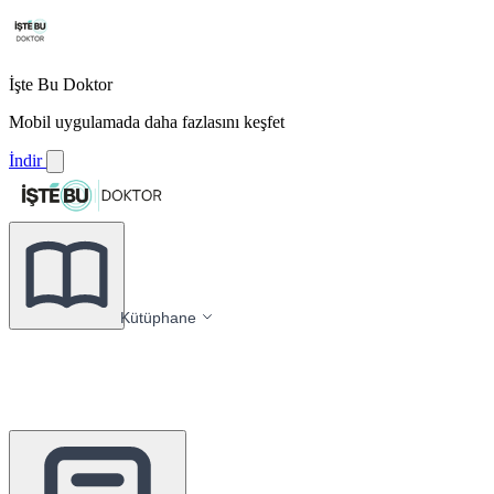
İşte Bu Doktor
Mobil uygulamada daha fazlasını keşfet
İndir
Kütüphane