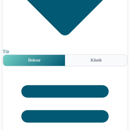
Tür
Doktor
Klinik