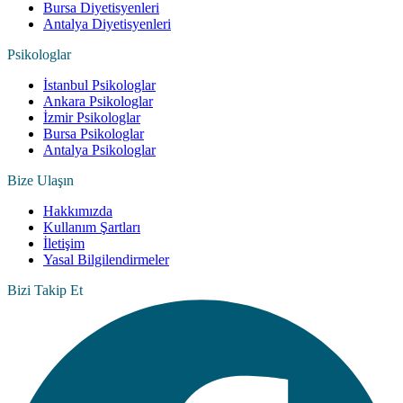
Bursa Diyetisyenleri
Antalya Diyetisyenleri
Psikologlar
İstanbul Psikologlar
Ankara Psikologlar
İzmir Psikologlar
Bursa Psikologlar
Antalya Psikologlar
Bize Ulaşın
Hakkımızda
Kullanım Şartları
İletişim
Yasal Bilgilendirmeler
Bizi Takip Et