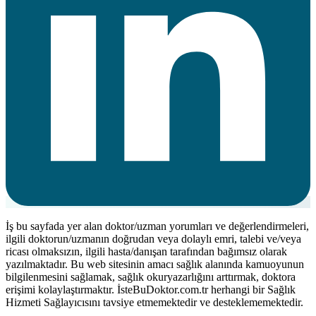
İş bu sayfada yer alan doktor/uzman yorumları ve değerlendirmeleri,
ilgili doktorun/uzmanın doğrudan veya dolaylı emri, talebi ve/veya
ricası olmaksızın, ilgili hasta/danışan tarafından bağımsız olarak
yazılmaktadır. Bu web sitesinin amacı sağlık alanında kamuoyunun
bilgilenmesini sağlamak, sağlık okuryazarlığını arttırmak, doktora
erişimi kolaylaştırmaktır. İsteBuDoktor.com.tr herhangi bir Sağlık
Hizmeti Sağlayıcısını tavsiye etmemektedir ve desteklememektedir.