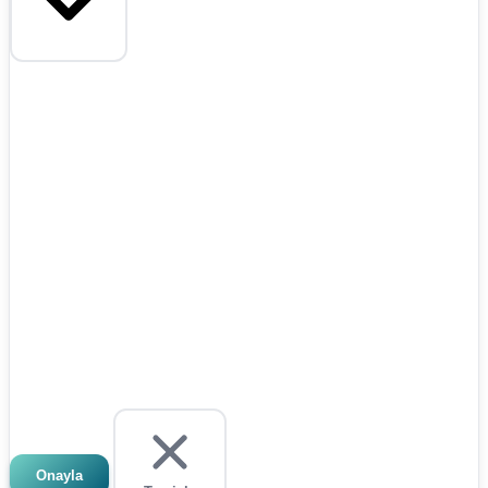
Onayla