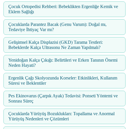
Çocuk Ortopedisi Rehberi: Bebeklikten Ergenliğe Kemik ve
Eklem Sağlığı
Çocuklarda Parantez Bacak (Genu Varum): Doğal mı,
Tedaviye İhtiyaç Var mı?
Gelişimsel Kalça Displazisi (GKD) Tarama Testleri:
Bebeklerde Kalça Ultrasonu Ne Zaman Yapılmalı?
Yenidoğan Kalça Çıkığı: Belirtileri ve Erken Tanının Önemi
Neden Hayati?
Ergenlik Çağı Skolyozunda Korseler: Etkinlikleri, Kullanım
Süresi ve Beklentiler
Pes Ekinovarus (Çarpık Ayak) Tedavisi: Ponseti Yöntemi ve
Sonrası Süreç
Çocuklarda Yürüyüş Bozuklukları: Topallama ve Anormal
Yürüyüş Nedenleri ve Çözümleri