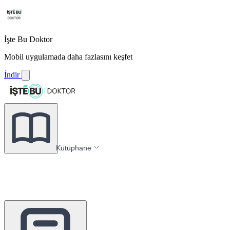
İşte Bu Doktor
Mobil uygulamada daha fazlasını keşfet
İndir
Kütüphane