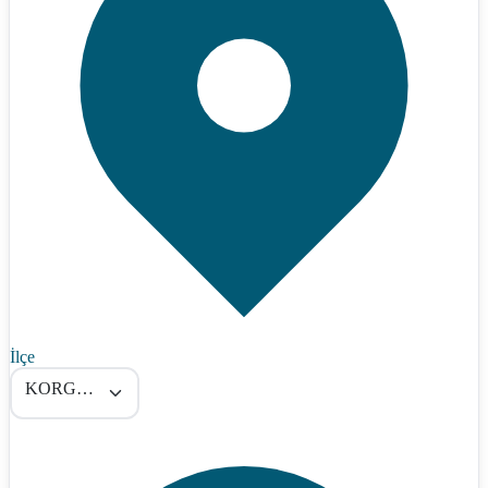
İlçe
KORGUN