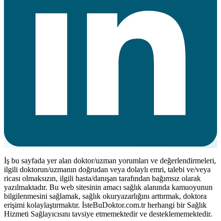
İş bu sayfada yer alan doktor/uzman yorumları ve değerlendirmeleri,
ilgili doktorun/uzmanın doğrudan veya dolaylı emri, talebi ve/veya
ricası olmaksızın, ilgili hasta/danışan tarafından bağımsız olarak
yazılmaktadır. Bu web sitesinin amacı sağlık alanında kamuoyunun
bilgilenmesini sağlamak, sağlık okuryazarlığını arttırmak, doktora
erişimi kolaylaştırmaktır. İsteBuDoktor.com.tr herhangi bir Sağlık
Hizmeti Sağlayıcısını tavsiye etmemektedir ve desteklememektedir.