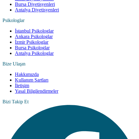
Bursa Diyetisyenleri
Antalya Diyetisyenleri
Psikologlar
İstanbul Psikologlar
Ankara Psikologlar
İzmir Psikologlar
Bursa Psikologlar
Antalya Psikologlar
Bize Ulaşın
Hakkımızda
Kullanım Şartları
İletişim
Yasal Bilgilendirmeler
Bizi Takip Et