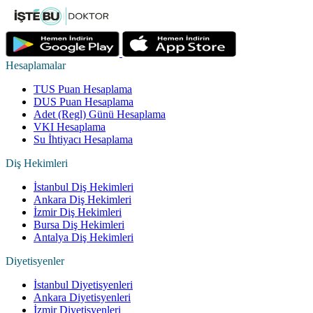
Hesaplamalar
TUS Puan Hesaplama
DUS Puan Hesaplama
Adet (Regl) Günü Hesaplama
VKI Hesaplama
Su İhtiyacı Hesaplama
Diş Hekimleri
İstanbul Diş Hekimleri
Ankara Diş Hekimleri
İzmir Diş Hekimleri
Bursa Diş Hekimleri
Antalya Diş Hekimleri
Diyetisyenler
İstanbul Diyetisyenleri
Ankara Diyetisyenleri
İzmir Diyetisyenleri