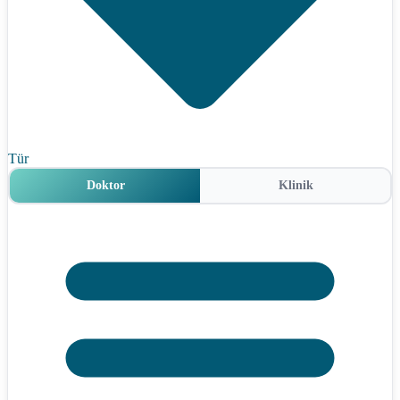
Tür
Doktor
Klinik