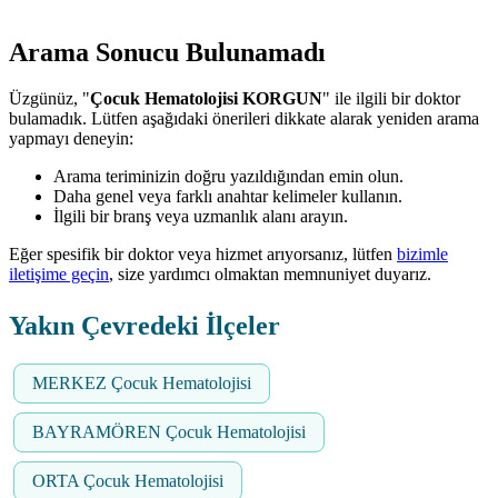
Arama Sonucu Bulunamadı
Üzgünüz, "
Çocuk Hematolojisi KORGUN
" ile ilgili bir doktor
bulamadık. Lütfen aşağıdaki önerileri dikkate alarak yeniden arama
yapmayı deneyin:
Arama teriminizin doğru yazıldığından emin olun.
Daha genel veya farklı anahtar kelimeler kullanın.
İlgili bir branş veya uzmanlık alanı arayın.
Eğer spesifik bir doktor veya hizmet arıyorsanız, lütfen
bizimle
iletişime geçin
, size yardımcı olmaktan memnuniyet duyarız.
Yakın Çevredeki İlçeler
MERKEZ Çocuk Hematolojisi
BAYRAMÖREN Çocuk Hematolojisi
ORTA Çocuk Hematolojisi