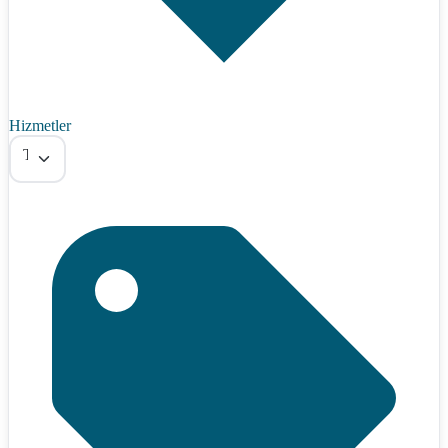
Hizmetler
Tümü