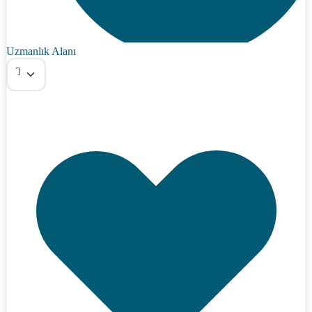
Uzmanlık Alanı
Tümü