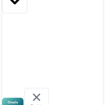
Onayla