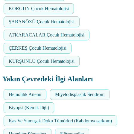
KORGUN Çocuk Hematolojisi
ŞABANÖZÜ Çocuk Hematolojisi
ATKARACALAR Çocuk Hematolojisi
ÇERKEŞ Çocuk Hematolojisi
KURŞUNLU Çocuk Hematolojisi
Yakın Çevredeki İlgi Alanları
Hemolitik Anemi
Miyelodisplastik Sendrom
Biyopsi (Kemik İliği)
Kas Ve Yumuşak Doku Tümörleri (Rabdomyosarkom)
Herediter Sferositoz
Nötropeniler